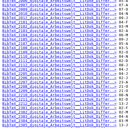
BibTeX_2006_digitale_Arbeitswelt__LitDok_Differ..>
BibTeX_2007_digitale_Arbeitswelt__LitDok_Differ..>
BibTeX_2009_digitale_Arbeitswelt__LitDok_Differ..>
BibTeX_2010_digitale_Arbeitswelt__LitDok_Differ..>
BibTeX_2012_digitale_Arbeitswelt__LitDok_Differ..>
BibTeX_2101_digitale_Arbeitswelt__LitDok_Differ..>
BibTeX_2102_digitale_Arbeitswelt__LitDok_Differ..>
BibTeX_2103_digitale_Arbeitswelt__LitDok_Differ..>
BibTeX_2104_digitale_Arbeitswelt__LitDok_Differ..>
BibTeX_2105_digitale_Arbeitswelt__LitDok_Differ..>
BibTeX_2107_digitale_Arbeitswelt__LitDok_Differ..>
BibTeX_2108_digitale_Arbeitswelt__LitDok_Differ..>
BibTeX_2109_digitale_Arbeitswelt__LitDok_Differ..>
BibTeX_2110_digitale_Arbeitswelt__LitDok_Differ..>
BibTeX_2111_digitale_Arbeitswelt__LitDok_Differ..>
BibTeX_2112_digitale_Arbeitswelt__LitDok_Differ..>
BibTeX_2201_digitale_Arbeitswelt__LitDok_Differ..>
BibTeX_2205_digitale_Arbeitswelt__LitDok_Differ..>
BibTeX_2206_digitale_Arbeitswelt__LitDok_Differ..>
BibTeX_2207_digitale_Arbeitswelt__LitDok_Differ..>
BibTeX_2208_digitale_Arbeitswelt__LitDok_Differ..>
BibTeX_2209_digitale_Arbeitswelt__LitDok_Differ..>
BibTeX_2210_digitale_Arbeitswelt__LitDok_Differ..>
BibTeX_2211_digitale_Arbeitswelt__LitDok_Differ..>
BibTeX_2212_digitale_Arbeitswelt__LitDok_Differ..>
BibTeX_2301_digitale_Arbeitswelt__LitDok_Differ..>
BibTeX_2302_digitale_Arbeitswelt__LitDok_Differ..>
BibTeX_2303_digitale_Arbeitswelt__LitDok_Differ..>
BibTeX_2304_digitale_Arbeitswelt__LitDok_Differ..>
BibTeX_2305_digitale_Arbeitswelt__LitDok_Differ..>