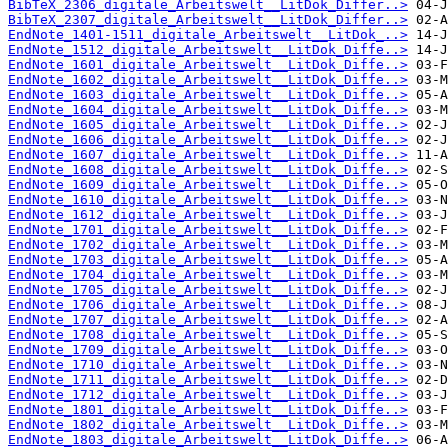
BibTeX_2306_digitale_Arbeitswelt__LitDok_Differ..>
BibTeX_2307_digitale_Arbeitswelt__LitDok_Differ..>
EndNote_1401-1511_digitale_Arbeitswelt__LitDok_..>
EndNote_1512_digitale_Arbeitswelt__LitDok_Diffe..>
EndNote_1601_digitale_Arbeitswelt__LitDok_Diffe..>
EndNote_1602_digitale_Arbeitswelt__LitDok_Diffe..>
EndNote_1603_digitale_Arbeitswelt__LitDok_Diffe..>
EndNote_1604_digitale_Arbeitswelt__LitDok_Diffe..>
EndNote_1605_digitale_Arbeitswelt__LitDok_Diffe..>
EndNote_1606_digitale_Arbeitswelt__LitDok_Diffe..>
EndNote_1607_digitale_Arbeitswelt__LitDok_Diffe..>
EndNote_1608_digitale_Arbeitswelt__LitDok_Diffe..>
EndNote_1609_digitale_Arbeitswelt__LitDok_Diffe..>
EndNote_1610_digitale_Arbeitswelt__LitDok_Diffe..>
EndNote_1612_digitale_Arbeitswelt__LitDok_Diffe..>
EndNote_1701_digitale_Arbeitswelt__LitDok_Diffe..>
EndNote_1702_digitale_Arbeitswelt__LitDok_Diffe..>
EndNote_1703_digitale_Arbeitswelt__LitDok_Diffe..>
EndNote_1704_digitale_Arbeitswelt__LitDok_Diffe..>
EndNote_1705_digitale_Arbeitswelt__LitDok_Diffe..>
EndNote_1706_digitale_Arbeitswelt__LitDok_Diffe..>
EndNote_1707_digitale_Arbeitswelt__LitDok_Diffe..>
EndNote_1708_digitale_Arbeitswelt__LitDok_Diffe..>
EndNote_1709_digitale_Arbeitswelt__LitDok_Diffe..>
EndNote_1710_digitale_Arbeitswelt__LitDok_Diffe..>
EndNote_1711_digitale_Arbeitswelt__LitDok_Diffe..>
EndNote_1712_digitale_Arbeitswelt__LitDok_Diffe..>
EndNote_1801_digitale_Arbeitswelt__LitDok_Diffe..>
EndNote_1802_digitale_Arbeitswelt__LitDok_Diffe..>
EndNote_1803_digitale_Arbeitswelt__LitDok_Diffe..>