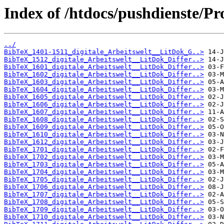
Index of /htdocs/pushdienste/Pro
../
BibTeX_1401-1511_digitale_Arbeitswelt__LitDok_G..>
BibTeX_1512_digitale_Arbeitswelt__LitDok_Differ..>
BibTeX_1601_digitale_Arbeitswelt__LitDok_Differ..>
BibTeX_1602_digitale_Arbeitswelt__LitDok_Differ..>
BibTeX_1603_digitale_Arbeitswelt__LitDok_Differ..>
BibTeX_1604_digitale_Arbeitswelt__LitDok_Differ..>
BibTeX_1605_digitale_Arbeitswelt__LitDok_Differ..>
BibTeX_1606_digitale_Arbeitswelt__LitDok_Differ..>
BibTeX_1607_digitale_Arbeitswelt__LitDok_Differ..>
BibTeX_1608_digitale_Arbeitswelt__LitDok_Differ..>
BibTeX_1609_digitale_Arbeitswelt__LitDok_Differ..>
BibTeX_1610_digitale_Arbeitswelt__LitDok_Differ..>
BibTeX_1612_digitale_Arbeitswelt__LitDok_Differ..>
BibTeX_1701_digitale_Arbeitswelt__LitDok_Differ..>
BibTeX_1702_digitale_Arbeitswelt__LitDok_Differ..>
BibTeX_1703_digitale_Arbeitswelt__LitDok_Differ..>
BibTeX_1704_digitale_Arbeitswelt__LitDok_Differ..>
BibTeX_1705_digitale_Arbeitswelt__LitDok_Differ..>
BibTeX_1706_digitale_Arbeitswelt__LitDok_Differ..>
BibTeX_1707_digitale_Arbeitswelt__LitDok_Differ..>
BibTeX_1708_digitale_Arbeitswelt__LitDok_Differ..>
BibTeX_1709_digitale_Arbeitswelt__LitDok_Differ..>
BibTeX_1710_digitale_Arbeitswelt__LitDok_Differ..>