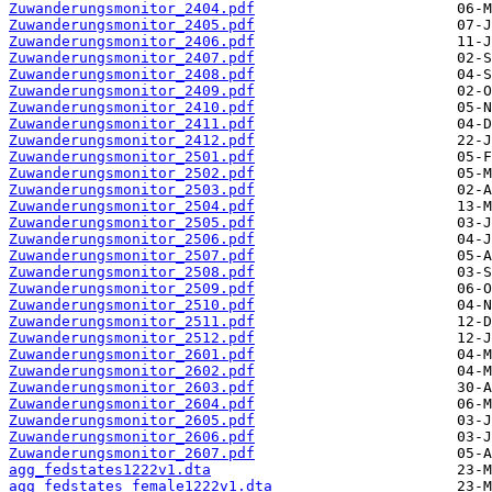
Zuwanderungsmonitor_2404.pdf
Zuwanderungsmonitor_2405.pdf
Zuwanderungsmonitor_2406.pdf
Zuwanderungsmonitor_2407.pdf
Zuwanderungsmonitor_2408.pdf
Zuwanderungsmonitor_2409.pdf
Zuwanderungsmonitor_2410.pdf
Zuwanderungsmonitor_2411.pdf
Zuwanderungsmonitor_2412.pdf
Zuwanderungsmonitor_2501.pdf
Zuwanderungsmonitor_2502.pdf
Zuwanderungsmonitor_2503.pdf
Zuwanderungsmonitor_2504.pdf
Zuwanderungsmonitor_2505.pdf
Zuwanderungsmonitor_2506.pdf
Zuwanderungsmonitor_2507.pdf
Zuwanderungsmonitor_2508.pdf
Zuwanderungsmonitor_2509.pdf
Zuwanderungsmonitor_2510.pdf
Zuwanderungsmonitor_2511.pdf
Zuwanderungsmonitor_2512.pdf
Zuwanderungsmonitor_2601.pdf
Zuwanderungsmonitor_2602.pdf
Zuwanderungsmonitor_2603.pdf
Zuwanderungsmonitor_2604.pdf
Zuwanderungsmonitor_2605.pdf
Zuwanderungsmonitor_2606.pdf
Zuwanderungsmonitor_2607.pdf
agg_fedstates1222v1.dta
agg_fedstates_female1222v1.dta