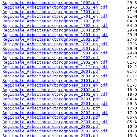
Regionale_Arbeitsmarktprognosen_1602.pdf
Regionale_Arbeitsmarktprognosen_1602_en.pdf
Regionale_Arbeitsmarktprognosen_1701.pdf
Regionale_Arbeitsmarktprognosen_1701_en.pdf
Regionale_Arbeitsmarktprognosen_1702.pdf
Regionale_Arbeitsmarktprognosen_1702_en.pdf
Regionale_Arbeitsmarktprognosen_1801.pdf
Regionale_Arbeitsmarktprognosen_1801_en.pdf
Regionale_Arbeitsmarktprognosen_1802.pdf
Regionale_Arbeitsmarktprognosen_1802_en.pdf
Regionale_Arbeitsmarktprognosen_1901.pdf
Regionale_Arbeitsmarktprognosen_1901_en.pdf
Regionale_Arbeitsmarktprognosen_1902.pdf
Regionale_Arbeitsmarktprognosen_1902_en.pdf
Regionale_Arbeitsmarktprognosen_1_13_en.pdf
Regionale_Arbeitsmarktprognosen_2001.pdf
Regionale_Arbeitsmarktprognosen_2001_en.pdf
Regionale_Arbeitsmarktprognosen_2101.pdf
Regionale_Arbeitsmarktprognosen_2101_en.pdf
Regionale_Arbeitsmarktprognosen_2102.pdf
Regionale_Arbeitsmarktprognosen_2102_en.pdf
Regionale_Arbeitsmarktprognosen_2201.pdf
Regionale_Arbeitsmarktprognosen_2201_en.pdf
Regionale_Arbeitsmarktprognosen_2202.pdf
Regionale_Arbeitsmarktprognosen_2202_en.pdf
Regionale_Arbeitsmarktprognosen_2301.pdf
Regionale_Arbeitsmarktprognosen_2301_en.pdf
Regionale_Arbeitsmarktprognosen_2302.pdf
Regionale_Arbeitsmarktprognosen_2302_en.pdf
Regionale_Arbeitsmarktprognosen_2401.pdf