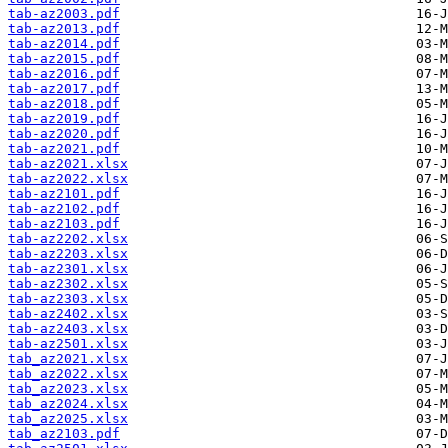
tab-az2003.pdf
tab-az2013.pdf
tab-az2014.pdf
tab-az2015.pdf
tab-az2016.pdf
tab-az2017.pdf
tab-az2018.pdf
tab-az2019.pdf
tab-az2020.pdf
tab-az2021.pdf
tab-az2021.xlsx
tab-az2022.xlsx
tab-az2101.pdf
tab-az2102.pdf
tab-az2103.pdf
tab-az2202.xlsx
tab-az2203.xlsx
tab-az2301.xlsx
tab-az2302.xlsx
tab-az2303.xlsx
tab-az2402.xlsx
tab-az2403.xlsx
tab-az2501.xlsx
tab_az2021.xlsx
tab_az2022.xlsx
tab_az2023.xlsx
tab_az2024.xlsx
tab_az2025.xlsx
tab_az2103.pdf