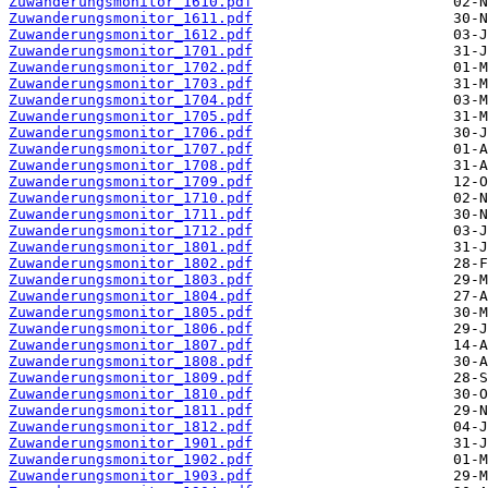
Zuwanderungsmonitor_1610.pdf
Zuwanderungsmonitor_1611.pdf
Zuwanderungsmonitor_1612.pdf
Zuwanderungsmonitor_1701.pdf
Zuwanderungsmonitor_1702.pdf
Zuwanderungsmonitor_1703.pdf
Zuwanderungsmonitor_1704.pdf
Zuwanderungsmonitor_1705.pdf
Zuwanderungsmonitor_1706.pdf
Zuwanderungsmonitor_1707.pdf
Zuwanderungsmonitor_1708.pdf
Zuwanderungsmonitor_1709.pdf
Zuwanderungsmonitor_1710.pdf
Zuwanderungsmonitor_1711.pdf
Zuwanderungsmonitor_1712.pdf
Zuwanderungsmonitor_1801.pdf
Zuwanderungsmonitor_1802.pdf
Zuwanderungsmonitor_1803.pdf
Zuwanderungsmonitor_1804.pdf
Zuwanderungsmonitor_1805.pdf
Zuwanderungsmonitor_1806.pdf
Zuwanderungsmonitor_1807.pdf
Zuwanderungsmonitor_1808.pdf
Zuwanderungsmonitor_1809.pdf
Zuwanderungsmonitor_1810.pdf
Zuwanderungsmonitor_1811.pdf
Zuwanderungsmonitor_1812.pdf
Zuwanderungsmonitor_1901.pdf
Zuwanderungsmonitor_1902.pdf
Zuwanderungsmonitor_1903.pdf