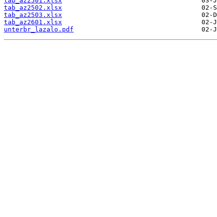
tab_az2501.xlsx
tab_az2502.xlsx
tab_az2503.xlsx
tab_az2601.xlsx
unterbr_lazalo.pdf