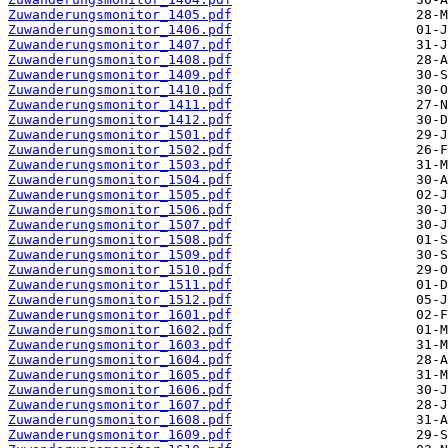
Zuwanderungsmonitor_1405.pdf
Zuwanderungsmonitor_1406.pdf
Zuwanderungsmonitor_1407.pdf
Zuwanderungsmonitor_1408.pdf
Zuwanderungsmonitor_1409.pdf
Zuwanderungsmonitor_1410.pdf
Zuwanderungsmonitor_1411.pdf
Zuwanderungsmonitor_1412.pdf
Zuwanderungsmonitor_1501.pdf
Zuwanderungsmonitor_1502.pdf
Zuwanderungsmonitor_1503.pdf
Zuwanderungsmonitor_1504.pdf
Zuwanderungsmonitor_1505.pdf
Zuwanderungsmonitor_1506.pdf
Zuwanderungsmonitor_1507.pdf
Zuwanderungsmonitor_1508.pdf
Zuwanderungsmonitor_1509.pdf
Zuwanderungsmonitor_1510.pdf
Zuwanderungsmonitor_1511.pdf
Zuwanderungsmonitor_1512.pdf
Zuwanderungsmonitor_1601.pdf
Zuwanderungsmonitor_1602.pdf
Zuwanderungsmonitor_1603.pdf
Zuwanderungsmonitor_1604.pdf
Zuwanderungsmonitor_1605.pdf
Zuwanderungsmonitor_1606.pdf
Zuwanderungsmonitor_1607.pdf
Zuwanderungsmonitor_1608.pdf
Zuwanderungsmonitor_1609.pdf