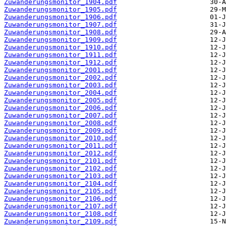
Zuwanderungsmonitor_1904.pdf
Zuwanderungsmonitor_1905.pdf
Zuwanderungsmonitor_1906.pdf
Zuwanderungsmonitor_1907.pdf
Zuwanderungsmonitor_1908.pdf
Zuwanderungsmonitor_1909.pdf
Zuwanderungsmonitor_1910.pdf
Zuwanderungsmonitor_1911.pdf
Zuwanderungsmonitor_1912.pdf
Zuwanderungsmonitor_2001.pdf
Zuwanderungsmonitor_2002.pdf
Zuwanderungsmonitor_2003.pdf
Zuwanderungsmonitor_2004.pdf
Zuwanderungsmonitor_2005.pdf
Zuwanderungsmonitor_2006.pdf
Zuwanderungsmonitor_2007.pdf
Zuwanderungsmonitor_2008.pdf
Zuwanderungsmonitor_2009.pdf
Zuwanderungsmonitor_2010.pdf
Zuwanderungsmonitor_2011.pdf
Zuwanderungsmonitor_2012.pdf
Zuwanderungsmonitor_2101.pdf
Zuwanderungsmonitor_2102.pdf
Zuwanderungsmonitor_2103.pdf
Zuwanderungsmonitor_2104.pdf
Zuwanderungsmonitor_2105.pdf
Zuwanderungsmonitor_2106.pdf
Zuwanderungsmonitor_2107.pdf
Zuwanderungsmonitor_2108.pdf
Zuwanderungsmonitor_2109.pdf