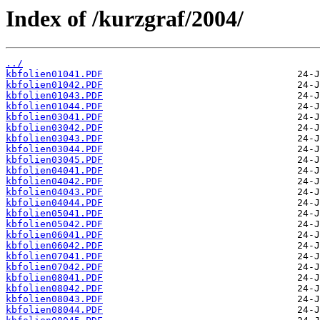
Index of /kurzgraf/2004/
../
kbfolien01041.PDF
kbfolien01042.PDF
kbfolien01043.PDF
kbfolien01044.PDF
kbfolien03041.PDF
kbfolien03042.PDF
kbfolien03043.PDF
kbfolien03044.PDF
kbfolien03045.PDF
kbfolien04041.PDF
kbfolien04042.PDF
kbfolien04043.PDF
kbfolien04044.PDF
kbfolien05041.PDF
kbfolien05042.PDF
kbfolien06041.PDF
kbfolien06042.PDF
kbfolien07041.PDF
kbfolien07042.PDF
kbfolien08041.PDF
kbfolien08042.PDF
kbfolien08043.PDF
kbfolien08044.PDF