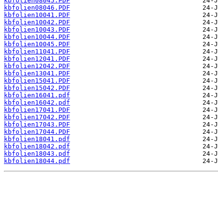
kbfolien08045.PDF
kbfolien08046.PDF
kbfolien10041.PDF
kbfolien10042.PDF
kbfolien10043.PDF
kbfolien10044.PDF
kbfolien10045.PDF
kbfolien11041.PDF
kbfolien12041.PDF
kbfolien12042.PDF
kbfolien13041.PDF
kbfolien15041.PDF
kbfolien15042.PDF
kbfolien16041.pdf
kbfolien16042.pdf
kbfolien17041.PDF
kbfolien17042.PDF
kbfolien17043.PDF
kbfolien17044.PDF
kbfolien18041.pdf
kbfolien18042.pdf
kbfolien18043.pdf
kbfolien18044.pdf