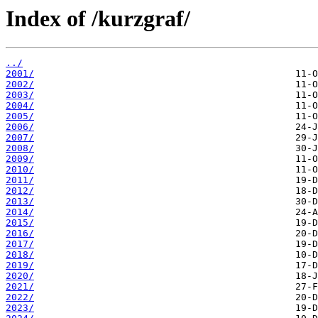
Index of /kurzgraf/
../
2001/
2002/
2003/
2004/
2005/
2006/
2007/
2008/
2009/
2010/
2011/
2012/
2013/
2014/
2015/
2016/
2017/
2018/
2019/
2020/
2021/
2022/
2023/