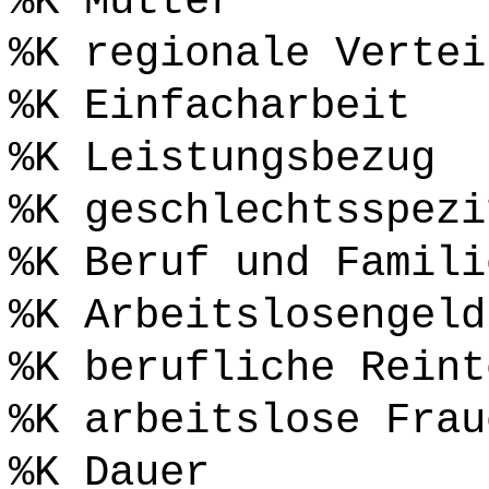
%K Mütter
%K regionale Vertei
%K Einfacharbeit
%K Leistungsbezug
%K geschlechtsspezi
%K Beruf und Famili
%K Arbeitslosengeld
%K berufliche Reint
%K arbeitslose Frau
%K Dauer