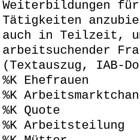
Weiterbildungen für
Tätigkeiten anzubie
auch in Teilzeit, u
arbeitsuchender Fra
(Textauszug, IAB-Do
%K Ehefrauen
%K Arbeitsmarktchan
%K Quote
%K Arbeitsteilung