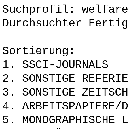
Suchprofil: welfare
Durchsuchter Fertig
Sortierung:
1. SSCI-JOURNALS
2. SONSTIGE REFERIE
3. SONSTIGE ZEITSCH
4. ARBEITSPAPIERE/D
5. MONOGRAPHISCHE L