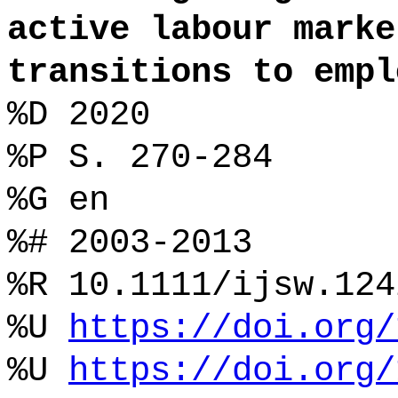
active labour marke
transitions to empl
%D 2020
%P S. 270-284
%G en
%# 2003-2013
%R 10.1111/ijsw.124
%U
https://doi.org/
%U
https://doi.org/