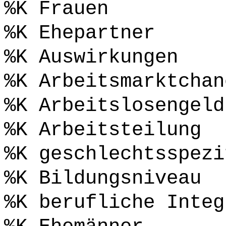
%K Frauen
%K Ehepartner
%K Auswirkungen
%K Arbeitsmarktchan
%K Arbeitslosengeld
%K Arbeitsteilung
%K geschlechtsspezi
%K Bildungsniveau
%K berufliche Integ