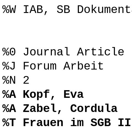
%W IAB, SB Dokument
%0 Journal Article
%J Forum Arbeit
%N 2
%A Kopf, Eva
%A Zabel, Cordula
%T Frauen im SGB II