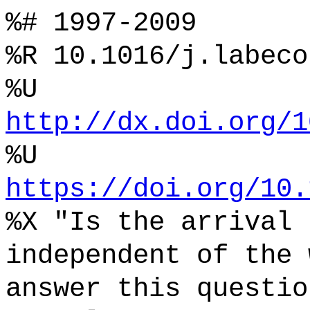
%# 1997-2009
%R 10.1016/j.labeco
%U
http://dx.doi.org/1
%U
https://doi.org/10.
%X "Is the arrival 
independent of the 
answer this questio