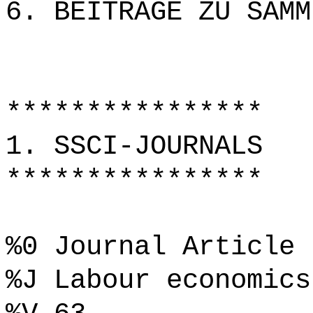
6. BEITRÄGE ZU SAMM
****************
1. SSCI-JOURNALS
****************
%0 Journal Article
%J Labour economics