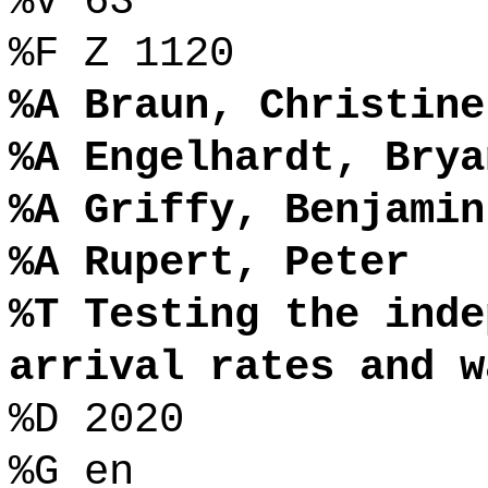
%V 63
%F Z 1120
%A Braun, Christine
%A Engelhardt, Brya
%A Griffy, Benjamin
%A Rupert, Peter
%T Testing the inde
arrival rates and w
%D 2020
%G en