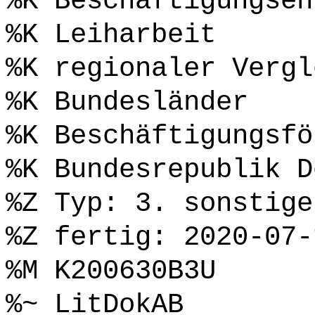
%K Beschäftigungsen
%K Leiharbeit
%K regionaler Vergl
%K Bundesländer
%K Beschäftigungsfö
%K Bundesrepublik D
%Z Typ: 3. sonstige
%Z fertig: 2020-07-
%M K200630B3U
%~ LitDokAB