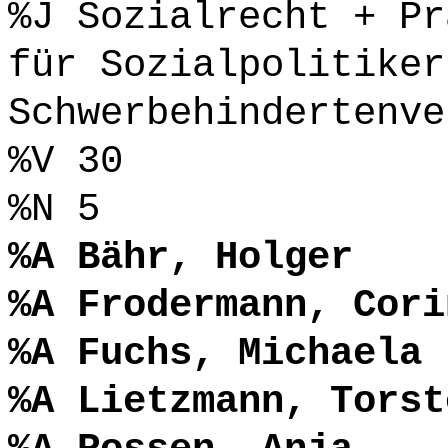
%J Sozialrecht + Pr
für Sozialpolitiker
Schwerbehindertenve
%V 30
%N 5
%A Bähr, Holger
%A Frodermann, Cori
%A Fuchs, Michaela
%A Lietzmann, Torst