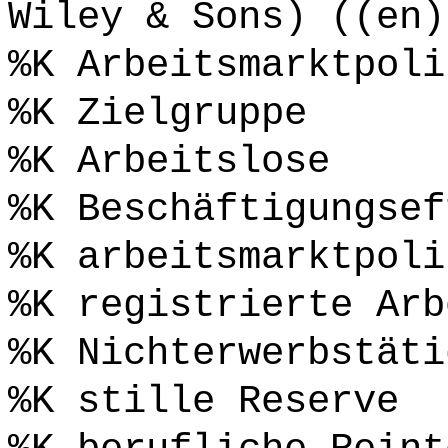
Wiley & Sons) ((en)
%K Arbeitsmarktpoli
%K Zielgruppe
%K Arbeitslose
%K Beschäftigungsef
%K arbeitsmarktpoli
%K registrierte Arb
%K Nichterwerbstäti
%K stille Reserve