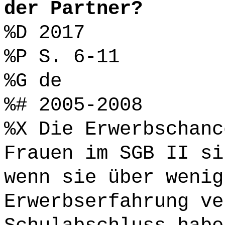
der Partner?
%D 2017
%P S. 6-11
%G de
%# 2005-2008
%X Die Erwerbschanc
Frauen im SGB II si
wenn sie über wenig
Erwerbserfahrung ve