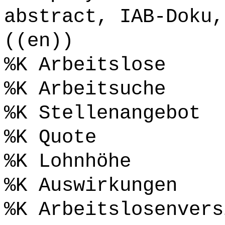
abstract, IAB-Doku,
((en))
%K Arbeitslose
%K Arbeitsuche
%K Stellenangebot
%K Quote
%K Lohnhöhe
%K Auswirkungen
%K Arbeitslosenvers