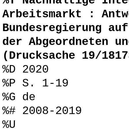
%T Nachhaltige Inte
Arbeitsmarkt : Antw
Bundesregierung auf
der Abgeordneten un
(Drucksache 19/1817
%D 2020
%P S. 1-19
%G de
%# 2008-2019
%U