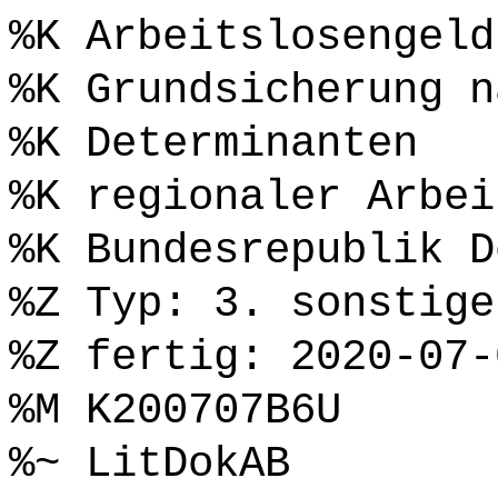
%K Arbeitslosengeld
%K Grundsicherung n
%K Determinanten
%K regionaler Arbei
%K Bundesrepublik D
%Z Typ: 3. sonstige
%Z fertig: 2020-07-
%M K200707B6U
%~ LitDokAB