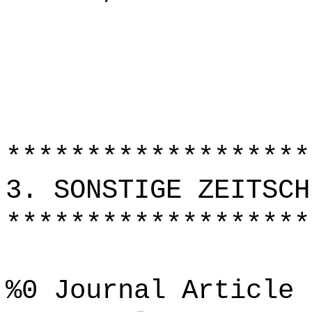
*******************
3. SONSTIGE ZEITSCH
*******************
%0 Journal Article