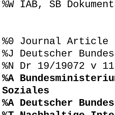
%W IAB, SB Dokument
%0 Journal Article
%J Deutscher Bundes
%N Dr 19/19072 v 11
%A Bundesministeriu
Soziales
%A Deutscher Bundes