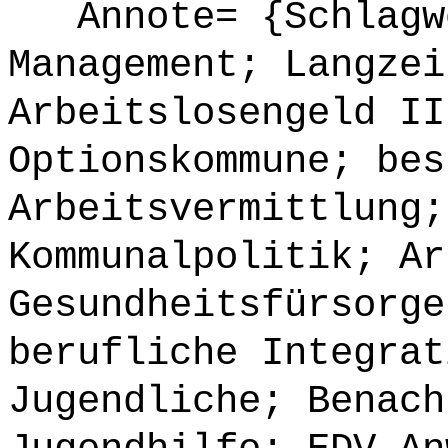
Annote= {Schlagwö
Management; Langzei
Arbeitslosengeld II
Optionskommune; bes
Arbeitsvermittlung;
Kommunalpolitik; Ar
Gesundheitsfürsorge
berufliche Integrat
Jugendliche; Benach