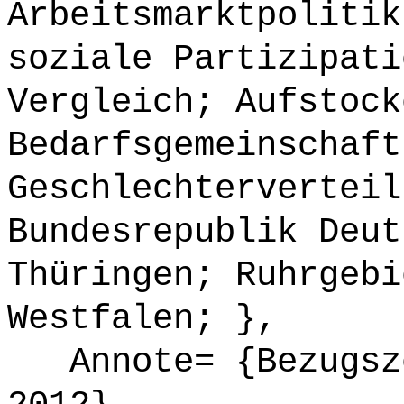
Arbeitsmarktpolitik
soziale Partizipati
Vergleich; Aufstock
Bedarfsgemeinschaft
Geschlechterverteil
Bundesrepublik Deut
Thüringen; Ruhrgebi
Westfalen; },
Annote= {Bezugsze