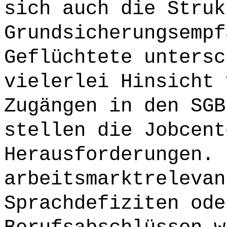
sich auch die Struk
Grundsicherungsempf
Geflüchtete untersc
vielerlei Hinsicht 
Zugängen in den SGB
stellen die Jobcent
Herausforderungen. 
arbeitsmarktrelevan
Sprachdefiziten ode