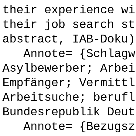
their experience wi
their job search st
abstract, IAB-Doku)
Annote= {Schlagwö
Asylbewerber; Arbei
Empfänger; Vermittl
Arbeitsuche; berufl
Bundesrepublik Deut
Annote= {Bezugsze