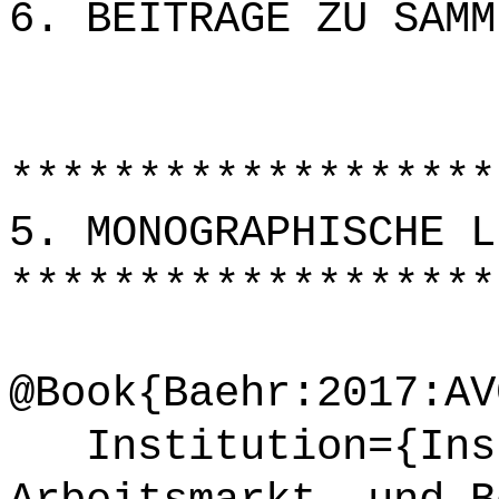
6. BEITRÄGE ZU SAMM
*******************
5. MONOGRAPHISCHE L
*******************
@Book{Baehr:2017:AV
Institution={Inst