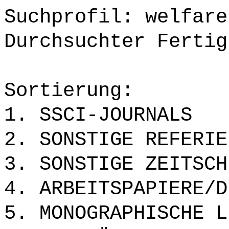
Suchprofil: welfare
Durchsuchter Fertig
Sortierung:
1. SSCI-JOURNALS
2. SONSTIGE REFERIE
3. SONSTIGE ZEITSCH
4. ARBEITSPAPIERE/D
5. MONOGRAPHISCHE L