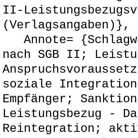
II-Leistungsbezugsv
(Verlagsangaben)},
Annote= {Schlagwö
nach SGB II; Leistu
Anspruchsvoraussetz
soziale Integration
Empfänger; Sanktion
Leistungsbezug - Da
Reintegration; akti