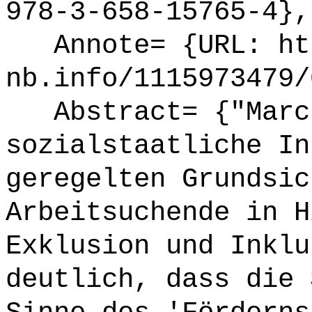
978-3-658-15765-4},
Annote= {URL: ht
nb.info/1115973479/
Abstract= {"Marc 
sozialstaatliche In
geregelten Grundsic
Arbeitsuchende in H
Exklusion und Inklu
deutlich, dass die 