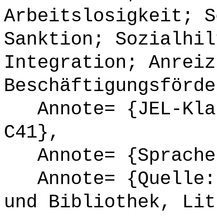
Arbeitslosigkeit; S
Sanktion; Sozialhil
Integration; Anreiz
Beschäftigungsförde
Annote= {JEL-Klas
C41},
Annote= {Sprache
Annote= {Quelle: 
und Bibliothek, Lit