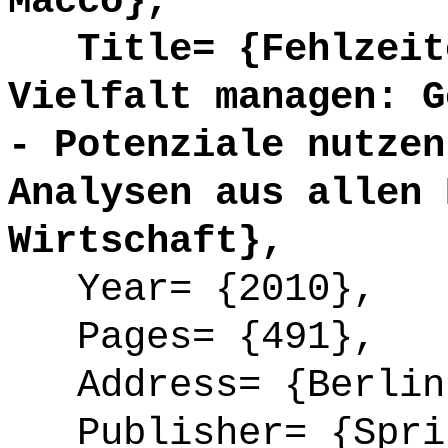
Macco},
Title= {Fehlzeite
Vielfalt managen: G
- Potenziale nutzen
Analysen aus allen 
Wirtschaft},
Year= {2010},
Pages= {491},
Address= {Berlin
Publisher= {Spri