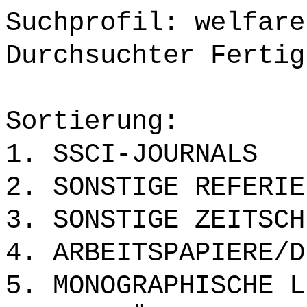
Suchprofil: welfare
Durchsuchter Fertig
Sortierung:
1. SSCI-JOURNALS
2. SONSTIGE REFERIE
3. SONSTIGE ZEITSCH
4. ARBEITSPAPIERE/D
5. MONOGRAPHISCHE L