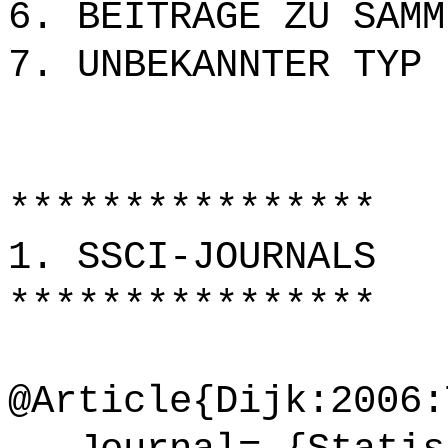
6. BEITRÄGE ZU SAMM
7. UNBEKANNTER TYP
****************
1. SSCI-JOURNALS
****************
@Article{Dijk:2006: