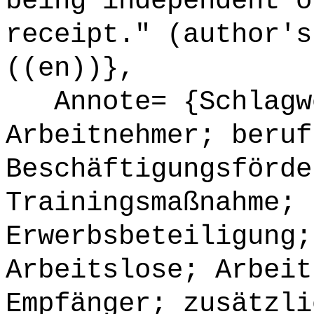
being independent o
receipt." (author's
((en))},
Annote= {Schlagwö
Arbeitnehmer; beruf
Beschäftigungsförde
Trainingsmaßnahme; 
Erwerbsbeteiligung;
Arbeitslose; Arbeit
Empfänger; zusätzli