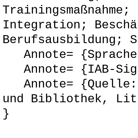
Trainingsmaßnahme; 
Integration; Beschä
Berufsausbildung; S
Annote= {Sprache
Annote= {IAB-Sign
Annote= {Quelle: 
und Bibliothek, Lit
}