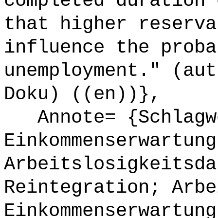
completed duration 
that higher reserva
influence the proba
unemployment." (aut
Doku) ((en))},
Annote= {Schlagw
Einkommenserwartung
Arbeitslosigkeitsda
Reintegration; Arbe
Einkommenserwartung