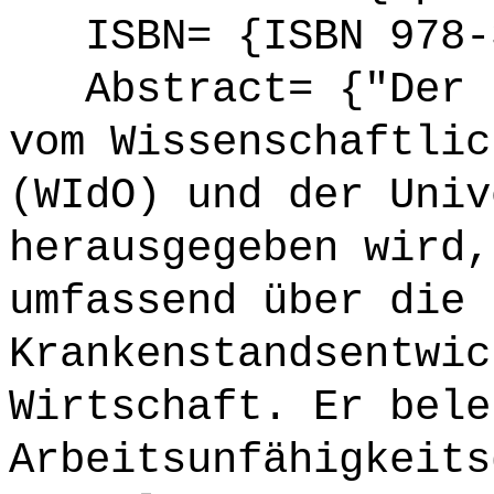
ISBN= {ISBN 978-3
Abstract= {"Der F
vom Wissenschaftlic
(WIdO) und der Univ
herausgegeben wird,
umfassend über die
Krankenstandsentwic
Wirtschaft. Er bele
Arbeitsunfähigkeits