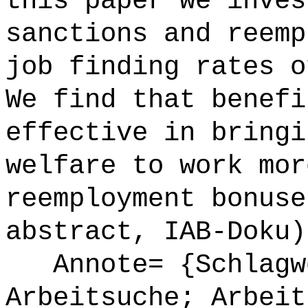
this paper we inves
sanctions and reemp
job finding rates o
We find that benefi
effective in bringi
welfare to work mor
reemployment bonuse
abstract, IAB-Doku)
Annote= {Schlagwö
Arbeitsuche; Arbeit