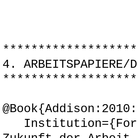
*******************
4. ARBEITSPAPIERE/D
*******************
@Book{Addison:2010:
Institution={Fors