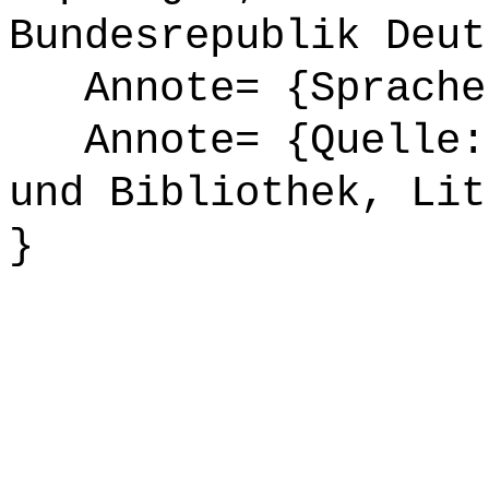
Bundesrepublik Deut
Annote= {Sprache
Annote= {Quelle: 
und Bibliothek, Lit
}