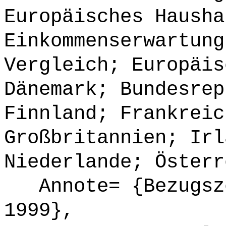
Europäisches Hausha
Einkommenserwartung
Vergleich; Europäis
Dänemark; Bundesrep
Finnland; Frankreic
Großbritannien; Irl
Niederlande; Österr
Annote= {Bezugsze
1999},