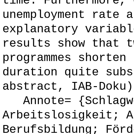
time. Furthermore, 
unemployment rate a
explanatory variabl
results show that t
programmes shorten 
duration quite subs
abstract, IAB-Doku)
Annote= {Schlagw
Arbeitslosigkeit; A
Berufsbildung; Förd