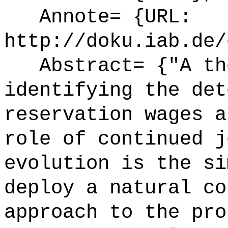
Annote= {URL:
http://doku.iab.de/
Abstract= {"A tho
identifying the det
reservation wages a
role of continued j
evolution is the si
deploy a natural co
approach to the pro