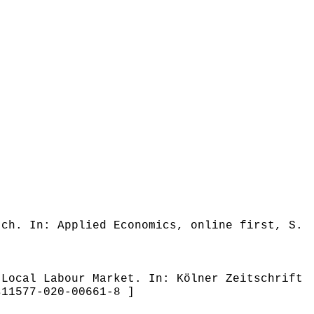
tch. In: Applied Economics, online first, S.
 Local Labour Market. In: Kölner Zeitschrift
s11577-020-00661-8 ]