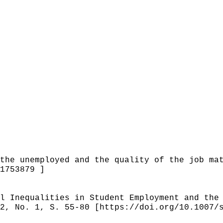
the unemployed and the quality of the job ma
1753879 ]
l Inequalities in Student Employment and the
2, No. 1, S. 55-80 [https://doi.org/10.1007/