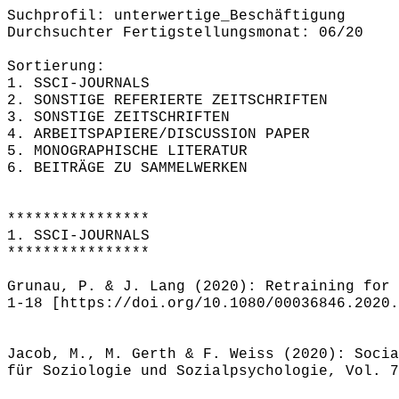
Suchprofil: unterwertige_Beschäftigung
Durchsuchter Fertigstellungsmonat: 06/20
Sortierung:
1. SSCI-JOURNALS
2. SONSTIGE REFERIERTE ZEITSCHRIFTEN
3. SONSTIGE ZEITSCHRIFTEN
4. ARBEITSPAPIERE/DISCUSSION PAPER
5. MONOGRAPHISCHE LITERATUR
6. BEITRÄGE ZU SAMMELWERKEN
****************
1. SSCI-JOURNALS
****************
Grunau, P. & J. Lang (2020): Retraining for 
1-18 [https://doi.org/10.1080/00036846.2020.
Jacob, M., M. Gerth & F. Weiss (2020): Socia
für Soziologie und Sozialpsychologie, Vol. 7