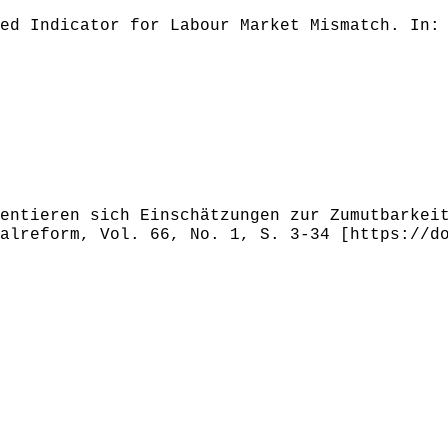
ed Indicator for Labour Market Mismatch. In:
entieren sich Einschätzungen zur Zumutbarkei
alreform, Vol. 66, No. 1, S. 3-34 [https://d