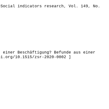
 Social indicators research, Vol. 149, No.
t einer Beschäftigung? Befunde aus einer
oi.org/10.1515/zsr-2020-0002 ]