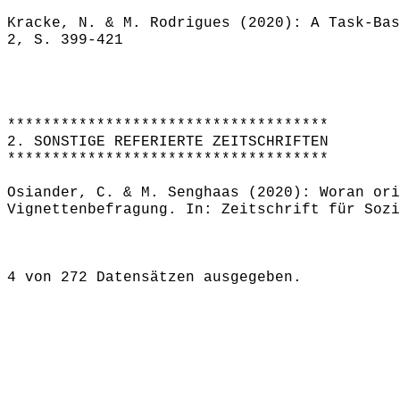
Kracke, N. & M. Rodrigues (2020): A Task-Bas
2, S. 399-421
************************************
2. SONSTIGE REFERIERTE ZEITSCHRIFTEN
************************************
Osiander, C. & M. Senghaas (2020): Woran ori
Vignettenbefragung. In: Zeitschrift für Sozi
4 von 272 Datensätzen ausgegeben.