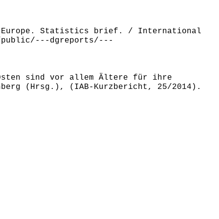
 Europe. Statistics brief. / International
/public/---dgreports/---
Osten sind vor allem Ältere für ihre
nberg (Hrsg.), (IAB-Kurzbericht, 25/2014).