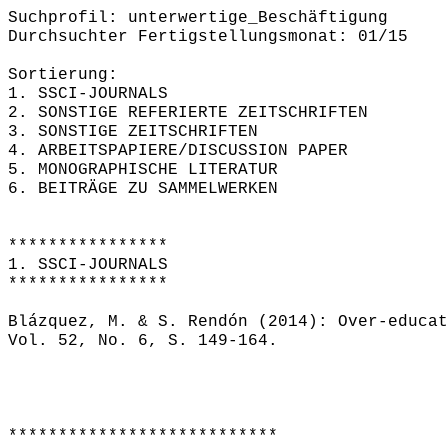
Suchprofil: unterwertige_Beschäftigung
Durchsuchter Fertigstellungsmonat: 01/15
Sortierung:
1. SSCI-JOURNALS
2. SONSTIGE REFERIERTE ZEITSCHRIFTEN
3. SONSTIGE ZEITSCHRIFTEN
4. ARBEITSPAPIERE/DISCUSSION PAPER
5. MONOGRAPHISCHE LITERATUR
6. BEITRÄGE ZU SAMMELWERKEN
****************
1. SSCI-JOURNALS
****************
Blázquez, M. & S. Rendón (2014): Over-educat
Vol. 52, No. 6, S. 149-164.
***************************