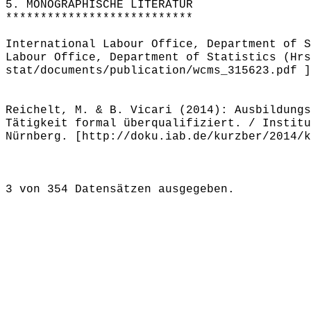
5. MONOGRAPHISCHE LITERATUR
***************************
International Labour Office, Department of S
Labour Office, Department of Statistics (Hrs
stat/documents/publication/wcms_315623.pdf ]
Reichelt, M. & B. Vicari (2014): Ausbildungs
Tätigkeit formal überqualifiziert. / Institu
Nürnberg. [http://doku.iab.de/kurzber/2014/k
3 von 354 Datensätzen ausgegeben.