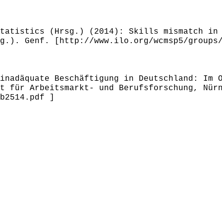
tatistics (Hrsg.) (2014): Skills mismatch in
g.). Genf. [http://www.ilo.org/wcmsp5/groups
inadäquate Beschäftigung in Deutschland: Im 
t für Arbeitsmarkt- und Berufsforschung, Nür
b2514.pdf ]