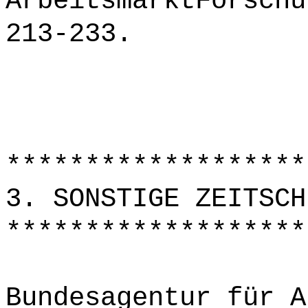
ArbeitsmarktForschu
213-233.
*******************
3. SONSTIGE ZEITSCH
*******************
Bundesagentur für A