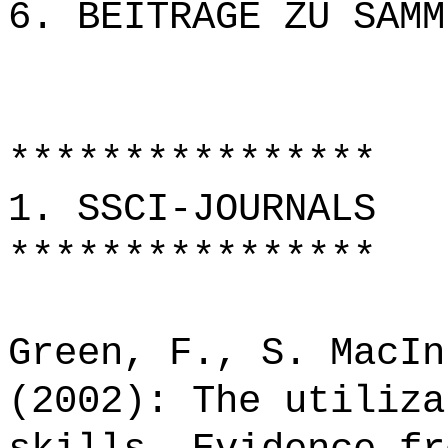
6. BEITRÄGE ZU SAMM
****************
1. SSCI-JOURNALS
****************
Green, F., S. MacIn
(2002): The utiliza