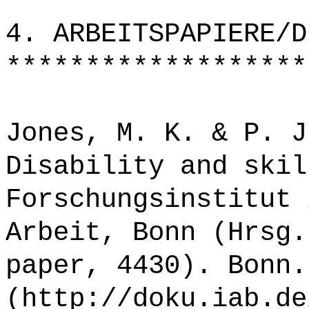
*******************
4. ARBEITSPAPIERE/D
*******************
Jones, M. K. & P. J
Disability and skil
Forschungsinstitut 
Arbeit, Bonn (Hrsg.
paper, 4430). Bonn.
(http://doku.iab.de