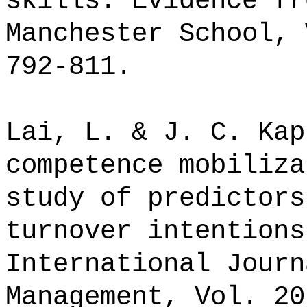
skills. Evidence fr
Manchester School, 
792-811.
Lai, L. & J. C. Kap
competence mobiliza
study of predictors
turnover intentions
International Journ
Management, Vol. 20