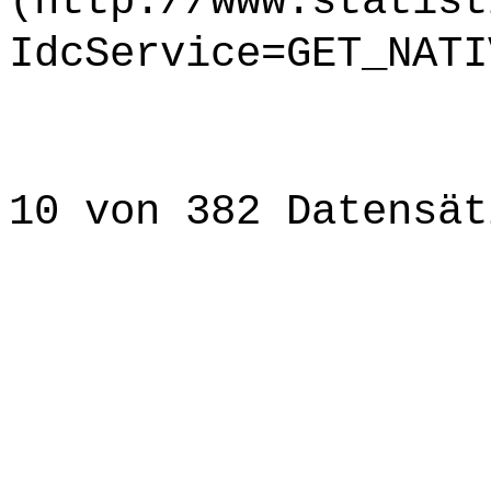
(http://www.statist
IdcService=GET_NATI
10 von 382 Datensät