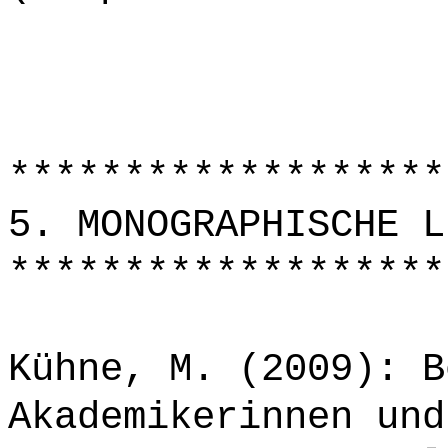
*******************
5. MONOGRAPHISCHE L
*******************
Kühne, M. (2009): B
Akademikerinnen und