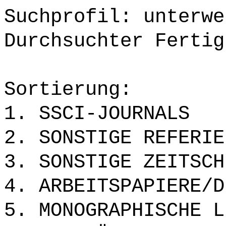
Suchprofil: unterwe
Durchsuchter Fertig
Sortierung:
1. SSCI-JOURNALS
2. SONSTIGE REFERIE
3. SONSTIGE ZEITSCH
4. ARBEITSPAPIERE/D
5. MONOGRAPHISCHE L