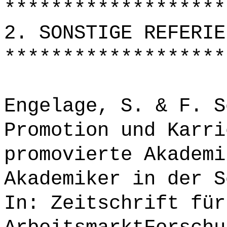
*******************
2. SONSTIGE REFERIE
*******************
Engelage, S. & F. S
Promotion und Karri
promovierte Akademi
Akademiker in der S
In: Zeitschrift für