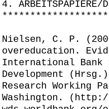
4. ARBEITSPAPIERE/D
*******************
Nielsen, C. P. (200
overeducation. Evid
International Bank 
Development (Hrsg.)
Research Working Pa
Washington. (http:/