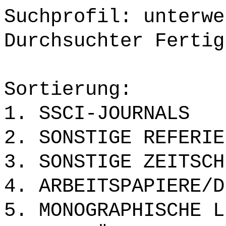
Suchprofil: unterwe
Durchsuchter Fertig
Sortierung:
1. SSCI-JOURNALS
2. SONSTIGE REFERIE
3. SONSTIGE ZEITSCH
4. ARBEITSPAPIERE/D
5. MONOGRAPHISCHE L