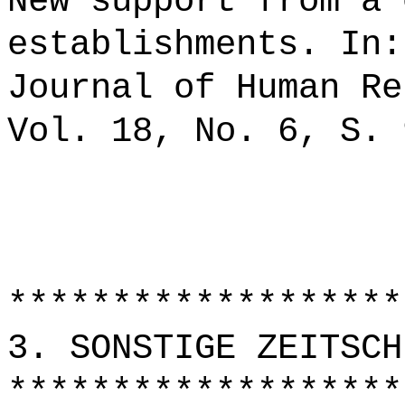
New support from a 
establishments. In:
Journal of Human Re
Vol. 18, No. 6, S. 
*******************
3. SONSTIGE ZEITSCH
*******************