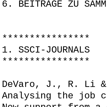
6. BEITRÄGE ZU SAMM
****************
1. SSCI-JOURNALS
****************
DeVaro, J., R. Li &
Analysing the job c