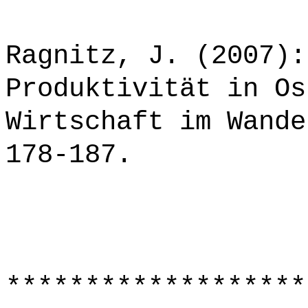
Ragnitz, J. (2007):
Produktivität in Os
Wirtschaft im Wande
178-187.
*******************