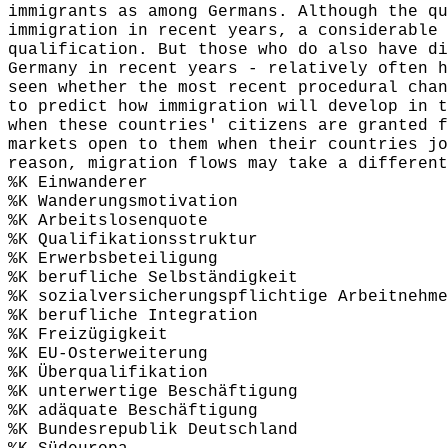
immigrants as among Germans. Although the qu
immigration in recent years, a considerable 
qualification. But those who do also have di
Germany in recent years - relatively often h
seen whether the most recent procedural chan
to predict how immigration will develop in t
when these countries' citizens are granted f
markets open to them when their countries jo
reason, migration flows may take a different
%K Einwanderer
%K Wanderungsmotivation
%K Arbeitslosenquote
%K Qualifikationsstruktur
%K Erwerbsbeteiligung
%K berufliche Selbständigkeit
%K sozialversicherungspflichtige Arbeitnehme
%K berufliche Integration
%K Freizügigkeit
%K EU-Osterweiterung
%K Überqualifikation
%K unterwertige Beschäftigung
%K adäquate Beschäftigung
%K Bundesrepublik Deutschland