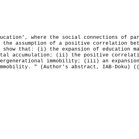
ucation', where the social connections of pa
 the assumption of a positive correlation be
 show that: (i) the expansion of education m
tal accumulation; (ii) the positive correlat
ergenerational immobility; (iii) an expansio
mmobility. " (Author's abstract, IAB-Doku) (