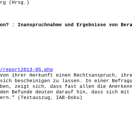
rg (Hrsg.)
on? : Inanspruchnahme und Ergebnisse von Ber
/report2013-05.php
von ihrer Herkunft einen Rechtsanspruch, ihr
sich bescheinigen zu lassen. In einer Befrag
ben, zeigt sich, dass fast allen die Anerken
den Befunde deuten darauf hin, dass sich mit
ern." (Textauszug, IAB-Doku)