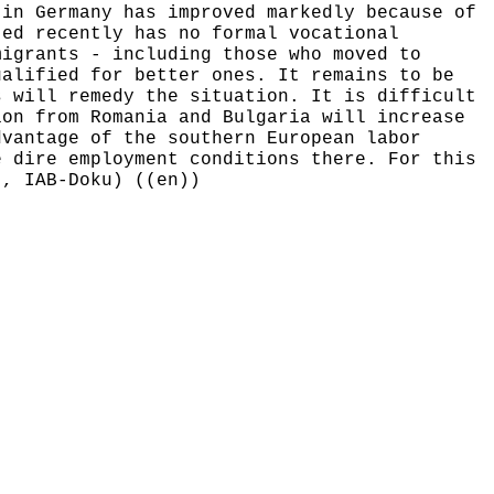
 in Germany has improved markedly because of
ted recently has no formal vocational
migrants - including those who moved to
ualified for better ones. It remains to be
s will remedy the situation. It is difficult
ion from Romania and Bulgaria will increase
dvantage of the southern European labor
e dire employment conditions there. For this
t, IAB-Doku) ((en))