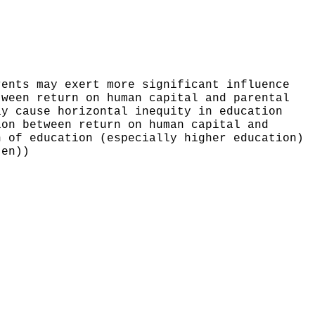
rents may exert more significant influence
tween return on human capital and parental
ay cause horizontal inequity in education
ion between return on human capital and
n of education (especially higher education)
(en))