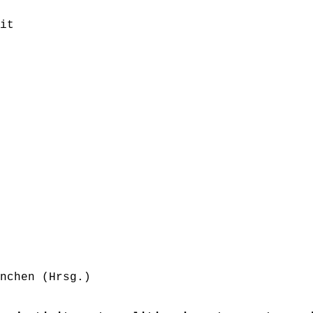
it
nchen (Hrsg.)