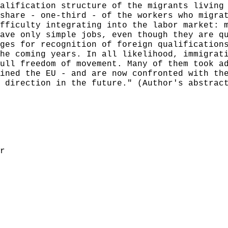
alification structure of the migrants living
share - one-third - of the workers who migra
fficulty integrating into the labor market: 
ave only simple jobs, even though they are q
ges for recognition of foreign qualification
he coming years. In all likelihood, immigrat
ull freedom of movement. Many of them took a
ined the EU - and are now confronted with th
 direction in the future." (Author's abstrac
r