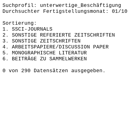
Suchprofil: unterwertige_Beschäftigung
Durchsuchter Fertigstellungsmonat: 01/10
Sortierung:
1. SSCI-JOURNALS
2. SONSTIGE REFERIERTE ZEITSCHRIFTEN
3. SONSTIGE ZEITSCHRIFTEN
4. ARBEITSPAPIERE/DISCUSSION PAPER
5. MONOGRAPHISCHE LITERATUR
6. BEITRÄGE ZU SAMMELWERKEN
0 von 290 Datensätzen ausgegeben.