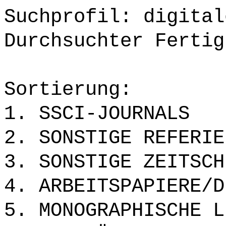
Suchprofil: digital
Durchsuchter Fertig
Sortierung:
1. SSCI-JOURNALS
2. SONSTIGE REFERIE
3. SONSTIGE ZEITSCH
4. ARBEITSPAPIERE/D
5. MONOGRAPHISCHE L