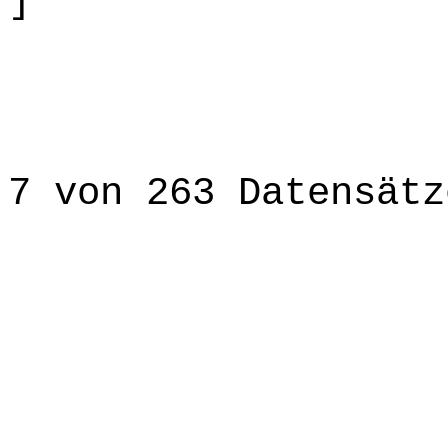
]
7 von 263 Datensätz