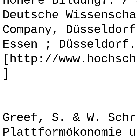
höhere Bildung?. / 
Deutsche Wissenscha
Company, Düsseldorf
Essen ; Düsseldorf.
[http://www.hochsch
]
Greef, S. & W. Schr
Plattformökonomie u