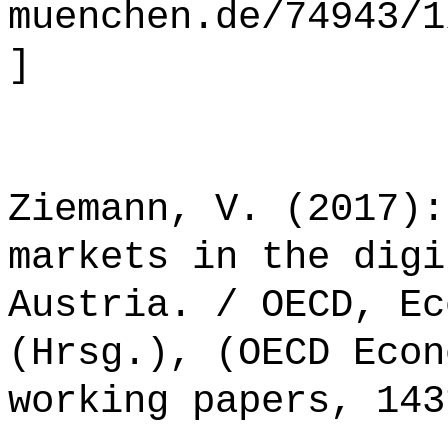
muenchen.de/74943/1
]
Ziemann, V. (2017):
markets in the digi
Austria. / OECD, Ec
(Hrsg.), (OECD Econ
working papers, 143