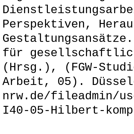
Dienstleistungsarbe
Perspektiven, Herau
Gestaltungsansätze.
für gesellschaftlic
(Hrsg.), (FGW-Studi
Arbeit, 05). Düssel
nrw.de/fileadmin/us
I40-05-Hilbert-komp