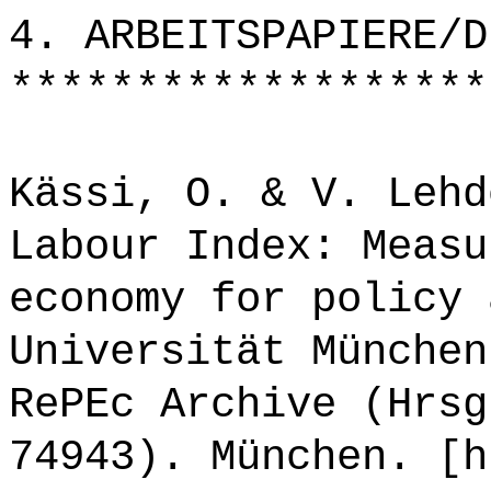
4. ARBEITSPAPIERE/D
*******************
Kässi, O. & V. Lehd
Labour Index: Measu
economy for policy 
Universität München
RePEc Archive (Hrsg
74943). München. [h