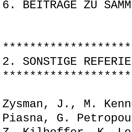
6. BEITRÄGE ZU SAMM
*******************
2. SONSTIGE REFERIE
*******************
Zysman, J., M. Kenn
Piasna, G. Petropou