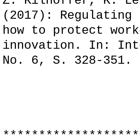
Z. Kilhoffer, K. Le
(2017): Regulating 
how to protect work
innovation. In: Int
No. 6, S. 328-351.
*******************