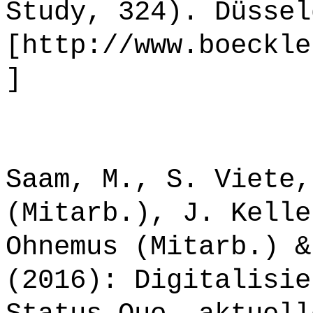
Study, 324). Düssel
[http://www.boeckle
]
Saam, M., S. Viete,
(Mitarb.), J. Kelle
Ohnemus (Mitarb.) &
(2016): Digitalisie