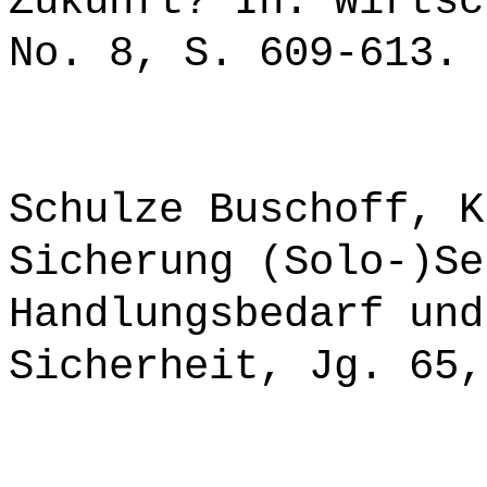
Zukunft? In: Wirtsc
No. 8, S. 609-613.
Schulze Buschoff, K
Sicherung (Solo-)Se
Handlungsbedarf und
Sicherheit, Jg. 65,