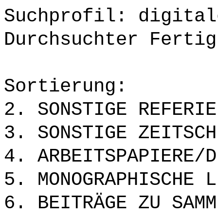
Suchprofil: digital
Durchsuchter Fertig
Sortierung:
2. SONSTIGE REFERIE
3. SONSTIGE ZEITSCH
4. ARBEITSPAPIERE/D
5. MONOGRAPHISCHE L
6. BEITRÄGE ZU SAMM