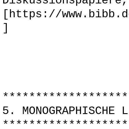
Diskussionspapiere,
[https://www.bibb.d
]
*******************
5. MONOGRAPHISCHE L
*******************