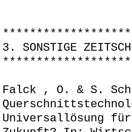
*******************
3. SONSTIGE ZEITSCH
*******************
Falck , O. & S. Sch
Querschnittstechnol
Universallösung für