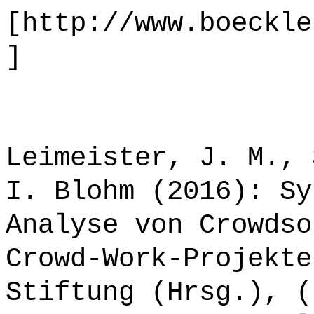
[http://www.boeckle
]
Leimeister, J. M., 
I. Blohm (2016): Sy
Analyse von Crowdso
Crowd-Work-Projekte
Stiftung (Hrsg.), (