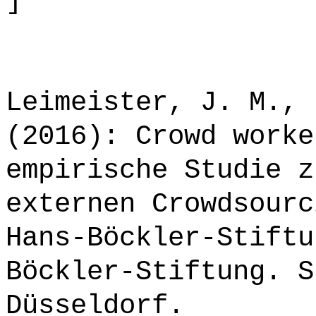
]
Leimeister, J. M., 
(2016): Crowd worke
empirische Studie z
externen Crowdsourc
Hans-Böckler-Stiftu
Böckler-Stiftung. S
Düsseldorf.