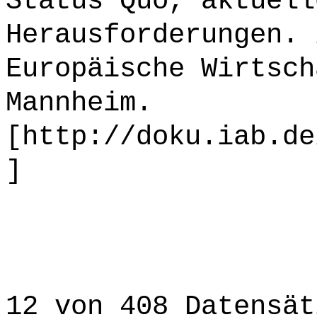
Status Quo, aktuell
Herausforderungen. 
Europäische Wirtsch
Mannheim.
[http://doku.iab.de
]
12 von 408 Datensät