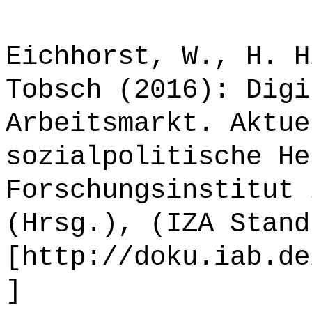
Eichhorst, W., H. H
Tobsch (2016): Digi
Arbeitsmarkt. Aktue
sozialpolitische He
Forschungsinstitut 
(Hrsg.), (IZA Stand
[http://doku.iab.de
]