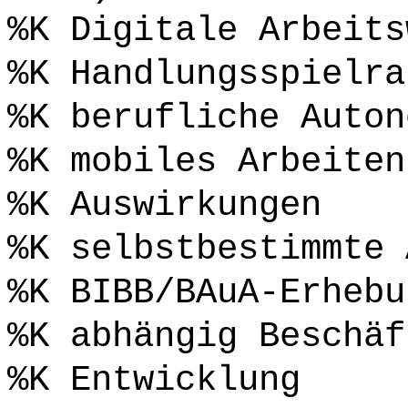
%K Digitale Arbeits
%K Handlungsspielra
%K berufliche Auton
%K mobiles Arbeiten
%K Auswirkungen
%K selbstbestimmte 
%K BIBB/BAuA-Erhebu
%K abhängig Beschäf
%K Entwicklung