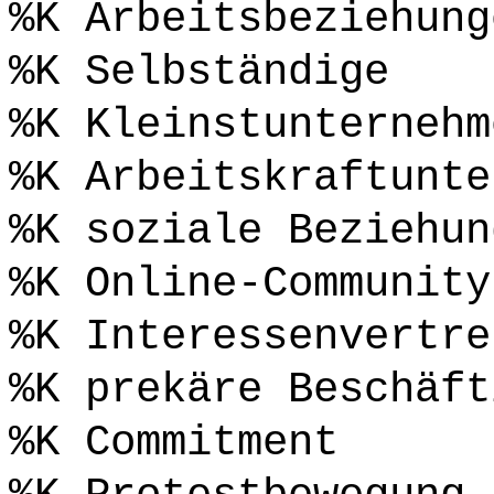
%K Arbeitsbeziehung
%K Selbständige
%K Kleinstunternehm
%K Arbeitskraftunte
%K soziale Beziehun
%K Online-Community
%K Interessenvertre
%K prekäre Beschäft
%K Commitment