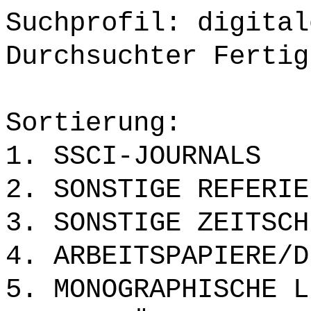
Suchprofil: digital
Durchsuchter Fertig
Sortierung:
1. SSCI-JOURNALS
2. SONSTIGE REFERIE
3. SONSTIGE ZEITSCH
4. ARBEITSPAPIERE/D
5. MONOGRAPHISCHE L