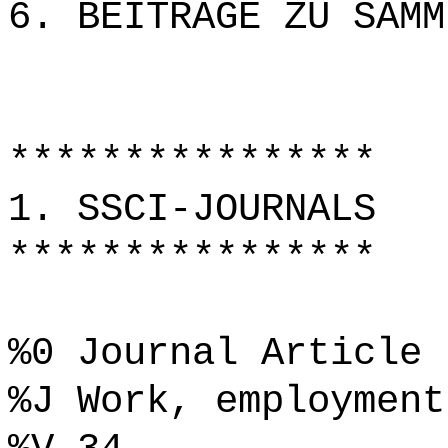
6. BEITRÄGE ZU SAMM
****************
1. SSCI-JOURNALS
****************
%0 Journal Article
%J Work, employment