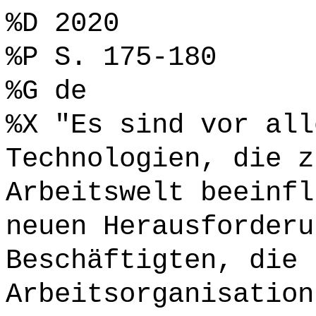
%D 2020
%P S. 175-180
%G de
%X "Es sind vor all
Technologien, die z
Arbeitswelt beeinfl
neuen Herausforderu
Beschäftigten, die 
Arbeitsorganisation