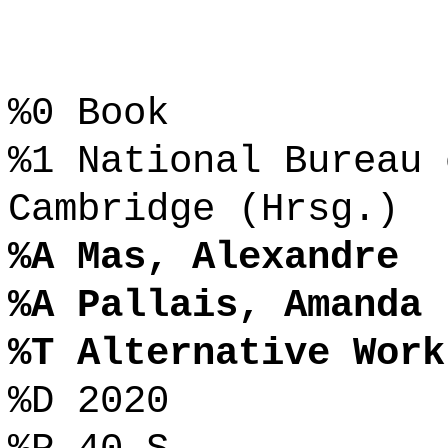
%0 Book
%1 National Bureau 
Cambridge (Hrsg.)
%A Mas, Alexandre
%A Pallais, Amanda
%T Alternative Work
%D 2020