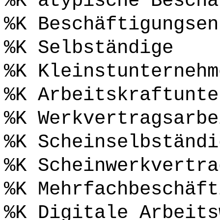
%K atypische Beschä
%K Beschäftigungsen
%K Selbständige
%K Kleinstunternehm
%K Arbeitskraftunte
%K Werkvertragsarbe
%K Scheinselbständi
%K Scheinwerkvertra
%K Mehrfachbeschäft
%K Digitale Arbeits