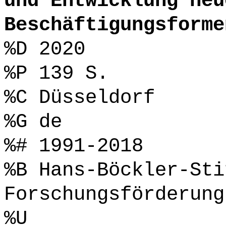
und Entwicklung neu
Beschäftigungsforme
%D 2020
%P 139 S.
%C Düsseldorf
%G de
%# 1991-2018
%B Hans-Böckler-Sti
Forschungsförderung
%U