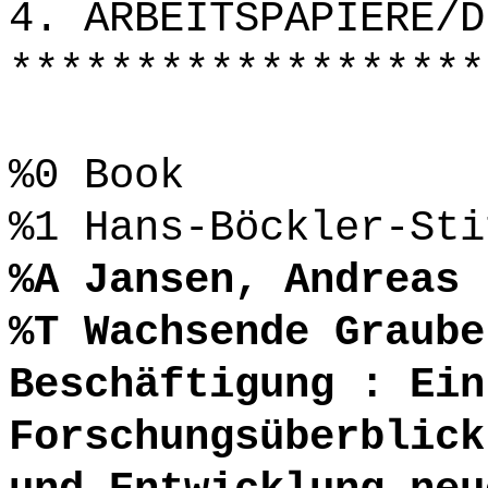
4. ARBEITSPAPIERE/D
*******************
%0 Book
%1 Hans-Böckler-Sti
%A Jansen, Andreas
%T Wachsende Graube
Beschäftigung : Ein
Forschungsüberblick