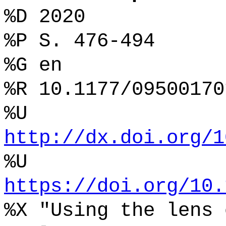
%D 2020
%P S. 476-494
%G en
%R 10.1177/09500170
%U
http://dx.doi.org/1
%U
https://doi.org/10.
%X "Using the lens 