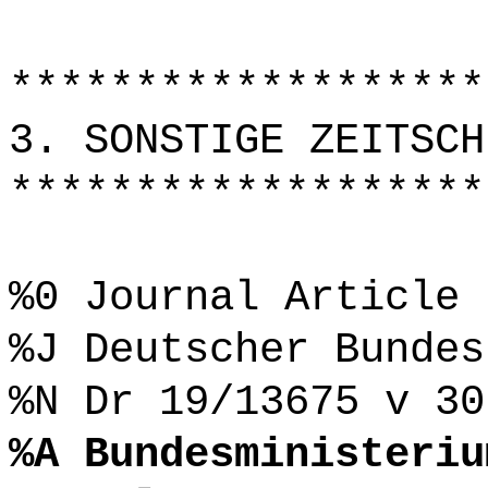
*******************
3. SONSTIGE ZEITSCH
*******************
%0 Journal Article
%J Deutscher Bundes
%N Dr 19/13675 v 30
%A Bundesministeriu