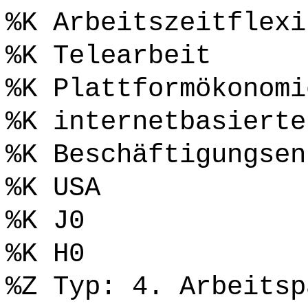
%K Arbeitszeitflexi
%K Telearbeit
%K Plattformökonomi
%K internetbasierte
%K Beschäftigungsen
%K USA
%K J0
%K H0
%Z Typ: 4. Arbeitsp