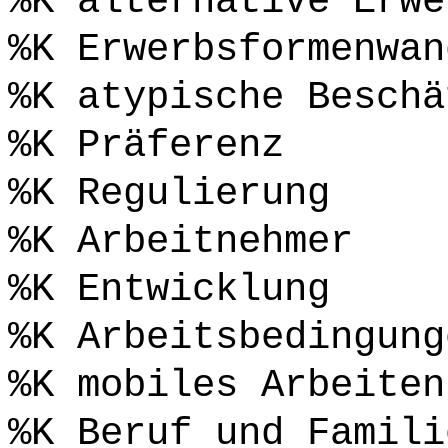
%K alternative Erwe
%K Erwerbsformenwan
%K atypische Beschä
%K Präferenz
%K Regulierung
%K Arbeitnehmer
%K Entwicklung
%K Arbeitsbedingung
%K mobiles Arbeiten
%K Beruf und Famili