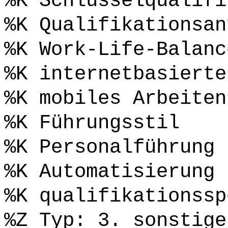
%K Schlüsselqualifi
%K Qualifikationsan
%K Work-Life-Balanc
%K internetbasierte
%K mobiles Arbeiten
%K Führungsstil
%K Personalführung
%K Automatisierung
%K qualifikationssp
%Z Typ: 3. sonstige