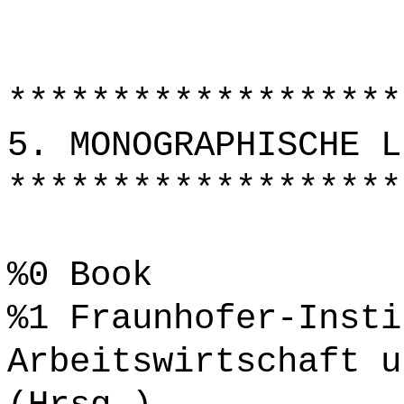
*******************
5. MONOGRAPHISCHE L
*******************
%0 Book
%1 Fraunhofer-Insti
Arbeitswirtschaft u