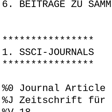
6. BEITRÄGE ZU SAMM
****************
1. SSCI-JOURNALS
****************
%0 Journal Article
%J Zeitschrift für 