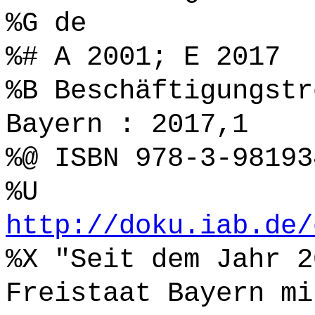
%G de
%# A 2001; E 2017
%B Beschäftigungstr
Bayern : 2017,1
%@ ISBN 978-3-98193
%U
http://doku.iab.de/
%X "Seit dem Jahr 2
Freistaat Bayern mi