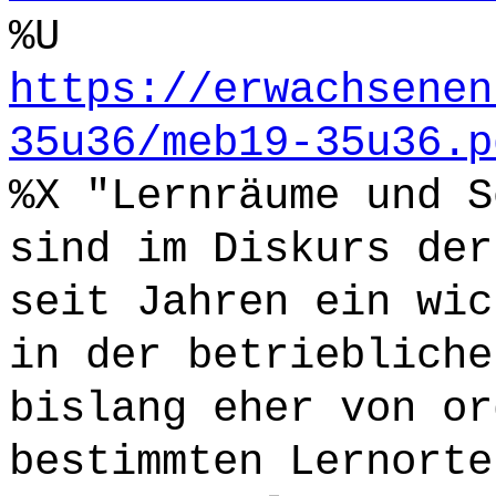
%U
https://erwachsenen
35u36/meb19-35u36.p
%X "Lernräume und S
sind im Diskurs der
seit Jahren ein wic
in der betriebliche
bislang eher von or
bestimmten Lernorte