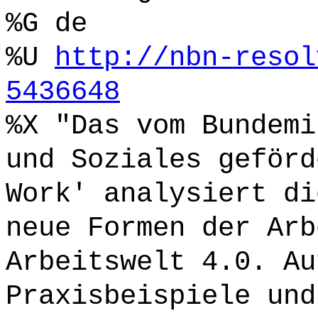
%G de
%U
http://nbn-resol
5436648
%X "Das vom Bundemi
und Soziales geförd
Work' analysiert di
neue Formen der Arb
Arbeitswelt 4.0. Au
Praxisbeispiele und