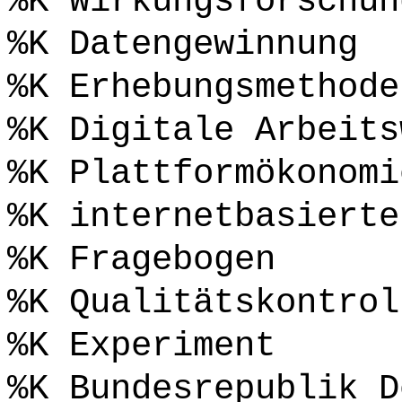
%K Wirkungsforschun
%K Datengewinnung
%K Erhebungsmethode
%K Digitale Arbeits
%K Plattformökonomi
%K internetbasierte
%K Fragebogen
%K Qualitätskontrol
%K Experiment
%K Bundesrepublik D