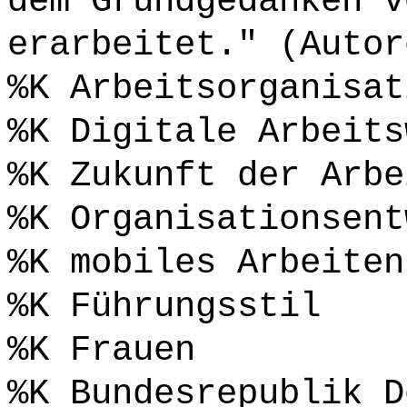
dem Grundgedanken v
erarbeitet." (Autor
%K Arbeitsorganisat
%K Digitale Arbeits
%K Zukunft der Arbe
%K Organisationsent
%K mobiles Arbeiten
%K Führungsstil
%K Frauen
%K Bundesrepublik D