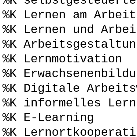
%K selbstgesteuerte
%K Lernen am Arbeit
%K Lernen und Arbei
%K Arbeitsgestaltun
%K Lernmotivation
%K Erwachsenenbildu
%K Digitale Arbeits
%K informelles Lern
%K E-Learning
%K Lernortkooperati