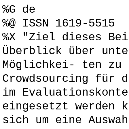
%G de
%@ ISSN 1619-5515
%X "Ziel dieses Bei
Überblick über unte
Möglichkei- ten zu 
Crowdsourcing für d
im Evaluationskonte
eingesetzt werden k
sich um eine Auswah