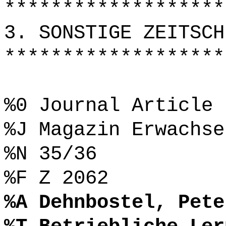
*******************
3. SONSTIGE ZEITSCH
*******************
%0 Journal Article
%J Magazin Erwachse
%N 35/36
%F Z 2062
%A Dehnbostel, Pete