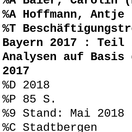
%A Baier, Carolin (
%A Hoffmann, Antje 
%T Beschäftigungstr
Bayern 2017 : Teil 
Analysen auf Basis 
2017
%D 2018
%P 85 S.
%9 Stand: Mai 2018
%C Stadtbergen