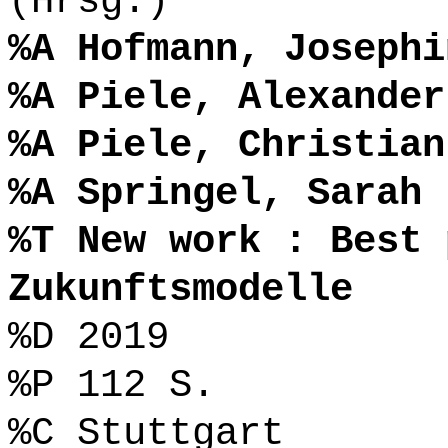
(Hrsg.)
%A Hofmann, Josephi
%A Piele, Alexander
%A Piele, Christian
%A Springel, Sarah 
%T New work : Best 
Zukunftsmodelle
%D 2019
%P 112 S.
%C Stuttgart