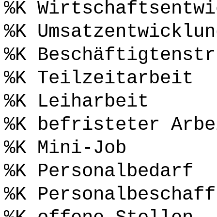
%K Wirtschaftsentwi
%K Umsatzentwicklun
%K Beschäftigtenstr
%K Teilzeitarbeit
%K Leiharbeit
%K befristeter Arbe
%K Mini-Job
%K Personalbedarf
%K Personalbeschaff