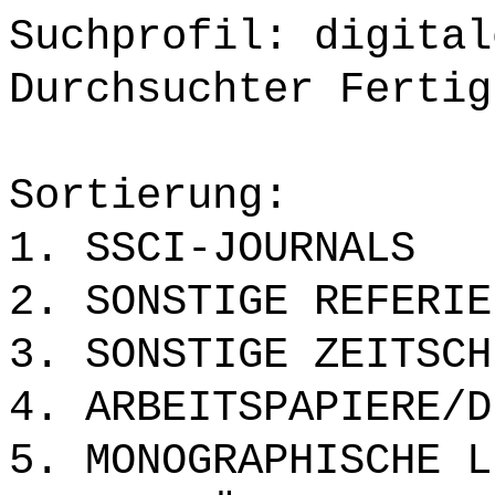
Suchprofil: digital
Durchsuchter Fertig
Sortierung:
1. SSCI-JOURNALS
2. SONSTIGE REFERIE
3. SONSTIGE ZEITSCH
4. ARBEITSPAPIERE/D
5. MONOGRAPHISCHE L