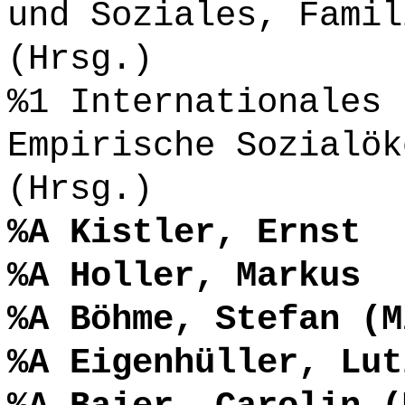
und Soziales, Famil
(Hrsg.)
%1 Internationales 
Empirische Sozialök
(Hrsg.)
%A Kistler, Ernst
%A Holler, Markus
%A Böhme, Stefan (M
%A Eigenhüller, Lut