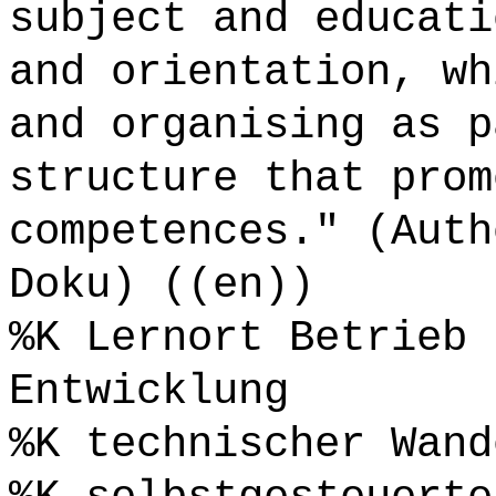
subject and educati
and orientation, wh
and organising as p
structure that prom
competences." (Auth
Doku) ((en))
%K Lernort Betrieb 
Entwicklung
%K technischer Wand