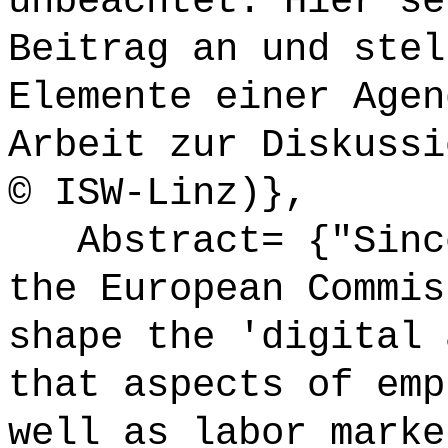
unbeachtet. Hier se
Beitrag an und stel
Elemente einer Agen
Arbeit zur Diskussi
© ISW-Linz)},
Abstract= {"Since
the European Commis
shape the 'digital 
that aspects of emp
well as labor marke