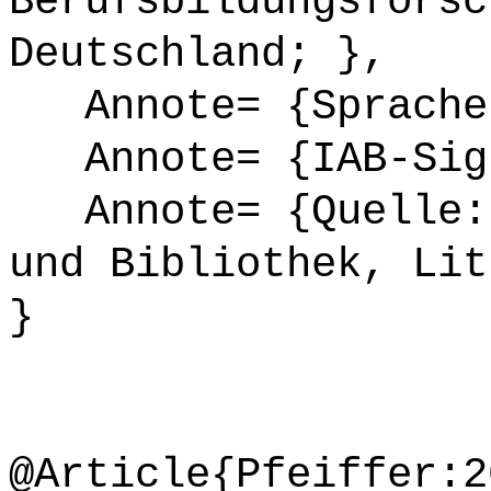
Berufsbildungsforsc
Deutschland; },
Annote= {Sprache
Annote= {IAB-Sign
Annote= {Quelle: 
und Bibliothek, Lit
}
@Article{Pfeiffer:2