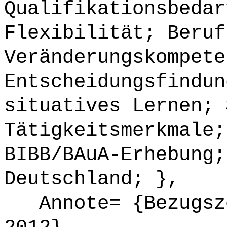
Qualifikationsbedar
Flexibilität; Beruf
Veränderungskompete
Entscheidungsfindun
situatives Lernen; 
Tätigkeitsmerkmale;
BIBB/BAuA-Erhebung;
Deutschland; },
Annote= {Bezugsze