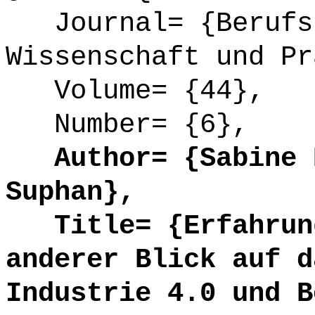
Journal= {Berufsb
Wissenschaft und Pr
Volume= {44},
Number= {6},
Author= {Sabine P
Suphan},
Title= {Erfahrung
anderer Blick auf d
Industrie 4.0 und B