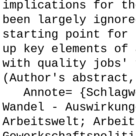
implications for th
been largely ignore
starting point for 
up key elements of 
with quality jobs' 
(Author's abstract,
Annote= {Schlagwö
Wandel - Auswirkung
Arbeitswelt; Arbeit