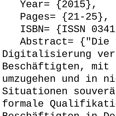
Year= {2015},
Pages= {21-25},
ISBN= {ISSN 0341
Abstract= {"Die f
Digitalisierung ver
Beschäftigten, mit 
umzugehen und in ni
Situationen souverä
formale Qualifikati