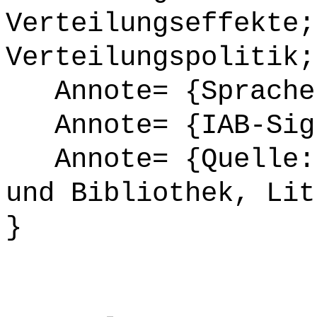
Verteilungseffekte;
Verteilungspolitik;
Annote= {Sprache
Annote= {IAB-Sign
Annote= {Quelle: 
und Bibliothek, Lit
}