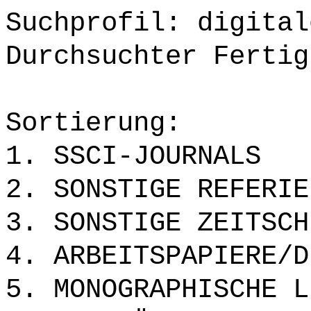
Suchprofil: digital
Durchsuchter Fertig
Sortierung:
1. SSCI-JOURNALS
2. SONSTIGE REFERIE
3. SONSTIGE ZEITSCH
4. ARBEITSPAPIERE/D
5. MONOGRAPHISCHE L