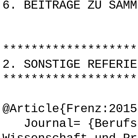
6. BEITRÄGE ZU SAMM
*******************
2. SONSTIGE REFERIE
*******************
@Article{Frenz:2015
Journal= {Berufsb