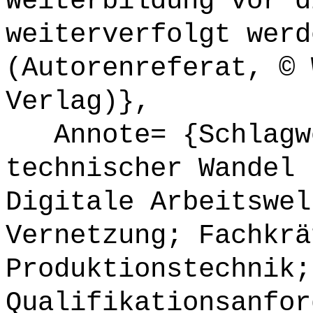
Weiterbildung vor d
weiterverfolgt werd
(Autorenreferat, © 
Verlag)},
Annote= {Schlagwö
technischer Wandel 
Digitale Arbeitswel
Vernetzung; Fachkrä
Produktionstechnik;
Qualifikationsanfor