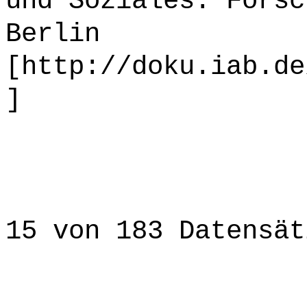
und Soziales. Forsc
Berlin
[http://doku.iab.de
]
15 von 183 Datensät