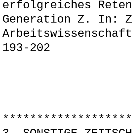
erfolgreiches Reten
Generation Z. In: Z
Arbeitswissenschaft
193-202
*******************