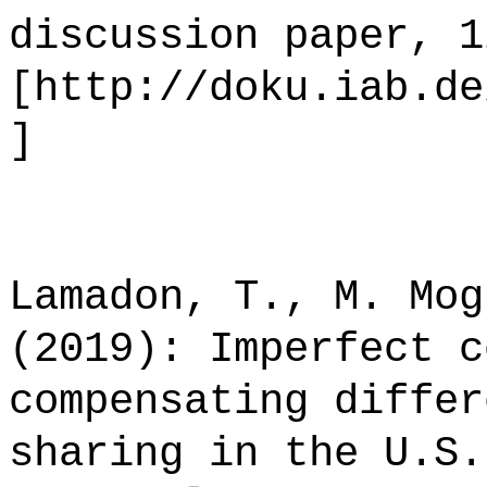
discussion paper, 1
[http://doku.iab.de
]
Lamadon, T., M. Mog
(2019): Imperfect c
compensating differ
sharing in the U.S.