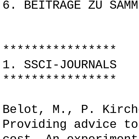
6. BEITRÄGE ZU SAMM
****************
1. SSCI-JOURNALS
****************
Belot, M., P. Kirch
Providing advice to