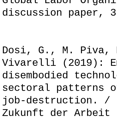
Global Labor Organi
discussion paper, 3
Dosi, G., M. Piva, 
Vivarelli (2019): E
disembodied technol
sectoral patterns o
job-destruction. / 
Zukunft der Arbeit 