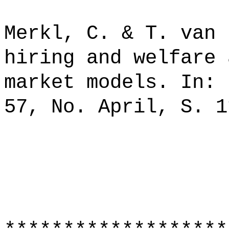
Merkl, C. & T. van 
hiring and welfare 
market models. In: 
57, No. April, S. 1