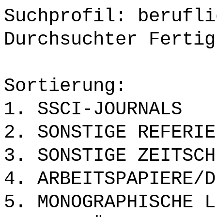
Suchprofil: berufli
Durchsuchter Fertig
Sortierung:
1. SSCI-JOURNALS
2. SONSTIGE REFERIE
3. SONSTIGE ZEITSCH
4. ARBEITSPAPIERE/D
5. MONOGRAPHISCHE L