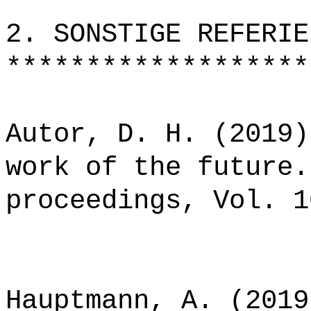
*******************
2. SONSTIGE REFERIE
*******************
Autor, D. H. (2019)
work of the future.
proceedings, Vol. 1
Hauptmann, A. (2019