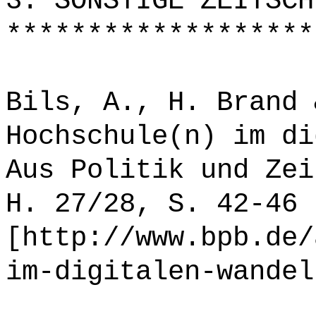
3. SONSTIGE ZEITSCH
*******************
Bils, A., H. Brand 
Hochschule(n) im di
Aus Politik und Zei
H. 27/28, S. 42-46
[http://www.bpb.de/
im-digitalen-wandel