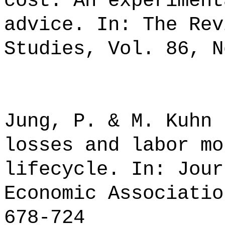
cost. An experiment
advice. In: The Rev
Studies, Vol. 86, N
Jung, P. & M. Kuhn 
losses and labor mo
lifecycle. In: Jour
Economic Associatio
678-724