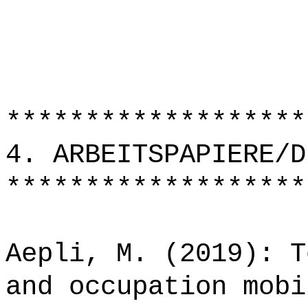
*******************
4. ARBEITSPAPIERE/D
*******************
Aepli, M. (2019): T
and occupation mobi