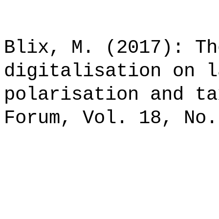
*******************
Blix, M. (2017): Th
digitalisation on l
polarisation and ta
Forum, Vol. 18, No.