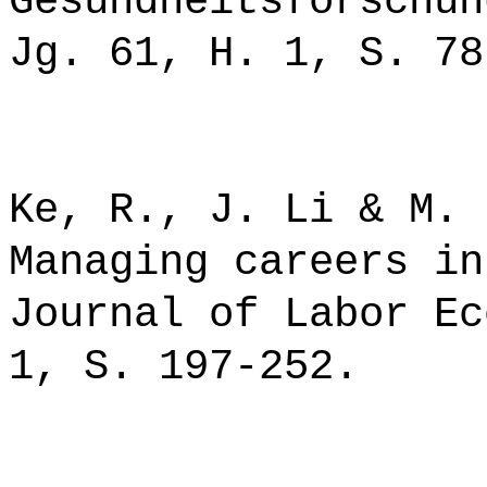
Gesundheitsforschun
Jg. 61, H. 1, S. 78
Ke, R., J. Li & M. 
Managing careers in
Journal of Labor Ec
1, S. 197-252.