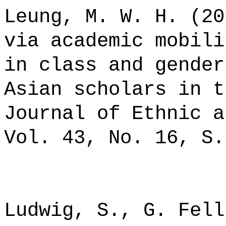
Leung, M. W. H. (20
via academic mobili
in class and gender
Asian scholars in t
Journal of Ethnic a
Vol. 43, No. 16, S.
Ludwig, S., G. Fell