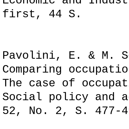
Economic and Indust
first, 44 S.
Pavolini, E. & M. S
Comparing occupatio
The case of occupat
Social policy and a
52, No. 2, S. 477-4