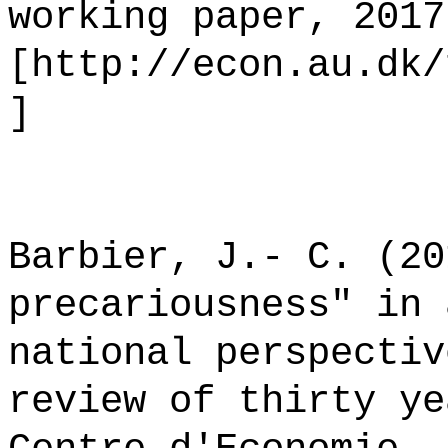
working paper, 2017
[http://econ.au.dk/
]
Barbier, J.- C. (20
precariousness" in 
national perspectiv
review of thirty ye