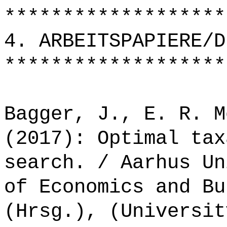
*******************
4. ARBEITSPAPIERE/D
*******************
Bagger, J., E. R. M
(2017): Optimal tax
search. / Aarhus Un
of Economics and Bu
(Hrsg.), (Universit