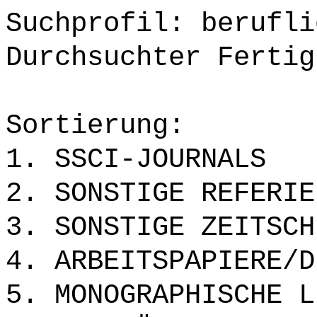
Suchprofil: berufli
Durchsuchter Fertig
Sortierung:
1. SSCI-JOURNALS
2. SONSTIGE REFERIE
3. SONSTIGE ZEITSCH
4. ARBEITSPAPIERE/D
5. MONOGRAPHISCHE L