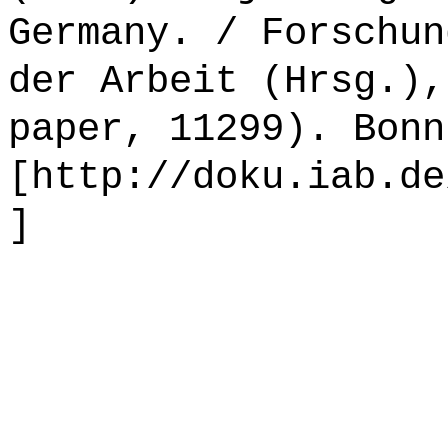
Germany. / Forschun
der Arbeit (Hrsg.),
paper, 11299). Bonn
[http://doku.iab.de
]