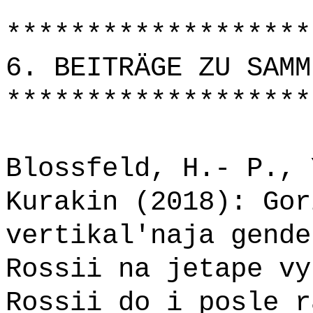
*******************
6. BEITRÄGE ZU SAMM
*******************
Blossfeld, H.- P., 
Kurakin (2018): Gor
vertikal'naja gende
Rossii na jetape vy
Rossii do i posle r