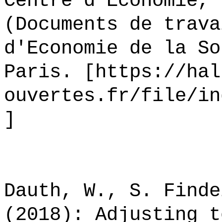
Centre d'Economie, 
(Documents de trava
d'Economie de la So
Paris. [https://hal
ouvertes.fr/file/in
]
Dauth, W., S. Finde
(2018): Adjusting t