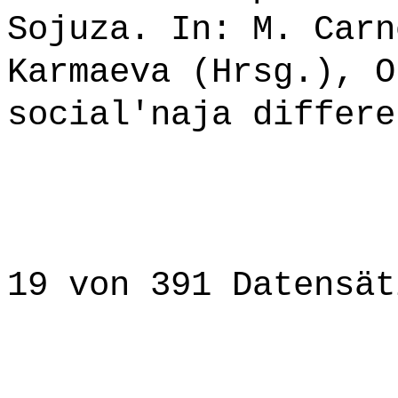
Sojuza. In: M. Carn
Karmaeva (Hrsg.), O
social'naja differe
19 von 391 Datensät