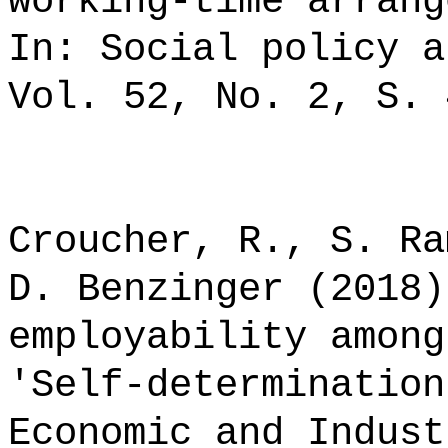
working-time arrang
In: Social policy a
Vol. 52, No. 2, S. 
Croucher, R., S. Ra
D. Benzinger (2018)
employability among
'Self-determination
Economic and Indust