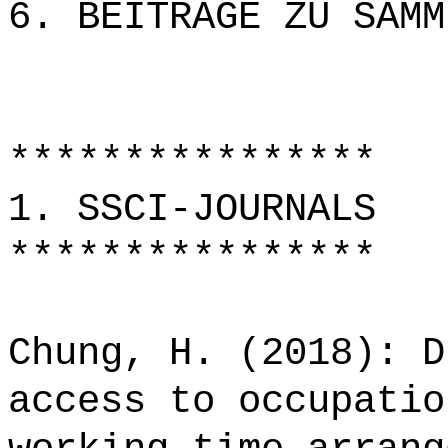
6. BEITRÄGE ZU SAMM
****************
1. SSCI-JOURNALS
****************
Chung, H. (2018): D
access to occupatio