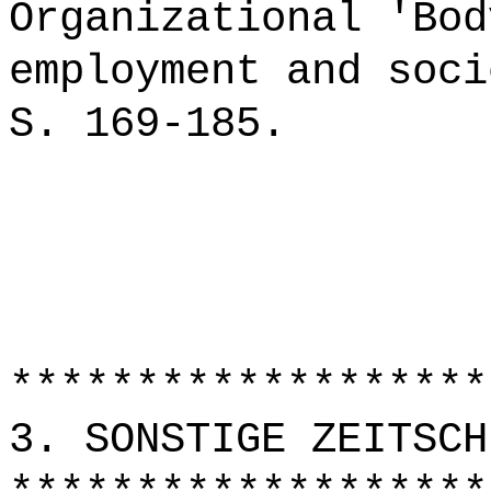
Organizational 'Bod
employment and soci
S. 169-185.
*******************
3. SONSTIGE ZEITSCH