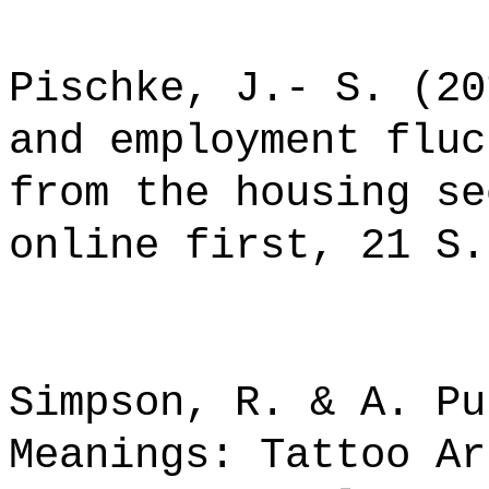
Pischke, J.- S. (20
and employment fluc
from the housing se
online first, 21 S.
Simpson, R. & A. Pu
Meanings: Tattoo Ar