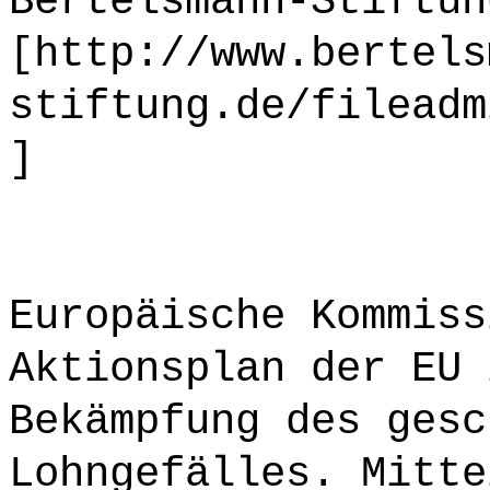
Bertelsmann-Stiftun
[http://www.bertels
stiftung.de/fileadm
]
Europäische Kommiss
Aktionsplan der EU 
Bekämpfung des gesc
Lohngefälles. Mitte