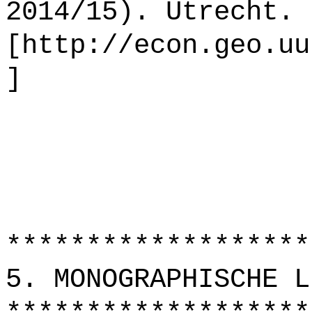
2014/15). Utrecht.
[http://econ.geo.uu
]
*******************
5. MONOGRAPHISCHE L