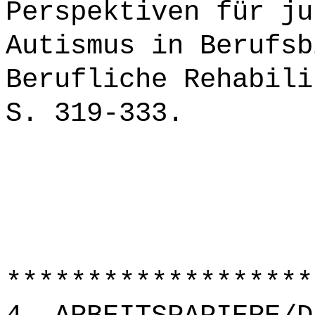
Perspektiven für ju
Autismus in Berufsb
Berufliche Rehabili
S. 319-333.
*******************