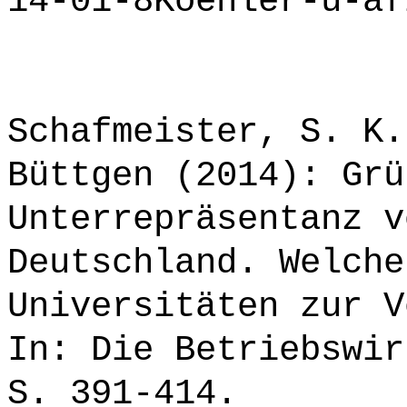
14-01-8Koehler-u-af
Schafmeister, S. K.
Büttgen (2014): Grü
Unterrepräsentanz v
Deutschland. Welche
Universitäten zur V
In: Die Betriebswir
S. 391-414.