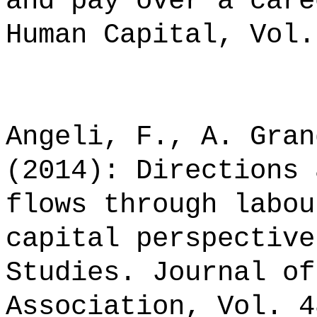
and pay over a care
Human Capital, Vol.
Angeli, F., A. Gran
(2014): Directions 
flows through labou
capital perspective
Studies. Journal of
Association, Vol. 4