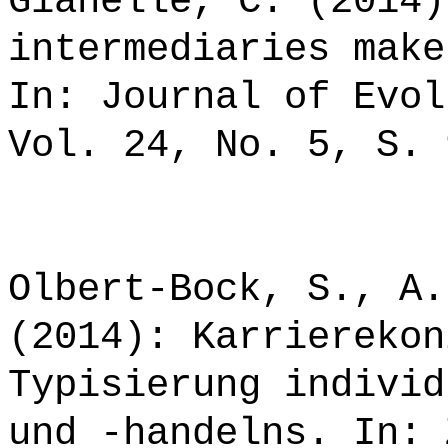
Gianelle, C. (2014)
intermediaries make
In: Journal of Evol
Vol. 24, No. 5, S. 
Olbert-Bock, S., A.
(2014): Karrierekon
Typisierung individ
und -handelns. In: 