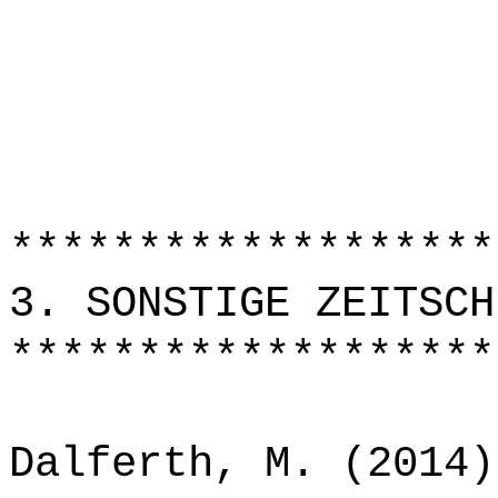
*******************
3. SONSTIGE ZEITSCH
*******************
Dalferth, M. (2014)