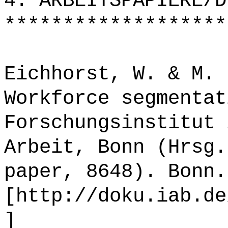
4. ARBEITSPAPIERE/D
*******************
Eichhorst, W. & M. 
Workforce segmentat
Forschungsinstitut 
Arbeit, Bonn (Hrsg.
paper, 8648). Bonn.
[http://doku.iab.de
]