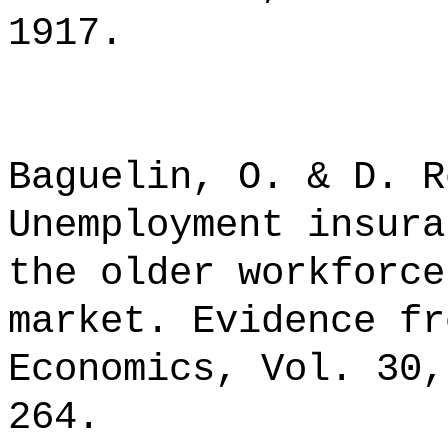
1917.
Baguelin, O. & D. R
Unemployment insura
the older workforce
market. Evidence fr
Economics, Vol. 30,
264.