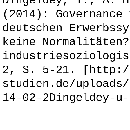
Dingeldey, I., A. H
(2014): Governance 
deutschen Erwerbssy
keine Normalitäten?
industriesoziologis
2, S. 5-21. [http:/
studien.de/uploads/
14-02-2Dingeldey-u-