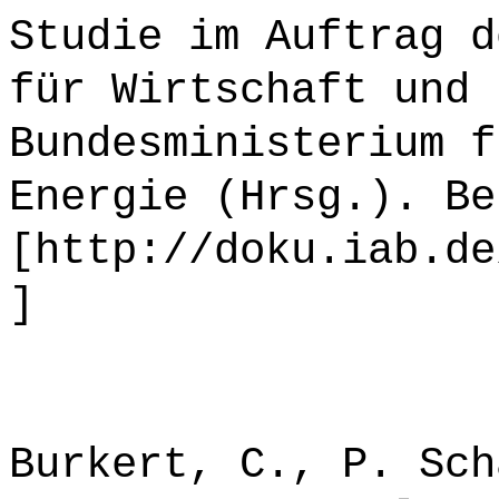
Studie im Auftrag d
für Wirtschaft und 
Bundesministerium f
Energie (Hrsg.). Be
[http://doku.iab.de
]
Burkert, C., P. Sch