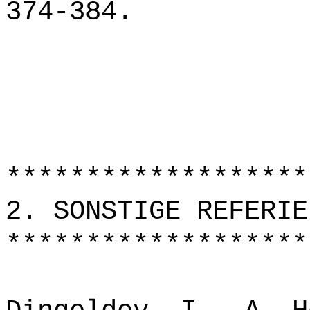
374-384.
*******************
2. SONSTIGE REFERIE
*******************