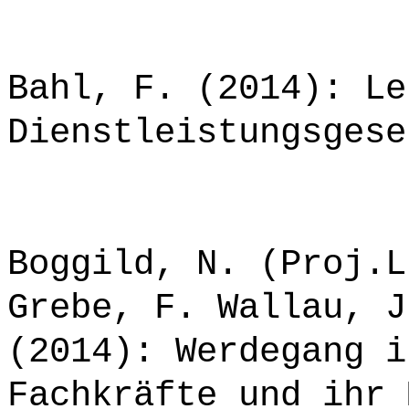
*******************
Bahl, F. (2014): Le
Dienstleistungsgese
Boggild, N. (Proj.L
Grebe, F. Wallau, J
(2014): Werdegang i
Fachkräfte und ihr 