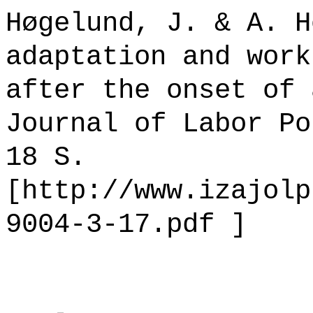
Høgelund, J. & A. H
adaptation and work
after the onset of 
Journal of Labor Po
18 S.
[http://www.izajolp
9004-3-17.pdf ]