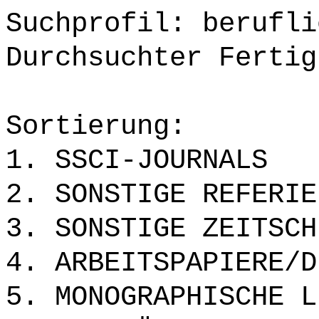
Suchprofil: berufli
Durchsuchter Fertig
Sortierung:
1. SSCI-JOURNALS
2. SONSTIGE REFERIE
3. SONSTIGE ZEITSCH
4. ARBEITSPAPIERE/D
5. MONOGRAPHISCHE L