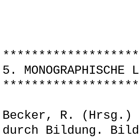
*******************
5. MONOGRAPHISCHE L
*******************
Becker, R. (Hrsg.) 
durch Bildung. Bild