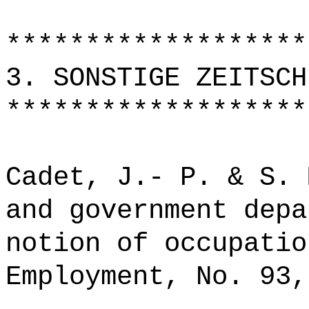
*******************
3. SONSTIGE ZEITSCH
*******************
Cadet, J.- P. & S. 
and government depa
notion of occupatio
Employment, No. 93,