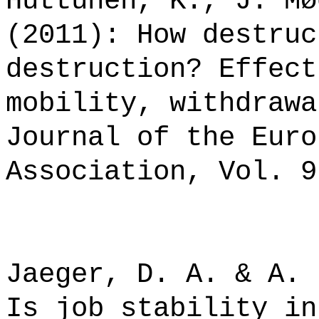
Huttunen, K., J. Mø
(2011): How destruc
destruction? Effect
mobility, withdrawa
Journal of the Euro
Association, Vol. 9
Jaeger, D. A. & A. 
Is job stability in