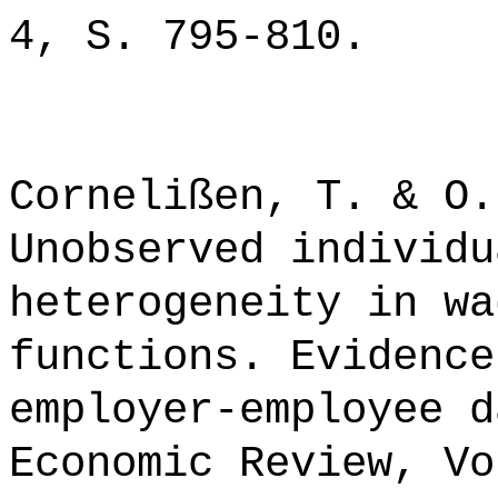
4, S. 795-810.
Cornelißen, T. & O.
Unobserved individu
heterogeneity in wa
functions. Evidence
employer-employee d
Economic Review, Vo