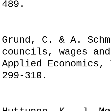
489.
Grund, C. & A. Schm
councils, wages and
Applied Economics, 
299-310.