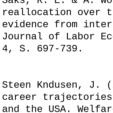
Saks, R. E. & A. Wo
reallocation over t
evidence from inter
Journal of Labor Ec
4, S. 697-739.
Steen Kndusen, J. (
career trajectories
and the USA. Welfar