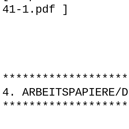
41-1.pdf ]
*******************
4. ARBEITSPAPIERE/D
*******************