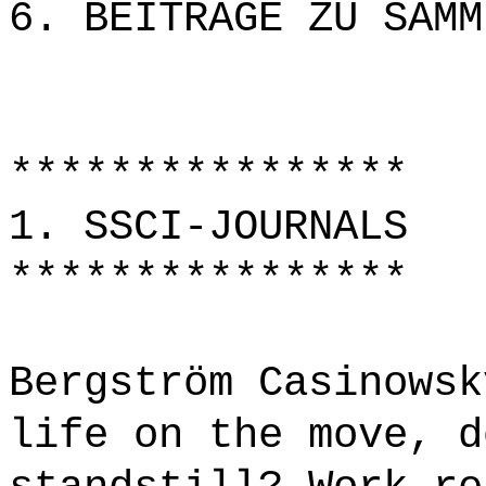
6. BEITRÄGE ZU SAMM
****************
1. SSCI-JOURNALS
****************
Bergström Casinowsk
life on the move, d