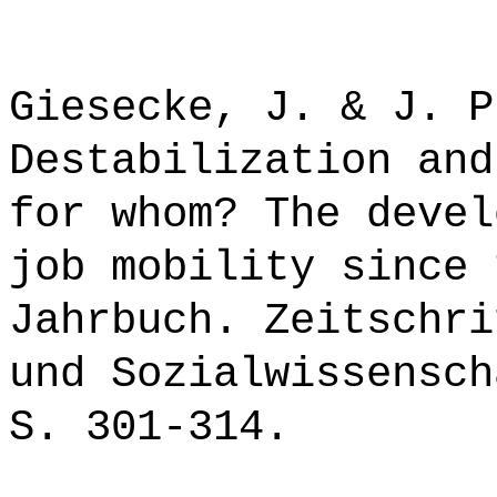
Giesecke, J. & J. P
Destabilization and
for whom? The devel
job mobility since 
Jahrbuch. Zeitschri
und Sozialwissensch
S. 301-314.