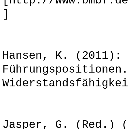
[http://www.bmbf.de
]
Hansen, K. (2011): 
Führungspositionen.
Widerstandsfähigkei
Jasper, G. (Red.) (