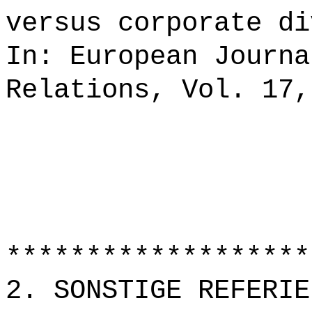
versus corporate di
In: European Journa
Relations, Vol. 17,
*******************
2. SONSTIGE REFERIE