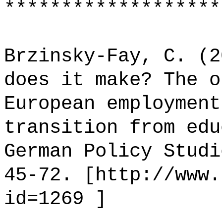
*******************
Brzinsky-Fay, C. (2
does it make? The o
European employment
transition from edu
German Policy Studi
45-72. [http://www.
id=1269 ]