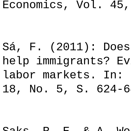
Economics, Vol. 45,
Sá, F. (2011): Does
help immigrants? Ev
labor markets. In: 
18, No. 5, S. 624-6