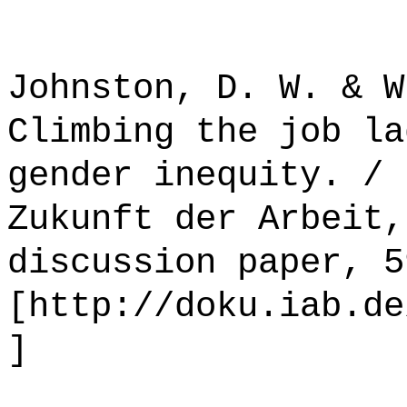
Johnston, D. W. & W
Climbing the job la
gender inequity. / 
Zukunft der Arbeit,
discussion paper, 5
[http://doku.iab.de
]