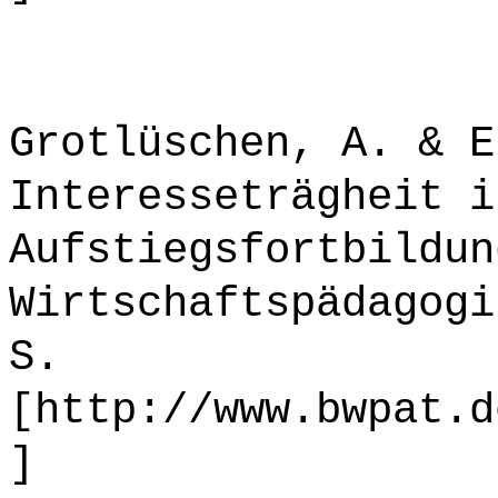
Grotlüschen, A. & E
Interesseträgheit i
Aufstiegsfortbildun
Wirtschaftspädagogi
S.
[http://www.bwpat.d
]