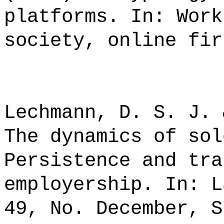
platforms. In: Work
society, online fir
Lechmann, D. S. J. 
The dynamics of sol
Persistence and tra
employership. In: L
49, No. December, S