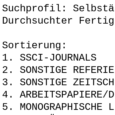
Suchprofil: Selbstä
Durchsuchter Fertig
Sortierung:
1. SSCI-JOURNALS
2. SONSTIGE REFERIE
3. SONSTIGE ZEITSCH
4. ARBEITSPAPIERE/D
5. MONOGRAPHISCHE L