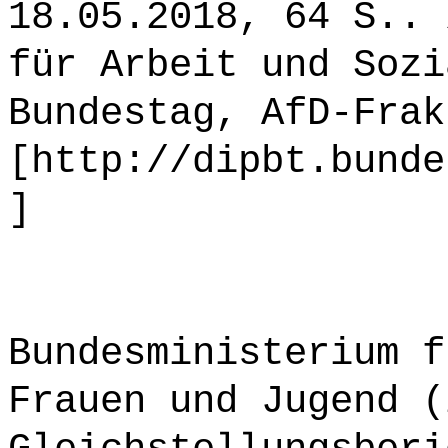
18.05.2018, 64 S.. 
für Arbeit und Sozi
Bundestag, AfD-Frak
[http://dipbt.bunde
]
Bundesministerium f
Frauen und Jugend (