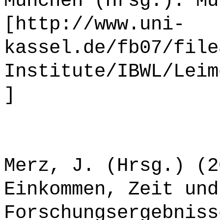
München (Hrsg.). Mü
[http://www.uni-
kassel.de/fb07/file
Institute/IBWL/Leim
]
Merz, J. (Hrsg.) (2
Einkommen, Zeit und
Forschungsergebniss