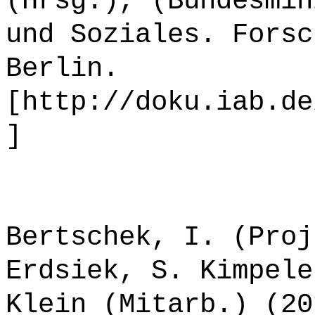
(Hrsg.), (Bundesmin
und Soziales. Forsc
Berlin.
[http://doku.iab.de
]
Bertschek, I. (Proj
Erdsiek, S. Kimpele
Klein (Mitarb.) (20