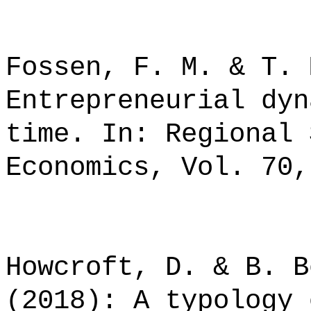
Fossen, F. M. & T. 
Entrepreneurial dyn
time. In: Regional 
Economics, Vol. 70,
Howcroft, D. & B. B
(2018): A typology 