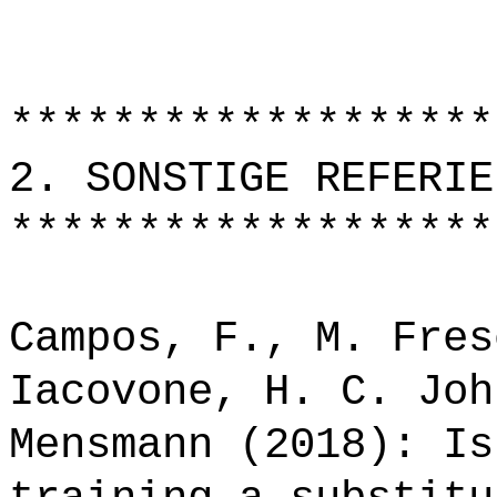
*******************
2. SONSTIGE REFERIE
*******************
Campos, F., M. Fres
Iacovone, H. C. Joh
Mensmann (2018): Is