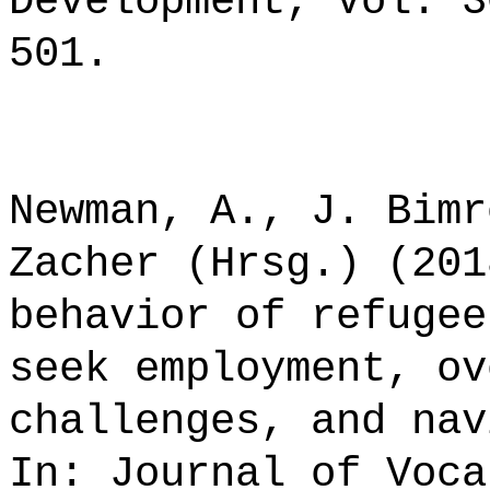
Development, Vol. 3
501.
Newman, A., J. Bimr
Zacher (Hrsg.) (201
behavior of refugee
seek employment, ov
challenges, and nav
In: Journal of Voca