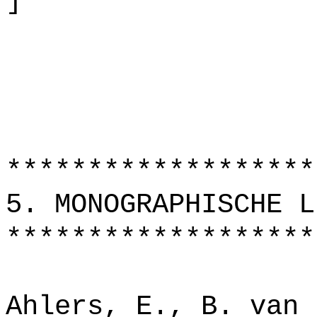
]
*******************
5. MONOGRAPHISCHE L
*******************
Ahlers, E., B. van 