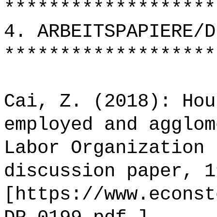
*******************
4. ARBEITSPAPIERE/D
*******************
Cai, Z. (2018): Hou
employed and agglom
Labor Organization 
discussion paper, 1
[https://www.econst