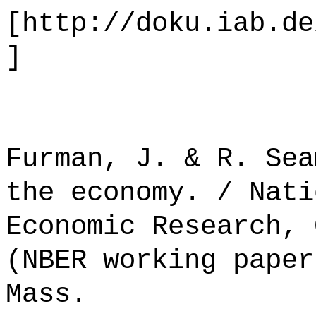
[http://doku.iab.de
]
Furman, J. & R. Sea
the economy. / Nati
Economic Research, 
(NBER working paper
Mass.