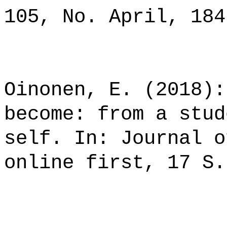
105, No. April, 184
Oinonen, E. (2018):
become: from a stud
self. In: Journal o
online first, 17 S.