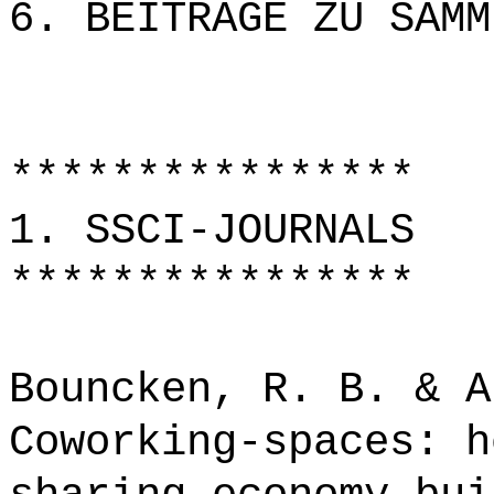
6. BEITRÄGE ZU SAMM
****************
1. SSCI-JOURNALS
****************
Bouncken, R. B. & A
Coworking-spaces: h