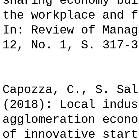
sharing economy bui
the workplace and f
In: Review of Manag
12, No. 1, S. 317-3
Capozza, C., S. Sal
(2018): Local indus
agglomeration econo
of innovative start