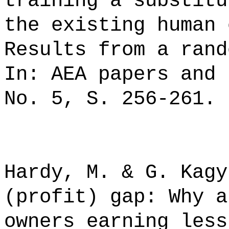
training a substitu
the existing human 
Results from a rand
In: AEA papers and 
No. 5, S. 256-261.
Hardy, M. & G. Kagy
(profit) gap: Why a
owners earning less