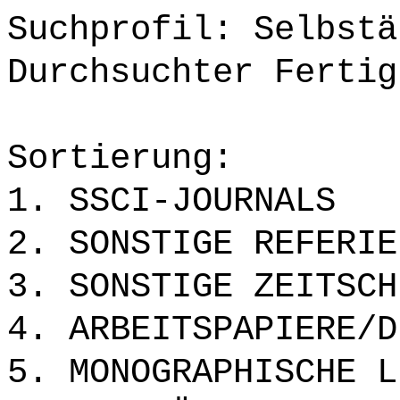
Suchprofil: Selbstä
Durchsuchter Fertig
Sortierung:
1. SSCI-JOURNALS
2. SONSTIGE REFERIE
3. SONSTIGE ZEITSCH
4. ARBEITSPAPIERE/D
5. MONOGRAPHISCHE L