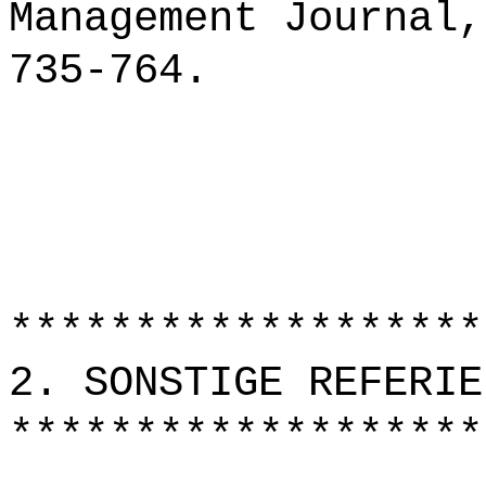
Management Journal,
735-764.
*******************
2. SONSTIGE REFERIE
*******************