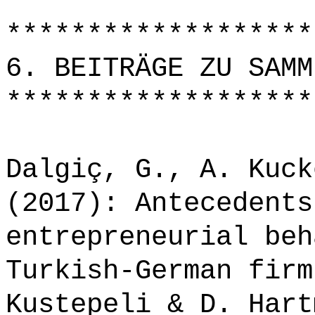
*******************
6. BEITRÄGE ZU SAMM
*******************
Dalgiç, G., A. Kuck
(2017): Antecedents
entrepreneurial beh
Turkish-German firm
Kustepeli & D. Hart