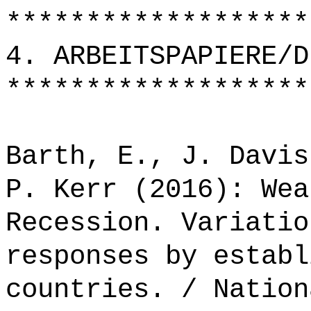
*******************
4. ARBEITSPAPIERE/D
*******************
Barth, E., J. Davis
P. Kerr (2016): Wea
Recession. Variatio
responses by establ
countries. / Nation