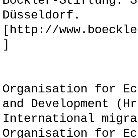
Böckler-Stiftung. S
Düsseldorf.
[http://www.boeckle
]
Organisation for Ec
and Development (Hr
International migra
Organisation for Ec