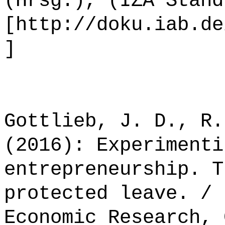
(Hrsg.), (IZA Stand
[http://doku.iab.de
]
Gottlieb, J. D., R.
(2016): Experimenti
entrepreneurship. T
protected leave. / 
Economic Research, 