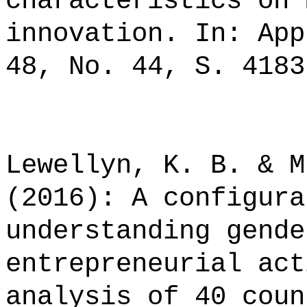
characteristics on 
innovation. In: App
48, No. 44, S. 4183
Lewellyn, K. B. & M
(2016): A configura
understanding gende
entrepreneurial act
analysis of 40 coun