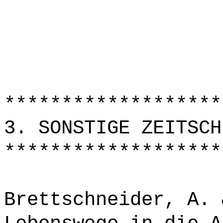
*******************
3. SONSTIGE ZEITSCH
*******************
Brettschneider, A. 