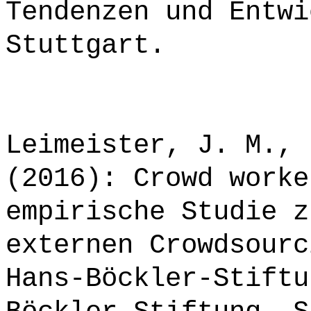
Tendenzen und Entwi
Stuttgart.
Leimeister, J. M., 
(2016): Crowd worke
empirische Studie z
externen Crowdsourc
Hans-Böckler-Stiftu