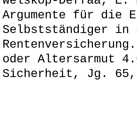
Welskop-Deffaa, E. 
Argumente für die E
Selbstständiger in 
Rentenversicherung.
oder Altersarmut 4.
Sicherheit, Jg. 65,