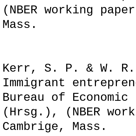
(NBER working paper
Mass.
Kerr, S. P. & W. R.
Immigrant entrepren
Bureau of Economic 
(Hrsg.), (NBER work
Cambrige, Mass.