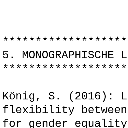
*******************
5. MONOGRAPHISCHE L
*******************
König, S. (2016): L
flexibility between
for gender equality