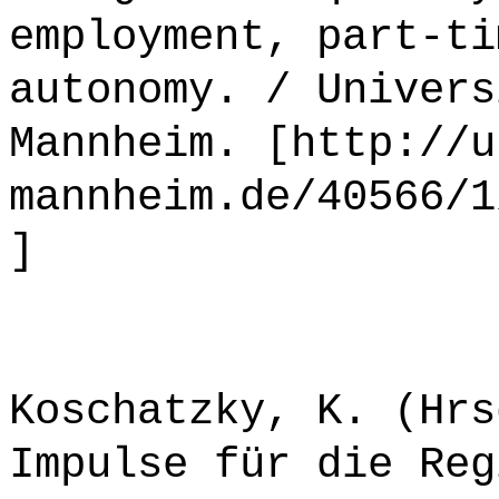
employment, part-ti
autonomy. / Univers
Mannheim. [http://u
mannheim.de/40566/1
]
Koschatzky, K. (Hrs
Impulse für die Reg