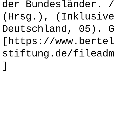
der Bundesländer. /
(Hrsg.), (Inklusive
Deutschland, 05). G
[https://www.bertel
stiftung.de/fileadm
]