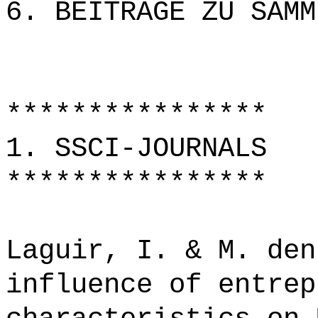
6. BEITRÄGE ZU SAMM
****************
1. SSCI-JOURNALS
****************
Laguir, I. & M. den
influence of entrep