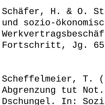
Schäfer, H. & O. St
und sozio-ökonomisc
Werkvertragsbeschäf
Fortschritt, Jg. 65
Scheffelmeier, T. (
Abgrenzung tut Not.
Dschungel. In: Sozi