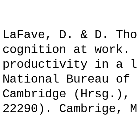
LaFave, D. & D. Tho
cognition at work. 
productivity in a l
National Bureau of 
Cambridge (Hrsg.), 
22290). Cambrige, M