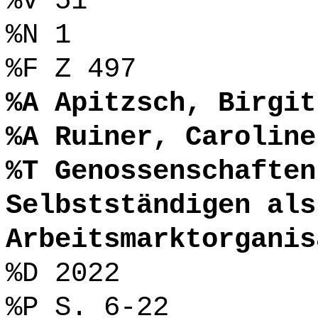
%V 51
%N 1
%F Z 497
%A Apitzsch, Birgit
%A Ruiner, Caroline
%T Genossenschaften
Selbstständigen als
Arbeitsmarktorganis
%D 2022
%P S. 6-22