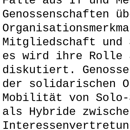
Fälle aus IT und Me
Genossenschaften üb
Organisationsmerkma
Mitgliedschaft und 
es wird ihre Rolle 
diskutiert. Genosse
der solidarischen O
Mobilität von Solo-
als Hybride zwische
Interessenvertretun