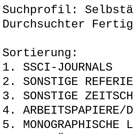
Suchprofil: Selbstä
Durchsuchter Fertig
Sortierung:
1. SSCI-JOURNALS
2. SONSTIGE REFERIE
3. SONSTIGE ZEITSCH
4. ARBEITSPAPIERE/D
5. MONOGRAPHISCHE L