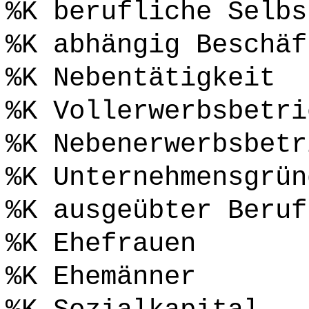
%K berufliche Selbs
%K abhängig Beschäf
%K Nebentätigkeit
%K Vollerwerbsbetri
%K Nebenerwerbsbetr
%K Unternehmensgrün
%K ausgeübter Beruf
%K Ehefrauen
%K Ehemänner