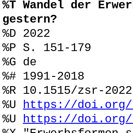
%T Wandel der Erwer
gestern?
%D 2022
%P S. 151-179
%G de
%# 1991-2018
%R 10.1515/zsr-2022
%U
https://doi.org/
%U
https://doi.org/