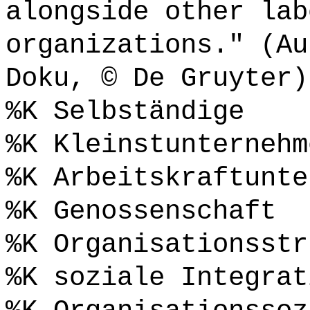
alongside other lab
organizations." (Au
Doku, © De Gruyter)
%K Selbständige
%K Kleinstunternehm
%K Arbeitskraftunte
%K Genossenschaft
%K Organisationsstr
%K soziale Integrat