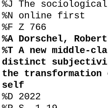
%J The sociological
%N online first
%F Z 766
%A Dorschel, Robert
%T A new middle-cla
distinct subjectivi
the transformation 
self
%D 2022