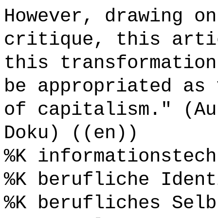
However, drawing on
critique, this arti
this transformation
be appropriated as 
of capitalism." (Au
Doku) ((en))
%K informationstech
%K berufliche Ident
%K berufliches Selb