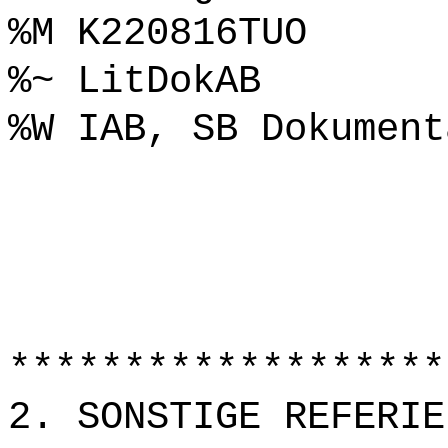
%M K220816TUO
%~ LitDokAB
%W IAB, SB Dokument
*******************
2. SONSTIGE REFERIE