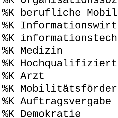
%K Organisationssoz
%K berufliche Mobil
%K Informationswirt
%K informationstech
%K Medizin
%K Hochqualifiziert
%K Arzt
%K Mobilitätsförder
%K Auftragsvergabe
%K Demokratie