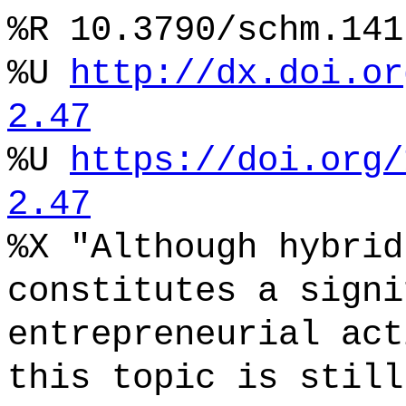
%R 10.3790/schm.141
%U
http://dx.doi.or
2.47
%U
https://doi.org/
2.47
%X "Although hybrid
constitutes a signi
entrepreneurial act
this topic is still