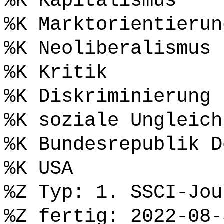
%K Kapitalismus
%K Marktorientierun
%K Neoliberalismus
%K Kritik
%K Diskriminierung
%K soziale Ungleich
%K Bundesrepublik D
%K USA
%Z Typ: 1. SSCI-Jou
%Z fertig: 2022-08-