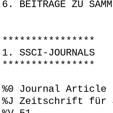
6. BEITRÄGE ZU SAMM
****************
1. SSCI-JOURNALS
****************
%0 Journal Article
%J Zeitschrift für 