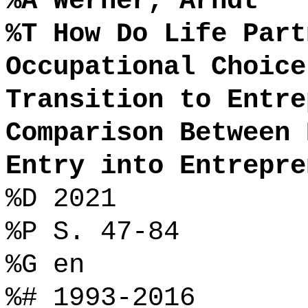
%A Werner, Arndt
%T How Do Life Part
Occupational Choice
Transition to Entre
Comparison Between 
Entry into Entrepre
%D 2021
%P S. 47-84
%G en
%# 1993-2016