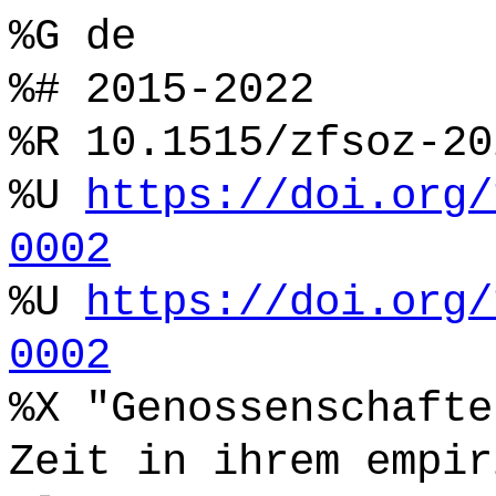
%G de
%# 2015-2022
%R 10.1515/zfsoz-20
%U
https://doi.org/
0002
%U
https://doi.org/
0002
%X "Genossenschafte
Zeit in ihrem empir