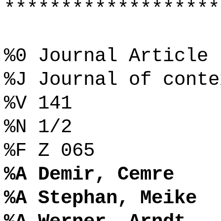
*******************
%0 Journal Article
%J Journal of conte
%V 141
%N 1/2
%F Z 065
%A Demir, Cemre
%A Stephan, Meike