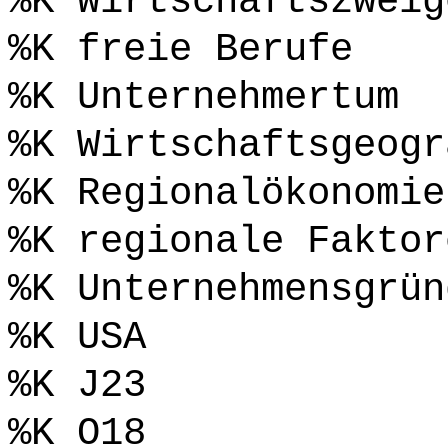
%K Wirtschaftszweig
%K freie Berufe
%K Unternehmertum
%K Wirtschaftsgeogr
%K Regionalökonomie
%K regionale Faktor
%K Unternehmensgrün
%K USA
%K J23
%K O18