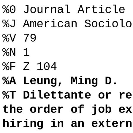
%0 Journal Article
%J American Sociolo
%V 79
%N 1
%F Z 104
%A Leung, Ming D.
%T Dilettante or re
the order of job ex
hiring in an extern