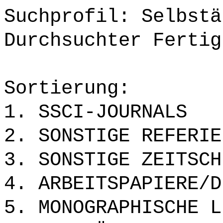
Suchprofil: Selbstä
Durchsuchter Fertig
Sortierung:
1. SSCI-JOURNALS
2. SONSTIGE REFERIE
3. SONSTIGE ZEITSCH
4. ARBEITSPAPIERE/D
5. MONOGRAPHISCHE L