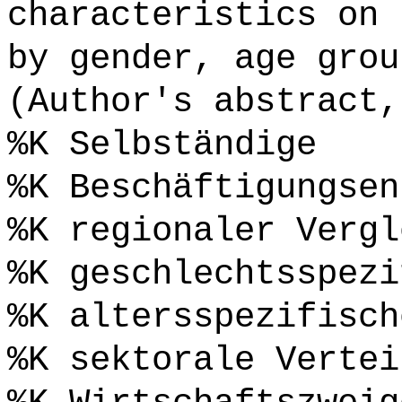
characteristics on 
by gender, age grou
(Author's abstract,
%K Selbständige
%K Beschäftigungsen
%K regionaler Vergl
%K geschlechtsspezi
%K altersspezifisch
%K sektorale Vertei