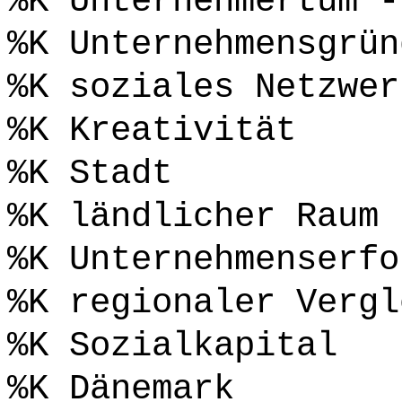
%K Unternehmertum -
%K Unternehmensgrün
%K soziales Netzwer
%K Kreativität
%K Stadt
%K ländlicher Raum
%K Unternehmenserfo
%K regionaler Vergl
%K Sozialkapital
%K Dänemark