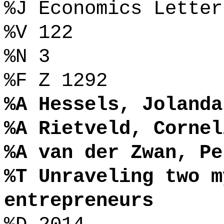
%J Economics Letter
%V 122
%N 3
%F Z 1292
%A Hessels, Jolanda
%A Rietveld, Cornel
%A van der Zwan, Pe
%T Unraveling two m
entrepreneurs