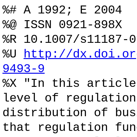
%# A 1992; E 2004
%@ ISSN 0921-898X
%R 10.1007/s11187-0
%U
http://dx.doi.or
9493-9
%X "In this article
level of regulation
distribution of bus
that regulation fun