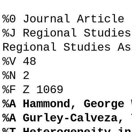
%0 Journal Article
%J Regional Studies
Regional Studies As
%V 48
%N 2
%F Z 1069
%A Hammond, George 
%A Gurley-Calveza, 