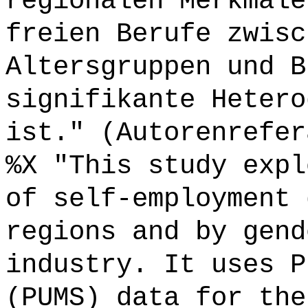
regionalen Merkmale
freien Berufe zwisc
Altersgruppen und B
signifikante Hetero
ist." (Autorenrefer
%X "This study expl
of self-employment 
regions and by gend
industry. It uses P
(PUMS) data for the