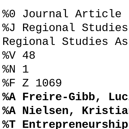
%0 Journal Article
%J Regional Studies
Regional Studies As
%V 48
%N 1
%F Z 1069
%A Freire-Gibb, Luc
%A Nielsen, Kristia
%T Entrepreneurship