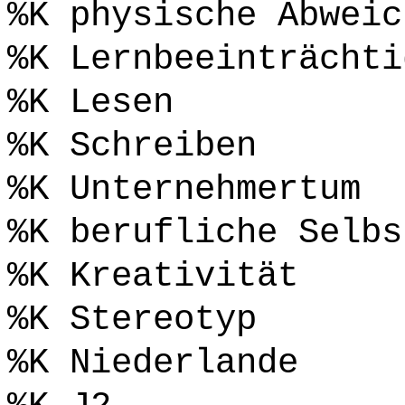
%K physische Abweic
%K Lernbeeinträchti
%K Lesen
%K Schreiben
%K Unternehmertum
%K berufliche Selbs
%K Kreativität
%K Stereotyp
%K Niederlande