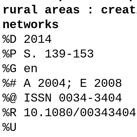
rural areas : creat
networks
%D 2014
%P S. 139-153
%G en
%# A 2004; E 2008
%@ ISSN 0034-3404
%R 10.1080/00343404
%U