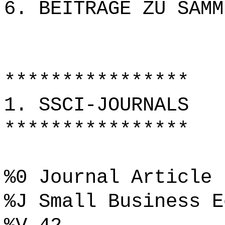
6. BEITRÄGE ZU SAMM
****************
1. SSCI-JOURNALS
****************
%0 Journal Article
%J Small Business E