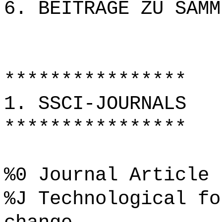
6. BEITRÄGE ZU SAMM
****************
1. SSCI-JOURNALS
****************
%0 Journal Article
%J Technological fo