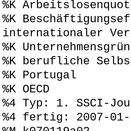
%K Arbeitslosenquot
%K Beschäftigungsef
internationaler Ver
%K Unternehmensgrün
%K berufliche Selbs
%K Portugal
%K OECD
%4 Typ: 1. SSCI-Jou
%4 fertig: 2007-01-