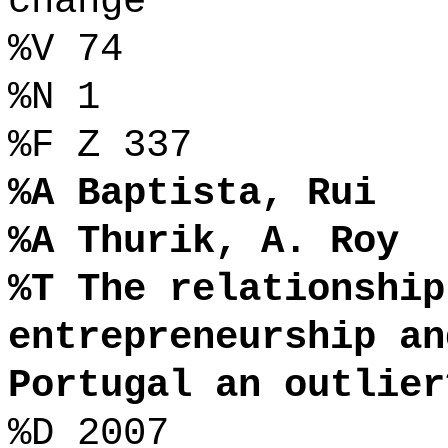
change
%V 74
%N 1
%F Z 337
%A Baptista, Rui
%A Thurik, A. Roy
%T The relationship
entrepreneurship an
Portugal an outlier
%D 2007