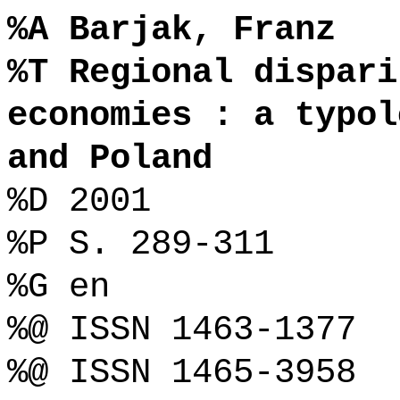
%A Barjak, Franz
%T Regional dispari
economies : a typol
and Poland
%D 2001
%P S. 289-311
%G en
%@ ISSN 1463-1377
%@ ISSN 1465-3958