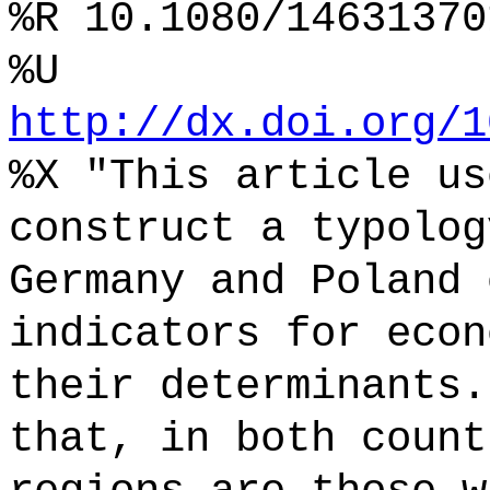
%R 10.1080/14631370
%U
http://dx.doi.org/1
%X "This article us
construct a typolog
Germany and Poland 
indicators for econ
their determinants.
that, in both count