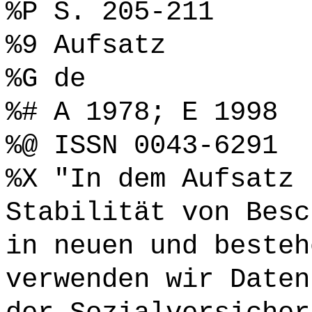
%P S. 205-211
%9 Aufsatz
%G de
%# A 1978; E 1998
%@ ISSN 0043-6291
%X "In dem Aufsatz 
Stabilität von Besc
in neuen und besteh
verwenden wir Daten