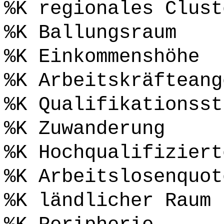
%K regionales Clust
%K Ballungsraum
%K Einkommenshöhe
%K Arbeitskräfteang
%K Qualifikationsst
%K Zuwanderung
%K Hochqualifiziert
%K Arbeitslosenquot
%K ländlicher Raum