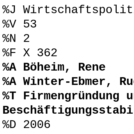
%J Wirtschaftspolit
%V 53
%N 2
%F X 362
%A Böheim, Rene
%A Winter-Ebmer, Ru
%T Firmengründung u
Beschäftigungsstabi
%D 2006