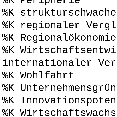
%K Peripherie
%K strukturschwache
%K regionaler Vergl
%K Regionalökonomie
%K Wirtschaftsentwi
internationaler Ver
%K Wohlfahrt
%K Unternehmensgrün
%K Innovationspoten
%K Wirtschaftswachs