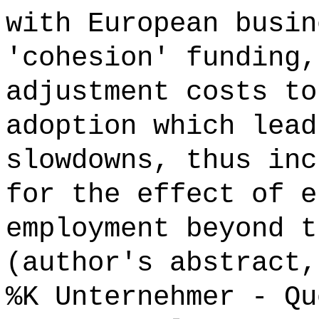
with European busin
'cohesion' funding,
adjustment costs to
adoption which lead
slowdowns, thus inc
for the effect of e
employment beyond t
(author's abstract,
%K Unternehmer - Qu