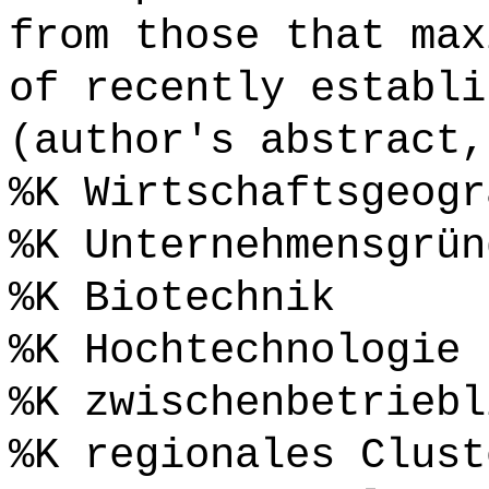
from those that max
of recently establi
(author's abstract,
%K Wirtschaftsgeogr
%K Unternehmensgrün
%K Biotechnik
%K Hochtechnologie
%K zwischenbetriebl
%K regionales Clust