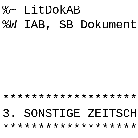
%~ LitDokAB
%W IAB, SB Dokument
*******************
3. SONSTIGE ZEITSCH
*******************