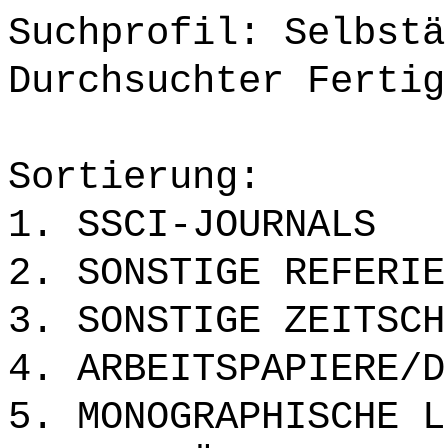
Suchprofil: Selbstä
Durchsuchter Fertig
Sortierung:
1. SSCI-JOURNALS
2. SONSTIGE REFERIE
3. SONSTIGE ZEITSCH
4. ARBEITSPAPIERE/D
5. MONOGRAPHISCHE L