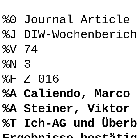
%0 Journal Article
%J DIW-Wochenberich
%V 74
%N 3
%F Z 016
%A Caliendo, Marco
%A Steiner, Viktor
%T Ich-AG und Überb