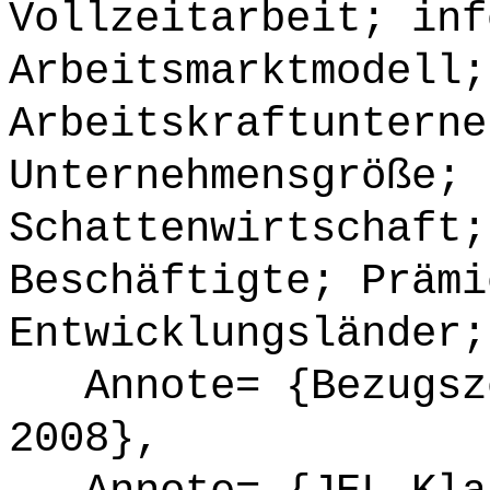
Vollzeitarbeit; inf
Arbeitsmarktmodell;
Arbeitskraftunterne
Unternehmensgröße; 
Schattenwirtschaft;
Beschäftigte; Prämi
Entwicklungsländer;
Annote= {Bezugsze
2008},