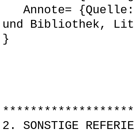
Annote= {Quelle: 
und Bibliothek, Lit
}
*******************
2. SONSTIGE REFERIE