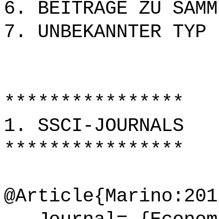
6. BEITRÄGE ZU SAMM
7. UNBEKANNTER TYP
****************
1. SSCI-JOURNALS
****************
@Article{Marino:201