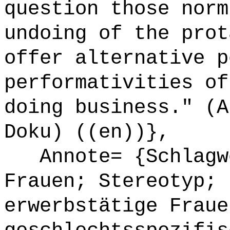
question those norm
undoing of the prot
offer alternative p
performativities of
doing business." (A
Doku) ((en))},
Annote= {Schlagwö
Frauen; Stereotyp; 
erwerbstätige Fraue