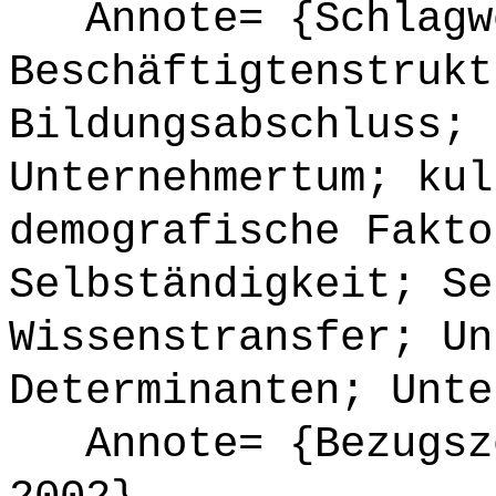
Annote= {Schlagw
Beschäftigtenstrukt
Bildungsabschluss; 
Unternehmertum; kul
demografische Fakto
Selbständigkeit; Se
Wissenstransfer; Un
Determinanten; Unte
Annote= {Bezugsze