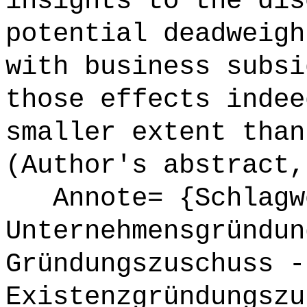
insights to the dis
potential deadweigh
with business subsi
those effects indee
smaller extent than
(Author's abstract,
Annote= {Schlagw
Unternehmensgründun
Gründungszuschuss -
Existenzgründungszu