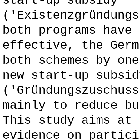
start-up subsidy
('Existenzgründungs
both programs have 
effective, the Germ
both schemes by one
new start-up subsid
('Gründungszuschuss
mainly to reduce bu
This study aims at 
evidence on partici