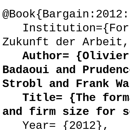
@Book{Bargain:2012:
Institution={Fors
Zukunft der Arbeit,
Author= {Olivier 
Badaoui and Prudenc
Strobl and Frank Wa
Title= {The forma
and firm size for s
Year= {2012},