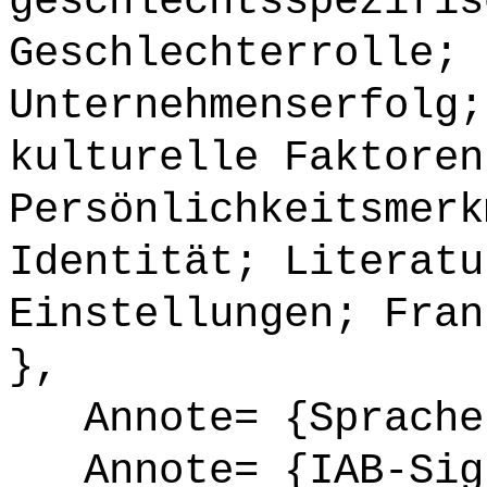
geschlechtsspezifis
Geschlechterrolle; 
Unternehmenserfolg;
kulturelle Faktoren
Persönlichkeitsmerk
Identität; Literatu
Einstellungen; Fran
},
Annote= {Sprache
Annote= {IAB-Sign