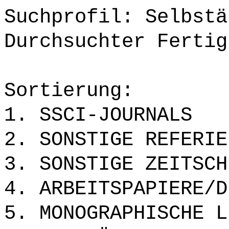
Suchprofil: Selbstä
Durchsuchter Fertig
Sortierung:
1. SSCI-JOURNALS
2. SONSTIGE REFERIE
3. SONSTIGE ZEITSCH
4. ARBEITSPAPIERE/D
5. MONOGRAPHISCHE L