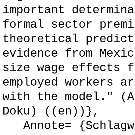
important determina
formal sector premi
theoretical predict
evidence from Mexic
size wage effects f
employed workers ar
with the model." (A
Doku) ((en))},
Annote= {Schlagwö