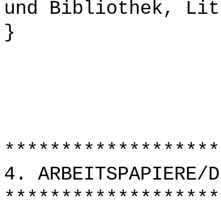
und Bibliothek, Lit
}
*******************
4. ARBEITSPAPIERE/D
*******************