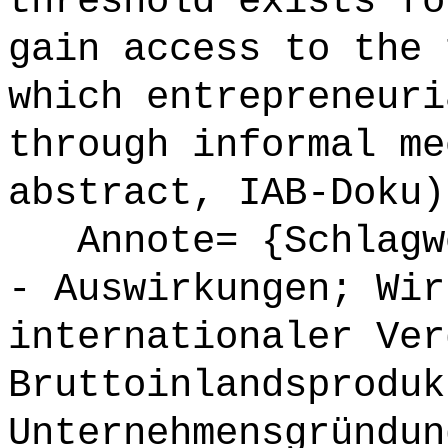
threshold exists fo
gain access to the 
which entrepreneuri
through informal me
abstract, IAB-Doku)
Annote= {Schlagwö
- Auswirkungen; Wir
internationaler Ver
Bruttoinlandsproduk
Unternehmensgründun