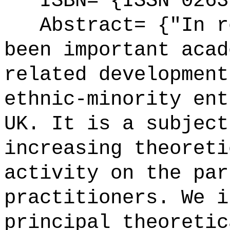
ISBN= {ISSN 0263
Abstract= {"In re
been important acad
related development
ethnic-minority ent
UK. It is a subject
increasing theoreti
activity on the par
practitioners. We i
principal theoretic