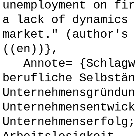
unemployment on fir
a lack of dynamics 
market." (author's 
((en))},
Annote= {Schlagwö
berufliche Selbstän
Unternehmensgründun
Unternehmensentwick
Unternehmenserfolg;