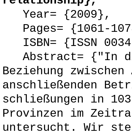
relationship},
Year= {2009},
Pages= {1061-107
ISBN= {ISSN 0034
Abstract= {"In di
Beziehung zwischen 
anschließenden Betr
schließungen in 103
Provinzen im Zeitra
untersucht. Wir ste