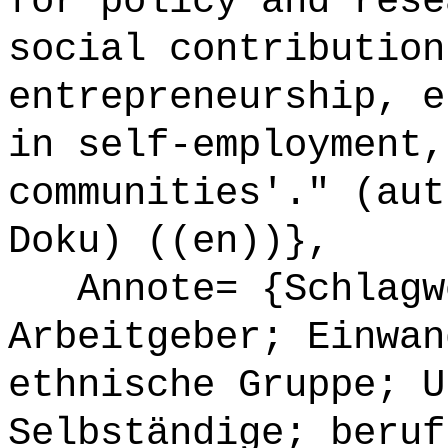
for policy and rese
social contribution
entrepreneurship, e
in self-employment,
communities'." (aut
Doku) ((en))},
Annote= {Schlagwö
Arbeitgeber; Einwan
ethnische Gruppe; U
Selbständige; beruf