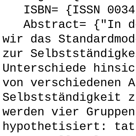
ISBN= {ISSN 0034
Abstract= {"In de
wir das Standardmod
zur Selbstständigke
Unterschiede hinsic
von verschiedenen A
Selbstständigkeit z
werden vier Gruppen
hypothetisiert: tat