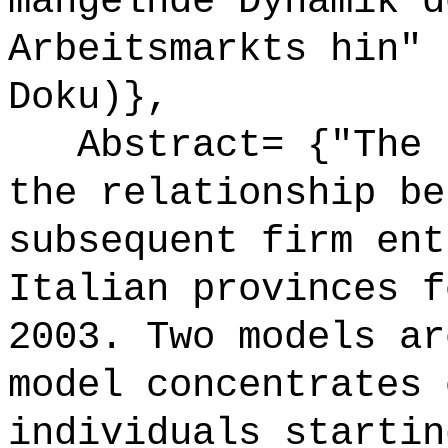
mangelnde Dynamik d
Arbeitsmarkts hin" 
Doku)},
Abstract= {"The p
the relationship be
subsequent firm ent
Italian provinces f
2003. Two models ar
model concentrates 
individuals startin