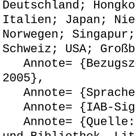
Deutschland; Hongko
Italien; Japan; Nie
Norwegen; Singapur;
Schweiz; USA; Großb
Annote= {Bezugsze
2005},
Annote= {Sprache
Annote= {IAB-Sign
Annote= {Quelle: 