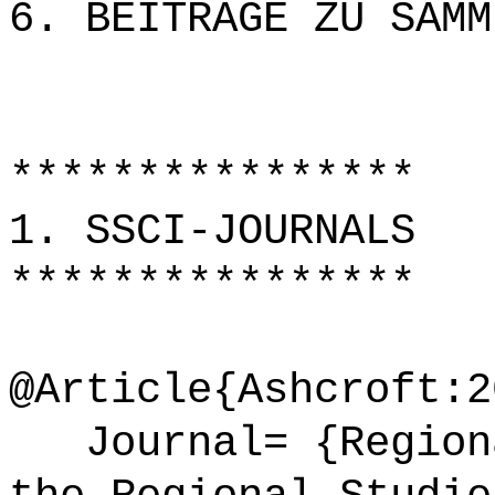
6. BEITRÄGE ZU SAMM
****************
1. SSCI-JOURNALS
****************
@Article{Ashcroft:2
Journal= {Regiona