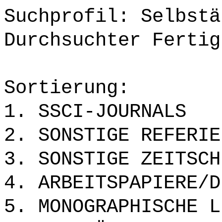
Suchprofil: Selbstä
Durchsuchter Fertig
Sortierung:
1. SSCI-JOURNALS
2. SONSTIGE REFERIE
3. SONSTIGE ZEITSCH
4. ARBEITSPAPIERE/D
5. MONOGRAPHISCHE L