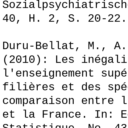
Sozialpsychiatrisch
40, H. 2, S. 20-22.
Duru-Bellat, M., A.
(2010): Les inégali
l'enseignement supé
filières et des spé
comparaison entre l
et la France. In: E