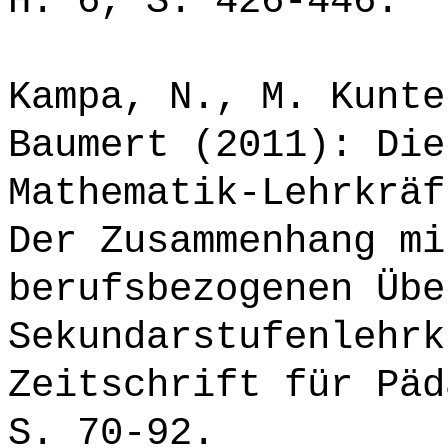
H. 6, S. 426-446.
Kampa, N., M. Kunte
Baumert (2011): Die
Mathematik-Lehrkräf
Der Zusammenhang mi
berufsbezogenen Übe
Sekundarstufenlehrk
Zeitschrift für Päd
S. 70-92.