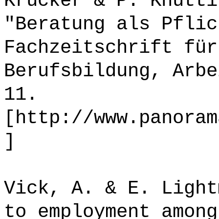
Krucker & P. Knutti
"Beratung als Pflic
Fachzeitschrift für
Berufsbildung, Arbe
11.
[http://www.panoram
]
Vick, A. & E. Light
to employment among