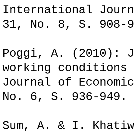
International Journ
31, No. 8, S. 908-9
Poggi, A. (2010): J
working conditions 
Journal of Economic
No. 6, S. 936-949.
Sum, A. & I. Khatiw