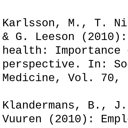
Karlsson, M., T. Ni
& G. Leeson (2010):
health: Importance 
perspective. In: So
Medicine, Vol. 70, 
Klandermans, B., J.
Vuuren (2010): Empl