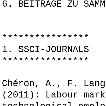
6. BEITRÄGE ZU SAMM
****************
1. SSCI-JOURNALS
****************
Chéron, A., F. Lang
(2011): Labour mark