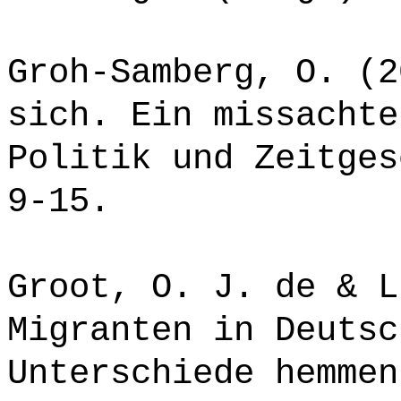
Groh-Samberg, O. (2
sich. Ein missachte
Politik und Zeitges
9-15.
Groot, O. J. de & L
Migranten in Deutsc
Unterschiede hemmen