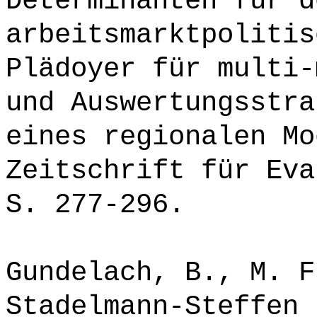
Determinanten für d
arbeitsmarktpolitis
Plädoyer für multi-
und Auswertungsstra
eines regionalen Mo
Zeitschrift für Eva
S. 277-296.
Gundelach, B., M. F
Stadelmann-Steffen 