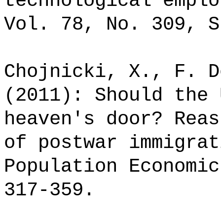
technological emplo
Vol. 78, No. 309, S
Chojnicki, X., F. D
(2011): Should the 
heaven's door? Reas
of postwar immigrat
Population Economic
317-359.