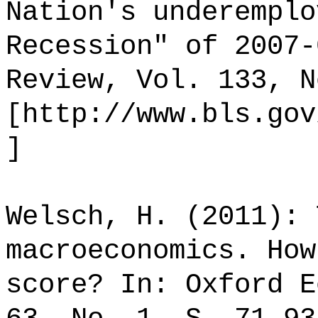
Nation's underemplo
Recession" of 2007-
Review, Vol. 133, N
[http://www.bls.gov
]
Welsch, H. (2011): 
macroeconomics. How
score? In: Oxford E