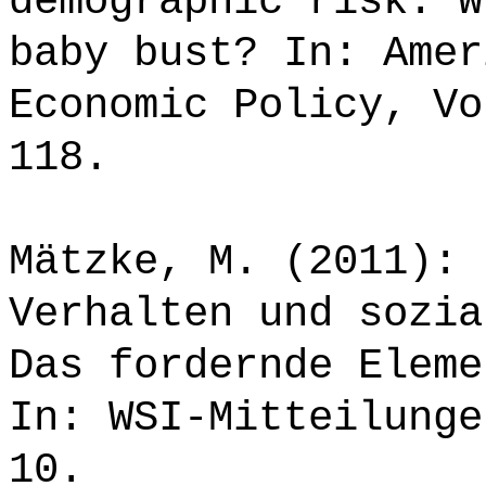
demographic risk. W
baby bust? In: Amer
Economic Policy, Vo
118.
Mätzke, M. (2011): 
Verhalten und sozia
Das fordernde Eleme
In: WSI-Mitteilunge
10.