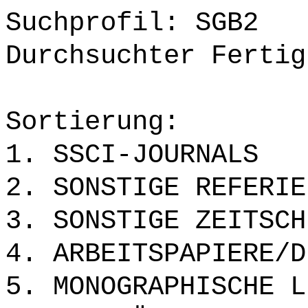
Suchprofil: SGB2
Durchsuchter Fertig
Sortierung:
1. SSCI-JOURNALS
2. SONSTIGE REFERIE
3. SONSTIGE ZEITSCH
4. ARBEITSPAPIERE/D
5. MONOGRAPHISCHE L