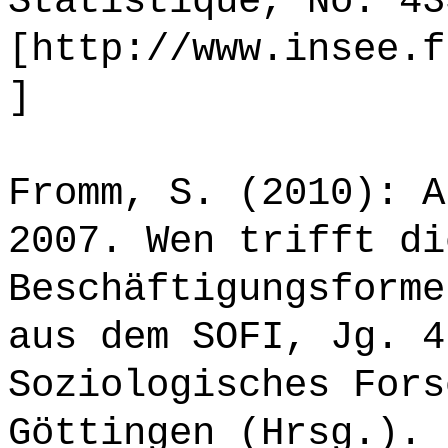
Statistique, No. 43
[http://www.insee.f
]
Fromm, S. (2010): A
2007. Wen trifft di
Beschäftigungsforme
aus dem SOFI, Jg. 4
Soziologisches Fors
Göttingen (Hrsg.).