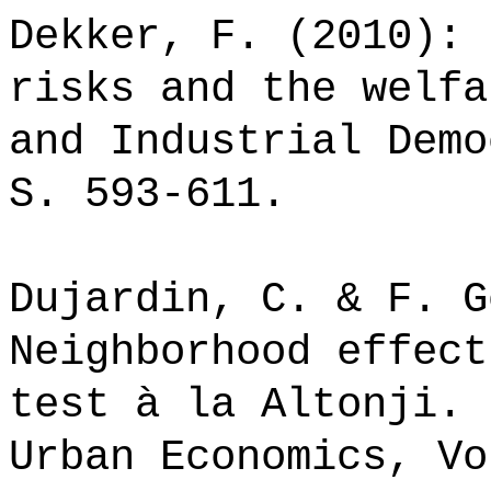
Dekker, F. (2010): 
risks and the welfa
and Industrial Demo
S. 593-611.
Dujardin, C. & F. G
Neighborhood effect
test à la Altonji. 
Urban Economics, Vo