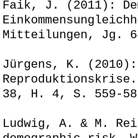
Faik, J. (2011): De
Einkommensungleichh
Mitteilungen, Jg. 6
Jürgens, K. (2010):
Reproduktionskrise.
38, H. 4, S. 559-58
Ludwig, A. & M. Rei