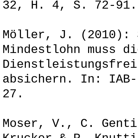
32, H. 4, S. 72-91.
Möller, J. (2010): 
Mindestlohn muss di
Dienstleistungsfrei
absichern. In: IAB-
27.
Moser, V., C. Genti