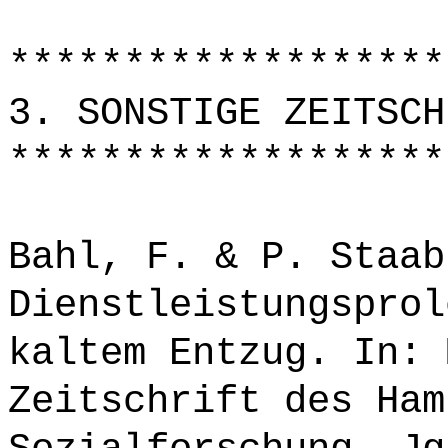
*******************
3. SONSTIGE ZEITSCH
*******************
Bahl, F. & P. Staab
Dienstleistungsprol
kaltem Entzug. In: 
Zeitschrift des Ham