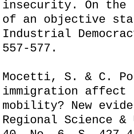
insecurity. On the 
of an objective sta
Industrial Democrac
557-577.
Mocetti, S. & C. Po
immigration affect 
mobility? New evide
Regional Science & 