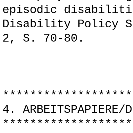
episodic disabiliti
Disability Policy S
2, S. 70-80.
*******************
4. ARBEITSPAPIERE/D
*******************