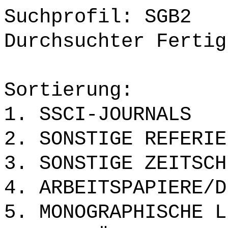
Suchprofil: SGB2
Durchsuchter Fertig
Sortierung:
1. SSCI-JOURNALS
2. SONSTIGE REFERIE
3. SONSTIGE ZEITSCH
4. ARBEITSPAPIERE/D
5. MONOGRAPHISCHE L