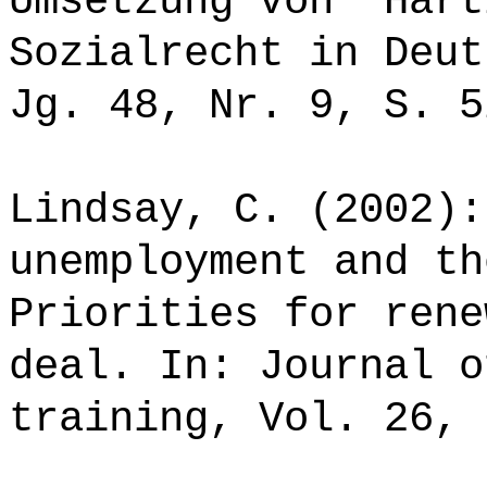
Umsetzung von "Hart
Sozialrecht in Deut
Jg. 48, Nr. 9, S. 5
Lindsay, C. (2002):
unemployment and th
Priorities for rene
deal. In: Journal o
training, Vol. 26, 