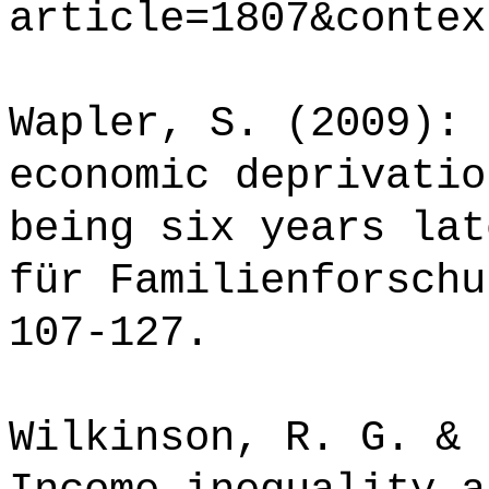
article=1807&contex
Wapler, S. (2009): 
economic deprivatio
being six years lat
für Familienforschu
107-127.
Wilkinson, R. G. & 