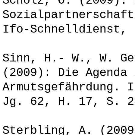
Scholz, O. (2009): 
Sozialpartnerschaft
Ifo-Schnelldienst, 
Sinn, H.- W., W. Ge
(2009): Die Agenda 
Armutsgefährdung. I
Jg. 62, H. 17, S. 2
Sterbling, A. (2009