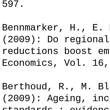
597.
Bennmarker, H., E. 
(2009): Do regional
reductions boost em
Economics, Vol. 16,
Berthoud, R., M. Bl
(2009): Ageing, inc