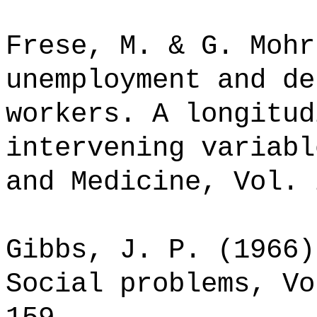
Frese, M. & G. Mohr
unemployment and de
workers. A longitud
intervening variabl
and Medicine, Vol. 
Gibbs, J. P. (1966)
Social problems, Vo