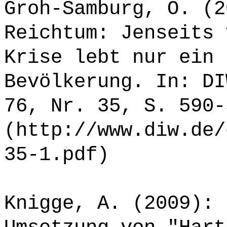
Groh-Samburg, O. (2
Reichtum: Jenseits 
Krise lebt nur ein 
Bevölkerung. In: DI
76, Nr. 35, S. 590-
(http://www.diw.de/
35-1.pdf)
Knigge, A. (2009): 