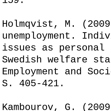
159.
Holmqvist, M. (2009
unemployment. Indiv
issues as personal 
Swedish welfare sta
Employment and Soci
S. 405-421.
Kambourov, G. (2009