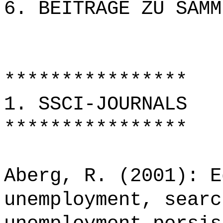
6. BEITRÄGE ZU SAMM
****************
1. SSCI-JOURNALS
****************
Aberg, R. (2001): E
unemployment, searc