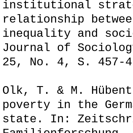
institutional strat
relationship betwee
inequality and soci
Journal of Sociolog
25, No. 4, S. 457-4
Olk, T. & M. Hübent
poverty in the Germ
state. In: Zeitschr