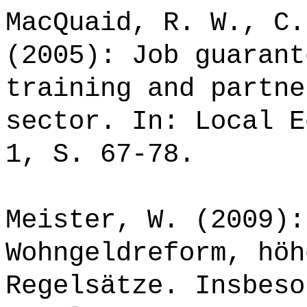
MacQuaid, R. W., C.
(2005): Job guarant
training and partne
sector. In: Local E
1, S. 67-78.
Meister, W. (2009):
Wohngeldreform, höh
Regelsätze. Insbeso