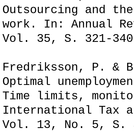
Outsourcing and the
work. In: Annual Re
Vol. 35, S. 321-340
Fredriksson, P. & B
Optimal unemploymen
Time limits, monito
International Tax a
Vol. 13, No. 5, S. 