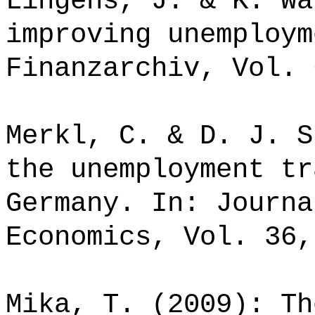
Lingens, J. & K. Wä
improving unemploym
Finanzarchiv, Vol. 
Merkl, C. & D. J. S
the unemployment tr
Germany. In: Journa
Economics, Vol. 36,
Mika, T. (2009): Th