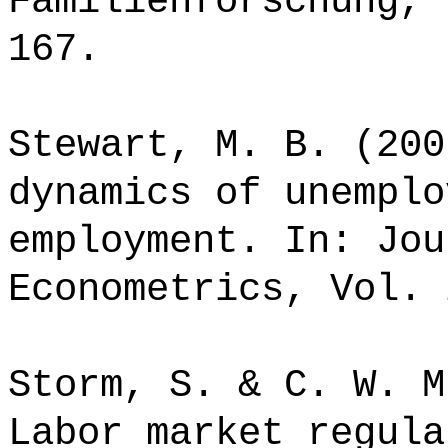
Familienforschung, 
167.
Stewart, M. B. (200
dynamics of unemplo
employment. In: Jou
Econometrics, Vol. 
Storm, S. & C. W. M
Labor market regula