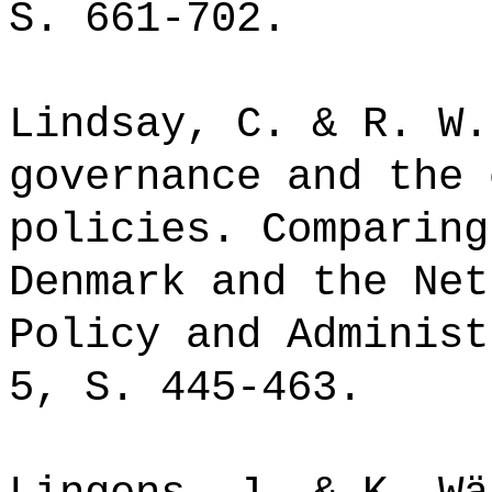
S. 661-702.
Lindsay, C. & R. W.
governance and the 
policies. Comparing
Denmark and the Net
Policy and Administ
5, S. 445-463.