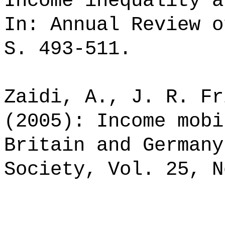
Income inequality a
In: Annual Review o
S. 493-511.
Zaidi, A., J. R. Fr
(2005): Income mobi
Britain and Germany
Society, Vol. 25, N