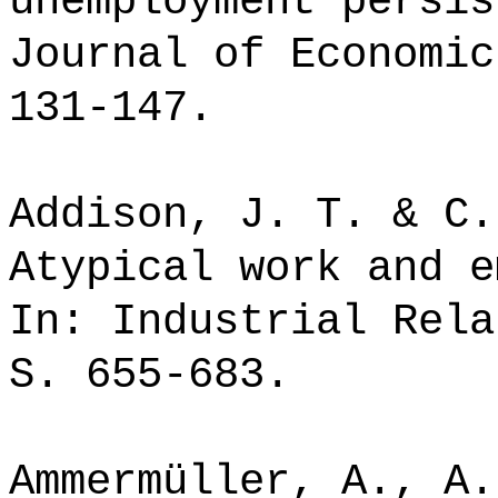
unemployment persis
Journal of Economic
131-147.
Addison, J. T. & C.
Atypical work and e
In: Industrial Rela
S. 655-683.
Ammermüller, A., A.