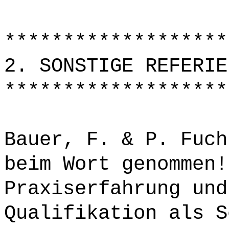
*******************
2. SONSTIGE REFERIE
*******************
Bauer, F. & P. Fuch
beim Wort genommen!
Praxiserfahrung und
Qualifikation als S