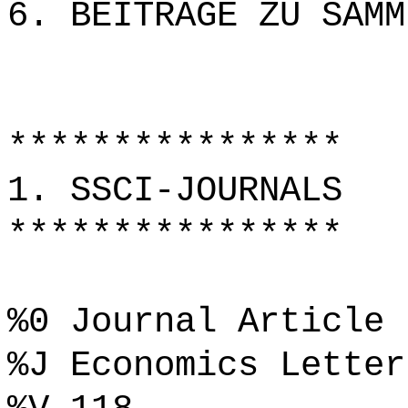
6. BEITRÄGE ZU SAMM
****************
1. SSCI-JOURNALS
****************
%0 Journal Article
%J Economics Letter