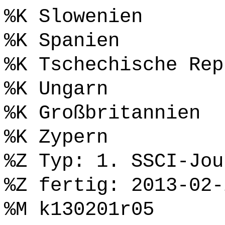
%K Slowenien
%K Spanien
%K Tschechische Rep
%K Ungarn
%K Großbritannien
%K Zypern
%Z Typ: 1. SSCI-Jou
%Z fertig: 2013-02-
%M k130201r05