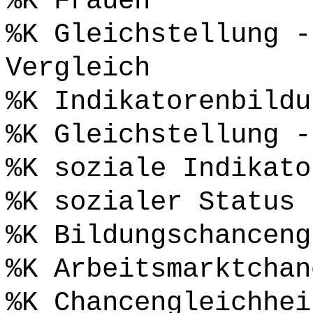
%K Frauen
%K Gleichstellung -
Vergleich
%K Indikatorenbildu
%K Gleichstellung -
%K soziale Indikato
%K sozialer Status
%K Bildungschanceng
%K Arbeitsmarktchan
%K Chancengleichhei