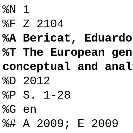
%N 1
%F Z 2104
%A Bericat, Eduardo
%T The European gen
conceptual and anal
%D 2012
%P S. 1-28
%G en
%# A 2009; E 2009