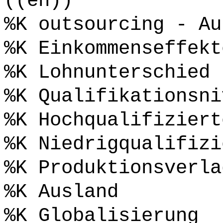
((en))
%K outsourcing - Au
%K Einkommenseffekt
%K Lohnunterschied
%K Qualifikationsni
%K Hochqualifiziert
%K Niedrigqualifizi
%K Produktionsverla
%K Ausland
%K Globalisierung