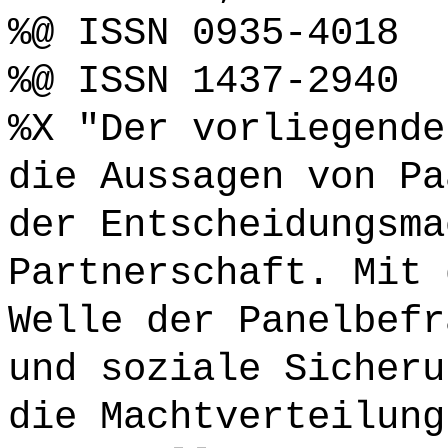
%@ ISSN 0935-4018
%@ ISSN 1437-2940
%X "Der vorliegende
die Aussagen von Pa
der Entscheidungsma
Partnerschaft. Mit 
Welle der Panelbefr
und soziale Sicheru
die Machtverteilung