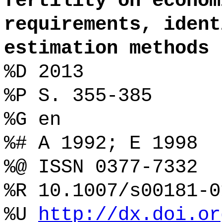
fertility on econom
requirements, ident
estimation methods
%D 2013
%P S. 355-385
%G en
%# A 1992; E 1998
%@ ISSN 0377-7332
%R 10.1007/s00181-0
%U
http://dx.doi.or