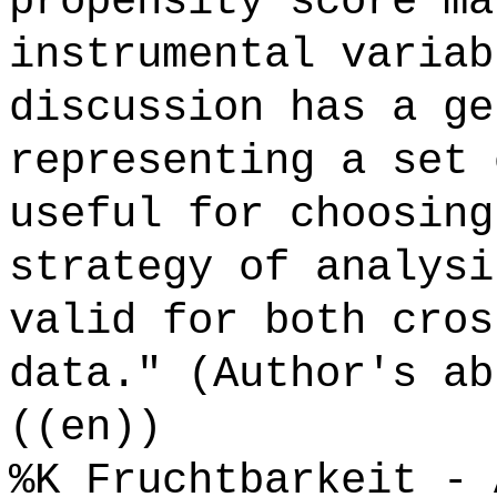
propensity score ma
instrumental variab
discussion has a ge
representing a set 
useful for choosing
strategy of analysi
valid for both cros
data." (Author's ab
((en))
%K Fruchtbarkeit - 