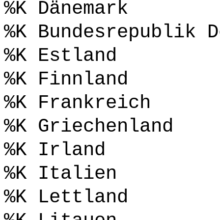
%K Dänemark
%K Bundesrepublik D
%K Estland
%K Finnland
%K Frankreich
%K Griechenland
%K Irland
%K Italien
%K Lettland