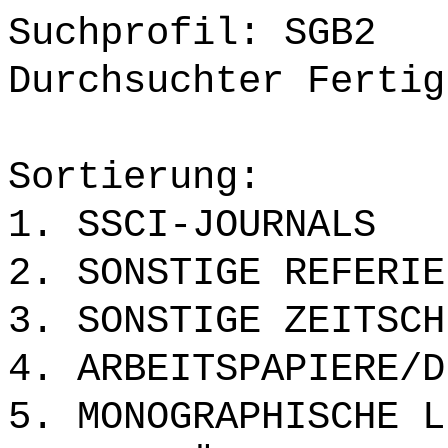
Suchprofil: SGB2
Durchsuchter Fertig
Sortierung:
1. SSCI-JOURNALS
2. SONSTIGE REFERIE
3. SONSTIGE ZEITSCH
4. ARBEITSPAPIERE/D
5. MONOGRAPHISCHE L