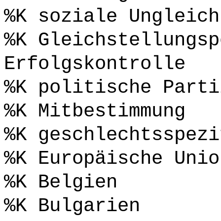
%K soziale Ungleich
%K Gleichstellungsp
Erfolgskontrolle
%K politische Parti
%K Mitbestimmung
%K geschlechtsspezi
%K Europäische Unio
%K Belgien
%K Bulgarien