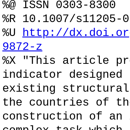
%@ ISSN 0303-8300
%R 10.1007/s11205-0
%U
http://dx.doi.or
9872-z
%X "This article pr
indicator designed 
existing structural
the countries of th
construction of an 