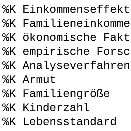
%K Einkommenseffekt
%K Familieneinkomme
%K ökonomische Fakt
%K empirische Forsc
%K Analyseverfahren
%K Armut
%K Familiengröße
%K Kinderzahl
%K Lebensstandard