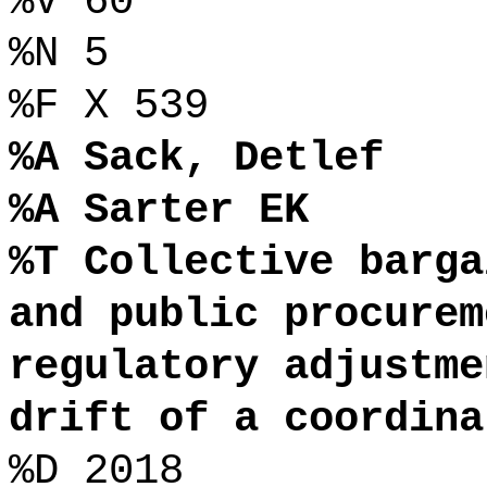
%V 60
%N 5
%F X 539
%A Sack, Detlef
%A Sarter EK
%T Collective barga
and public procurem
regulatory adjustme
drift of a coordina
%D 2018