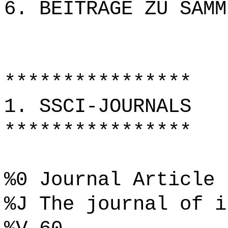
6. BEITRÄGE ZU SAMM
****************
1. SSCI-JOURNALS
****************
%0 Journal Article
%J The journal of i