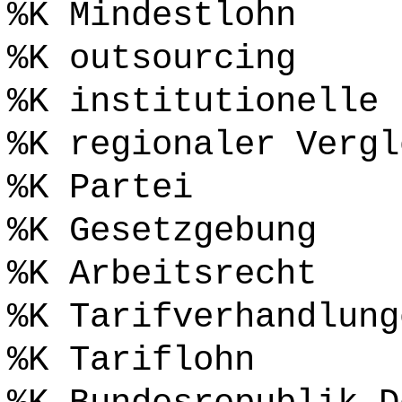
%K Mindestlohn
%K outsourcing
%K institutionelle 
%K regionaler Vergl
%K Partei
%K Gesetzgebung
%K Arbeitsrecht
%K Tarifverhandlung
%K Tariflohn