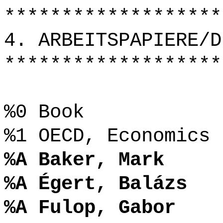
*******************
4. ARBEITSPAPIERE/D
*******************
%0 Book
%1 OECD, Economics 
%A Baker, Mark
%A Égert, Balázs
%A Fulop, Gabor