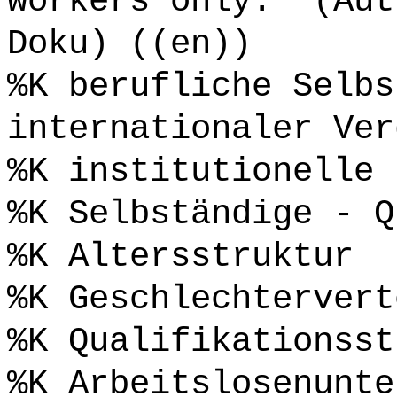
workers only." (Aut
Doku) ((en))
%K berufliche Selbs
internationaler Ver
%K institutionelle 
%K Selbständige - Q
%K Altersstruktur
%K Geschlechtervert
%K Qualifikationsst
%K Arbeitslosenunte