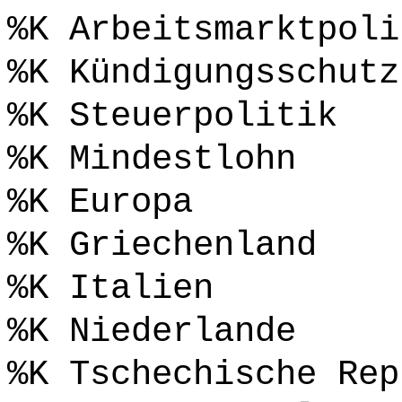
%K Arbeitsmarktpoli
%K Kündigungsschutz
%K Steuerpolitik
%K Mindestlohn
%K Europa
%K Griechenland
%K Italien
%K Niederlande
%K Tschechische Rep