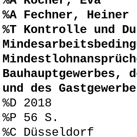
%A Kocher, Eva
%A Fechner, Heiner
%T Kontrolle und Du
Mindesarbeitsbeding
Mindestlohnansprüch
Bauhauptgewerbes, d
und des Gastgewerbe
%D 2018
%P 56 S.
%C Düsseldorf