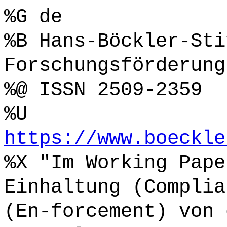
%G de
%B Hans-Böckler-Sti
Forschungsförderung
%@ ISSN 2509-2359
%U
https://www.boeckle
%X "Im Working Pape
Einhaltung (Complia
(En-forcement) von 