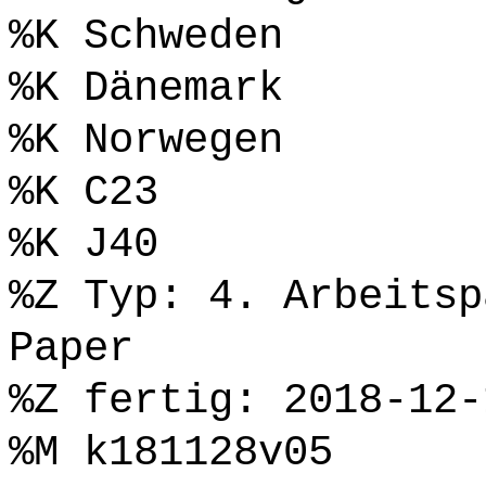
%K Schweden
%K Dänemark
%K Norwegen
%K C23
%K J40
%Z Typ: 4. Arbeitsp
Paper
%Z fertig: 2018-12-
%M k181128v05