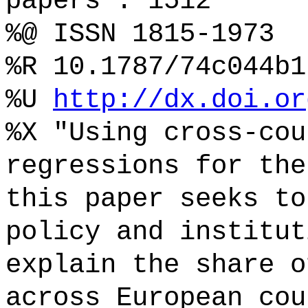
papers : 1512
%@ ISSN 1815-1973
%R 10.1787/74c044b1
%U
http://dx.doi.or
%X "Using cross-cou
regressions for the
this paper seeks to
policy and institut
explain the share o
across European cou