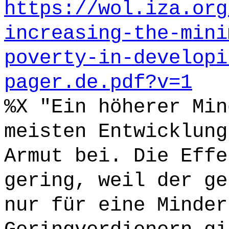
https://wol.iza.org
increasing-the-mini
poverty-in-developi
pager.de.pdf?v=1
%X "Ein höherer Min
meisten Entwicklung
Armut bei. Die Effe
gering, weil der ge
nur für eine Minder