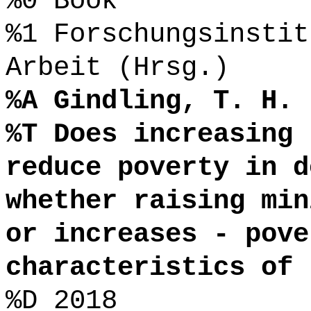
%0 Book
%1 Forschungsinstit
Arbeit (Hrsg.)
%A Gindling, T. H.
%T Does increasing 
reduce poverty in d
whether raising min
or increases - pove
characteristics of 
%D 2018