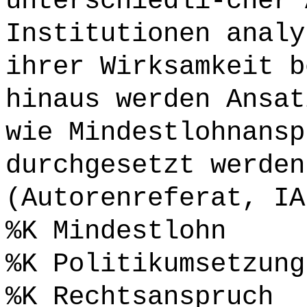
unterschiedli-cher 
Institutionen analy
ihrer Wirksamkeit b
hinaus werden Ansat
wie Mindestlohnansp
durchgesetzt werden
(Autorenreferat, IA
%K Mindestlohn
%K Politikumsetzung
%K Rechtsanspruch