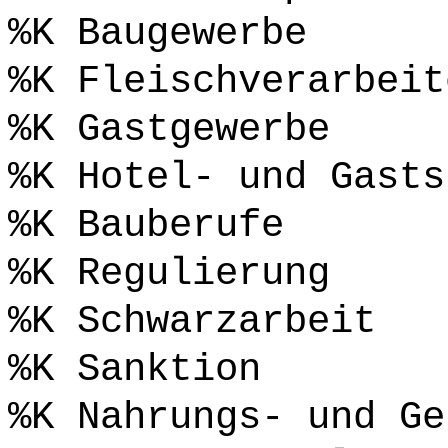
%K Baugewerbe
%K Fleischverarbeit
%K Gastgewerbe
%K Hotel- und Gasts
%K Bauberufe
%K Regulierung
%K Schwarzarbeit
%K Sanktion
%K Nahrungs- und Ge