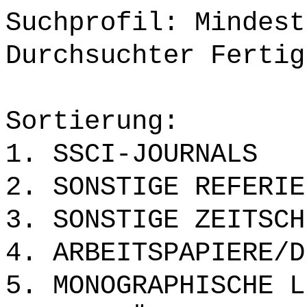
Suchprofil: Mindest
Durchsuchter Fertig
Sortierung:
1. SSCI-JOURNALS
2. SONSTIGE REFERIE
3. SONSTIGE ZEITSCH
4. ARBEITSPAPIERE/D
5. MONOGRAPHISCHE L