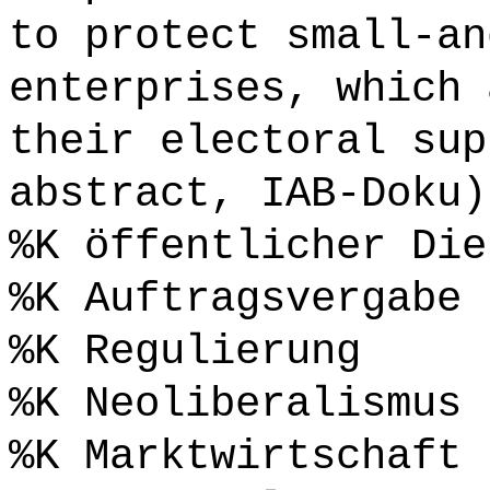
to protect small-an
enterprises, which 
their electoral sup
abstract, IAB-Doku)
%K öffentlicher Die
%K Auftragsvergabe
%K Regulierung
%K Neoliberalismus
%K Marktwirtschaft