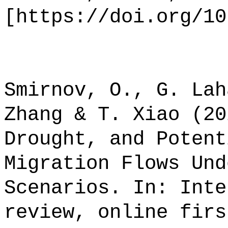
[https://doi.org/10
Smirnov, O., G. Lah
Zhang & T. Xiao (20
Drought, and Potent
Migration Flows Und
Scenarios. In: Inte
review, online firs