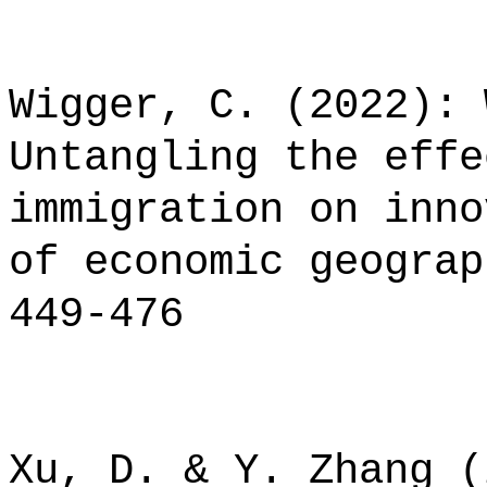
Wigger, C. (2022): 
Untangling the effe
immigration on inno
of economic geograp
449-476
Xu, D. & Y. Zhang (