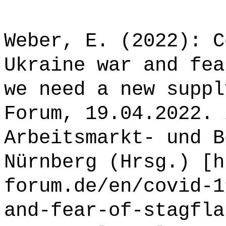
Weber, E. (2022): C
Ukraine war and fea
we need a new suppl
Forum, 19.04.2022. 
Arbeitsmarkt- und B
Nürnberg (Hrsg.) [h
forum.de/en/covid-1
and-fear-of-stagfla