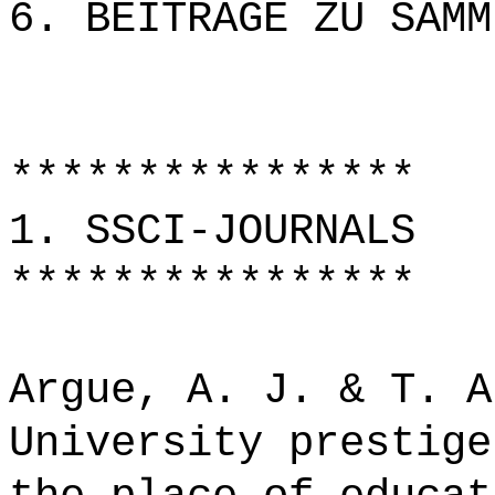
6. BEITRÄGE ZU SAMM
****************
1. SSCI-JOURNALS
****************
Argue, A. J. & T. A
University prestige