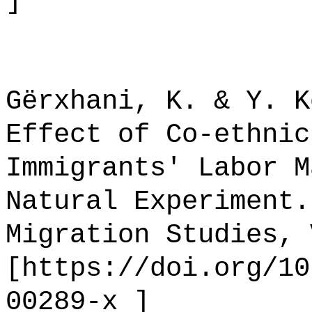
]
Gërxhani, K. & Y. K
Effect of Co-ethnic
Immigrants' Labor M
Natural Experiment.
Migration Studies, 
[https://doi.org/10
00289-x ]