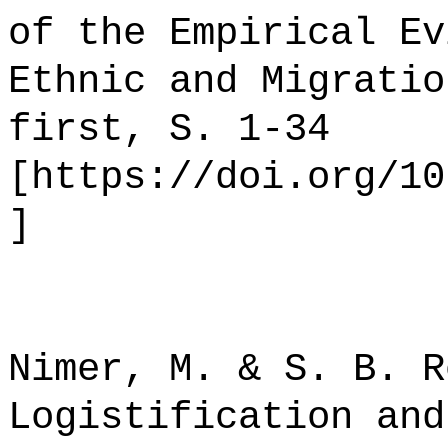
of the Empirical Ev
Ethnic and Migratio
first, S. 1-34
[https://doi.org/10
]
Nimer, M. & S. B. R
Logistification and