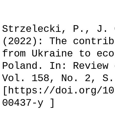
Strzelecki, P., J. 
(2022): The contrib
from Ukraine to eco
Poland. In: Review 
Vol. 158, No. 2, S.
[https://doi.org/10
00437-y ]