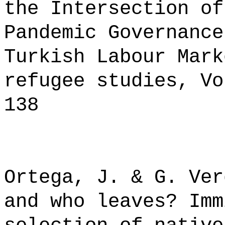
the Intersection of
Pandemic Governance
Turkish Labour Mark
refugee studies, Vo
138
Ortega, J. & G. Ver
and who leaves? Imm