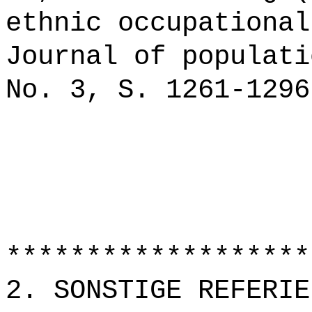
ethnic occupational
Journal of populati
No. 3, S. 1261-1296
*******************
2. SONSTIGE REFERIE