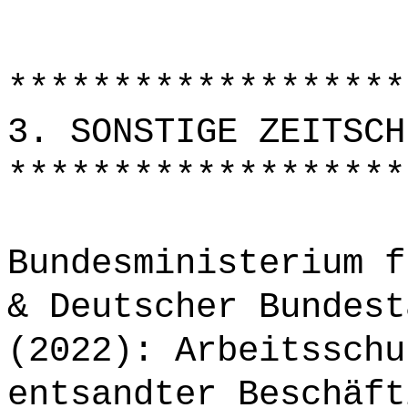
*******************
3. SONSTIGE ZEITSCH
*******************
Bundesministerium f
& Deutscher Bundest
(2022): Arbeitsschu
entsandter Beschäft