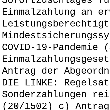
Sofortzuschlages fü
Einmalzahlung an er
Leistungsberechtigt
Mindestsicherungssy
COVID-19-Pandemie (
Einmalzahlungsgeset
Antrag der Abgeordn
DIE LINKE: Regelsat
Sonderzahlungen rei
(20/1502) c) Antrag