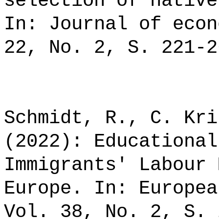
selection of native
In: Journal of econ
22, No. 2, S. 221-2
Schmidt, R., C. Kri
(2022): Educational
Immigrants' Labour 
Europe. In: Europea
Vol. 38, No. 2, S. 