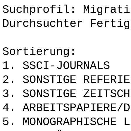
Suchprofil: Migrati
Durchsuchter Fertig
Sortierung:
1. SSCI-JOURNALS
2. SONSTIGE REFERIE
3. SONSTIGE ZEITSCH
4. ARBEITSPAPIERE/D
5. MONOGRAPHISCHE L