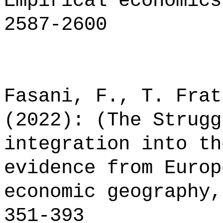
Empirical economics
2587-2600
Fasani, F., T. Frat
(2022): (The Strugg
integration into th
evidence from Europ
economic geography,
351-393