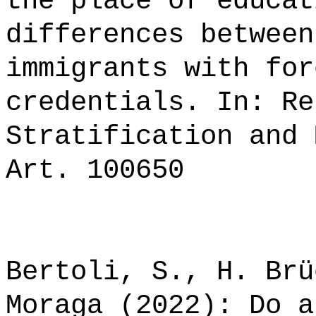
the place of educat
differences between
immigrants with for
credentials. In: Re
Stratification and 
Art. 100650
Bertoli, S., H. Brü
Moraga (2022): Do a