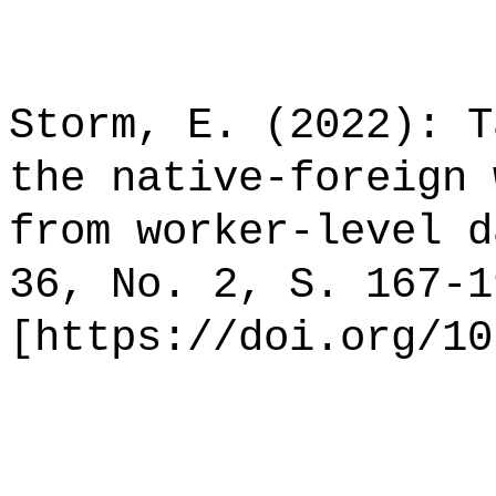
Storm, E. (2022): T
the native-foreign 
from worker-level d
36, No. 2, S. 167-1
[https://doi.org/10