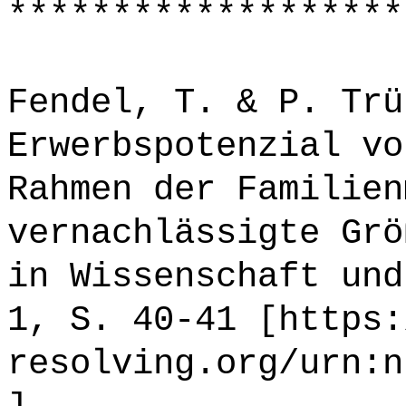
*******************
Fendel, T. & P. Trü
Erwerbspotenzial vo
Rahmen der Familien
vernachlässigte Grö
in Wissenschaft und
1, S. 40-41 [https:
resolving.org/urn:n