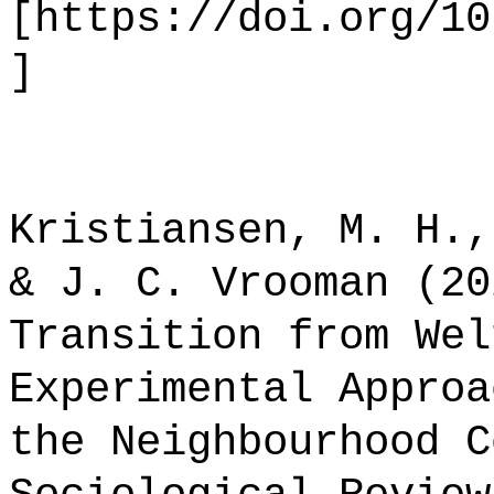
[https://doi.org/10
]
Kristiansen, M. H.,
& J. C. Vrooman (20
Transition from Wel
Experimental Approa
the Neighbourhood C