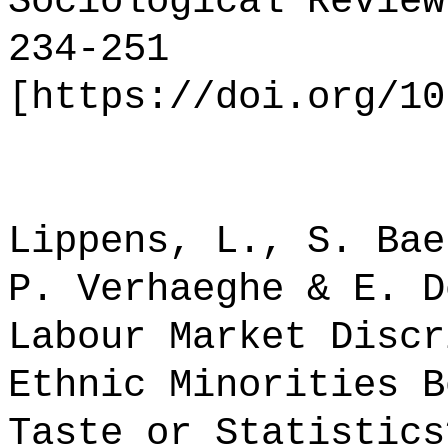
Sociological Review
234-251
[https://doi.org/10
Lippens, L., S. Bae
P. Verhaeghe & E. D
Labour Market Discr
Ethnic Minorities B
Taste or Statistics