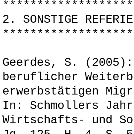
*******************
2. SONSTIGE REFERIE
*******************
Geerdes, S. (2005):
beruflicher Weiterb
erwerbstätigen Migr
In: Schmollers Jahr
Wirtschafts- und So