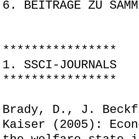
6. BEITRÄGE ZU SAMM
****************
1. SSCI-JOURNALS
****************
Brady, D., J. Beckf
Kaiser (2005): Econ