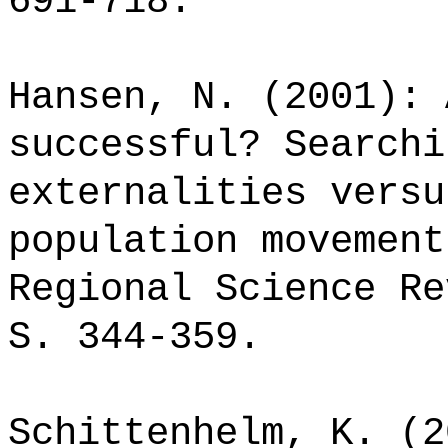
691-718.
Hansen, N. (2001): 
successful? Searchi
externalities versu
population movement
Regional Science Re
S. 344-359.
Schittenhelm, K. (2