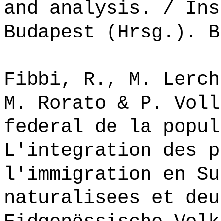
and analysis. / Ins
Budapest (Hrsg.). B
Fibbi, R., M. Lerch
M. Rorato & P. Voll
federal de la popul
L'integration des p
l'immigration en Su
naturalisees et deu