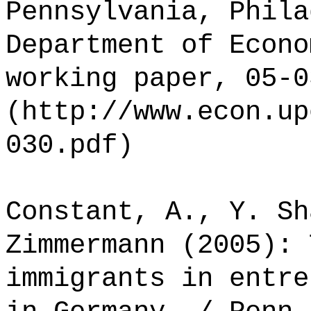
Pennsylvania, Phila
Department of Econo
working paper, 05-0
(http://www.econ.up
030.pdf)
Constant, A., Y. Sh
Zimmermann (2005): 
immigrants in entre