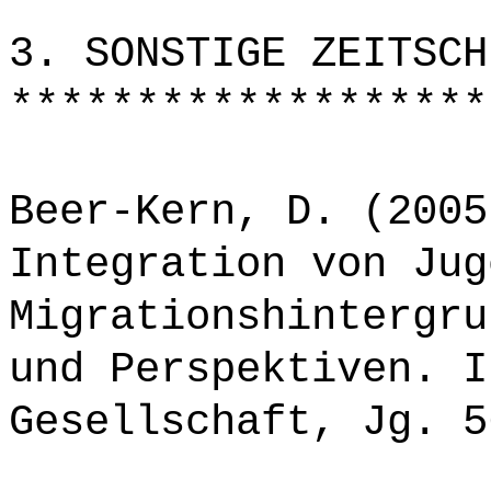
*******************
3. SONSTIGE ZEITSCH
*******************
Beer-Kern, D. (2005
Integration von Jug
Migrationshintergru
und Perspektiven. I
Gesellschaft, Jg. 5