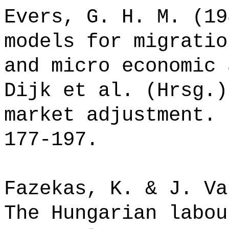
Evers, G. H. M. (19
models for migratio
and micro economic 
Dijk et al. (Hrsg.)
market adjustment. 
177-197.
Fazekas, K. & J. Va
The Hungarian labou