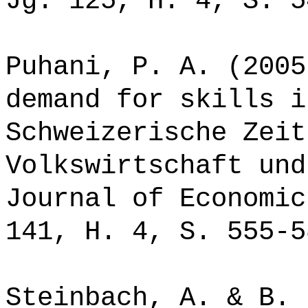
Jg. 125, H. 4, S. 5
Puhani, P. A. (2005
demand for skills i
Schweizerische Zeit
Volkswirtschaft und
Journal of Economic
141, H. 4, S. 555-5
Steinbach, A. & B. 