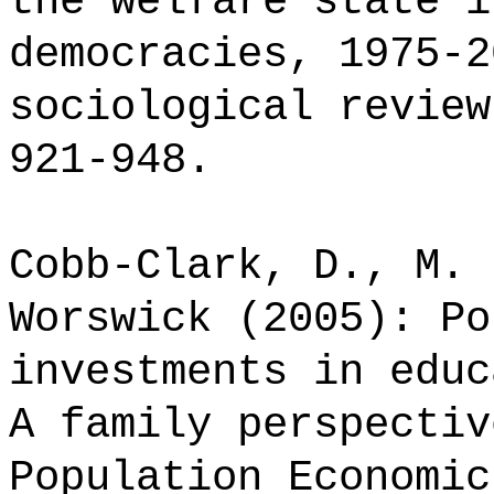
the welfare state i
democracies, 1975-2
sociological review
921-948.
Cobb-Clark, D., M. 
Worswick (2005): Po
investments in educ
A family perspectiv
Population Economic