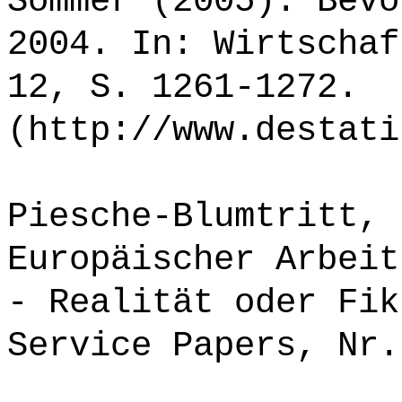
Sommer (2005): Bevö
2004. In: Wirtschaf
12, S. 1261-1272.
(http://www.destati
Piesche-Blumtritt, 
Europäischer Arbeit
- Realität oder Fik
Service Papers, Nr.