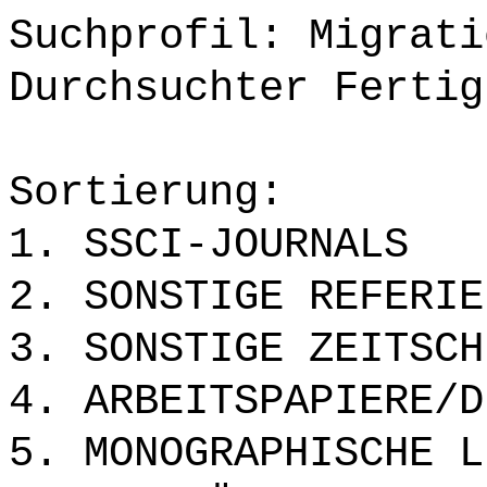
Suchprofil: Migrati
Durchsuchter Fertig
Sortierung:
1. SSCI-JOURNALS
2. SONSTIGE REFERIE
3. SONSTIGE ZEITSCH
4. ARBEITSPAPIERE/D
5. MONOGRAPHISCHE L