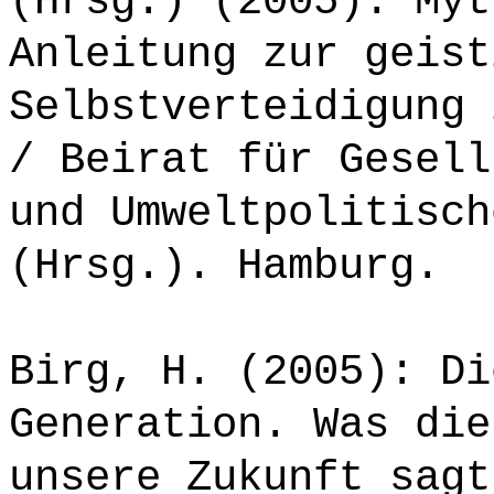
(Hrsg.) (2005): Myt
Anleitung zur geist
Selbstverteidigung 
/ Beirat für Gesell
und Umweltpolitisch
(Hrsg.). Hamburg.
Birg, H. (2005): Di
Generation. Was die
unsere Zukunft sagt