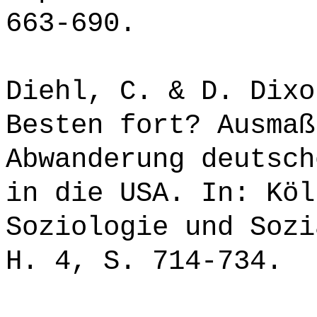
663-690.
Diehl, C. & D. Dixo
Besten fort? Ausmaß
Abwanderung deutsch
in die USA. In: Köl
Soziologie und Sozi
H. 4, S. 714-734.