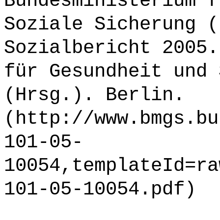
Bundesministerium f
Soziale Sicherung (
Sozialbericht 2005.
für Gesundheit und 
(Hrsg.). Berlin.
(http://www.bmgs.bu
101-05-
10054,templateId=ra
101-05-10054.pdf)