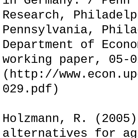
in Germany. / Penn 
Research, Philadelp
Pennsylvania, Phila
Department of Econo
working paper, 05-0
(http://www.econ.up
029.pdf)
Holzmann, R. (2005)
alternatives for ag