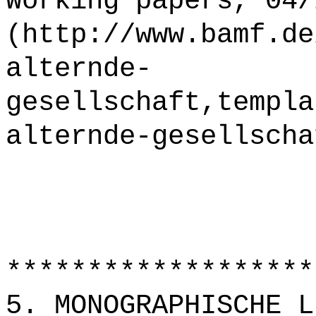
Working papers, 04/
(http://www.bamf.de
alternde-
gesellschaft,templa
alternde-gesellscha
*******************
5. MONOGRAPHISCHE L