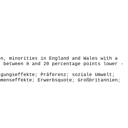
n, minorities in England and Wales with a
- between 8 and 20 percentage points lower -
gungseffekte; Präferenz; soziale Umwelt;
mmenseffekte; Erwerbsquote; Großbritannien;