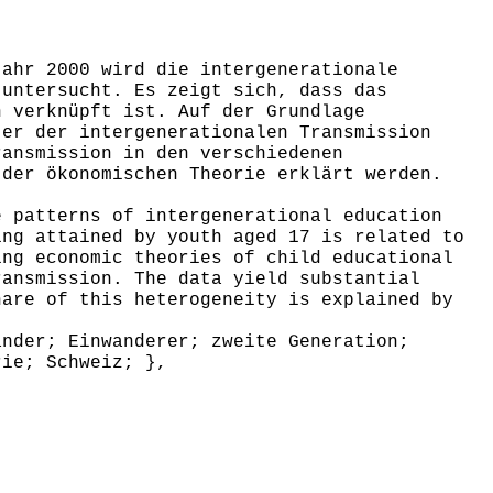
ahr 2000 wird die intergenerationale
 untersucht. Es zeigt sich, dass das
n verknüpft ist. Auf der Grundlage
ter der intergenerationalen Transmission
ransmission in den verschiedenen
 der ökonomischen Theorie erklärt werden.
 patterns of intergenerational education
ing attained by youth aged 17 is related to
ing economic theories of child educational
ransmission. The data yield substantial
hare of this heterogeneity is explained by
nder; Einwanderer; zweite Generation;
rie; Schweiz; },