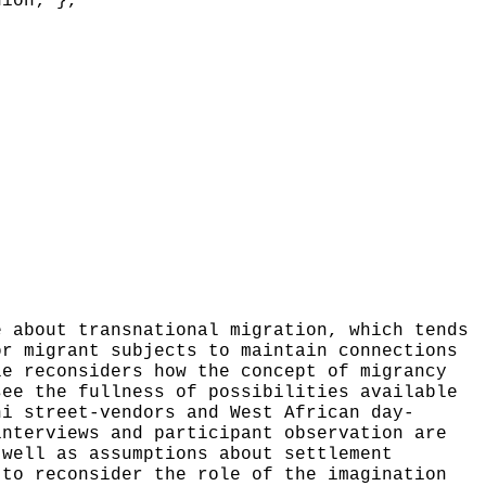
nion; },
 about transnational migration, which tends
or migrant subjects to maintain connections
le reconsiders how the concept of migrancy
see the fullness of possibilities available
hi street-vendors and West African day-
interviews and participant observation are
 well as assumptions about settlement
 to reconsider the role of the imagination