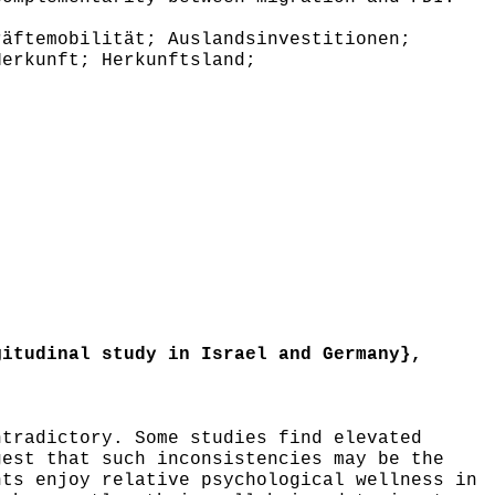
äftemobilität; Auslandsinvestitionen;
Herkunft; Herkunftsland;
itudinal study in Israel and Germany},
tradictory. Some studies find elevated
gest that such inconsistencies may be the
nts enjoy relative psychological wellness in