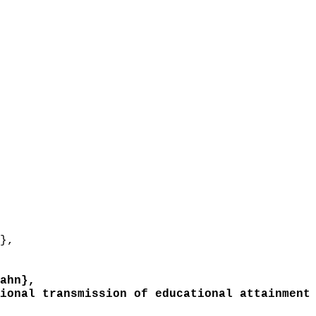
},
ahn},
onal transmission of educational attainment 