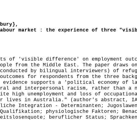
bury},
bour market : the experience of three "visib
s of 'visible difference' on employment outc
ople from the Middle East. The paper draws o
conducted by bilingual interviewers) of refu
outcomes for respondents from the three back
 evidence supports a 'political economy of l
ral and interpersonal racism, rather than a 
ite high unemployment and loss of occupation
r lives in Australia." (author's abstract, I
iche Integration - Determinanten; Jugoslawen
Qualifikation; physiologische Faktoren; Bena
eitslosenquote; beruflicher Status; Sprachke