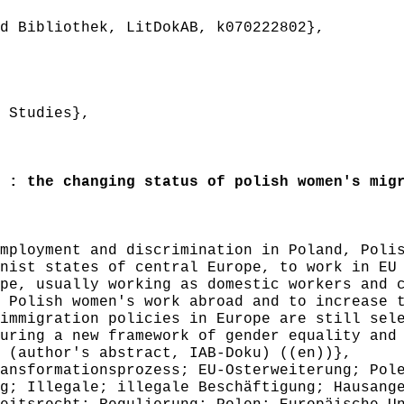
 Bibliothek, LitDokAB, k070222802},
 Studies},
: the changing status of polish women's migr
ployment and discrimination in Poland, Polis
nist states of central Europe, to work in EU
pe, usually working as domestic workers and 
 Polish women's work abroad and to increase 
immigration policies in Europe are still sel
uring a new framework of gender equality and
 (author's abstract, IAB-Doku) ((en))},
nsformationsprozess; EU-Osterweiterung; Pole
g; Illegale; illegale Beschäftigung; Hausang