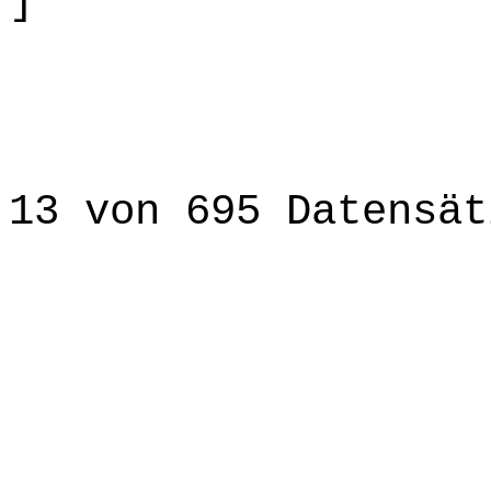
]
13 von 695 Datensät