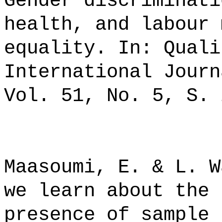
Gender discriminati
health, and labour 
equality. In: Quali
International Journ
Vol. 51, No. 5, S. 
Maasoumi, E. & L. W
we learn about the 
presence of sample 