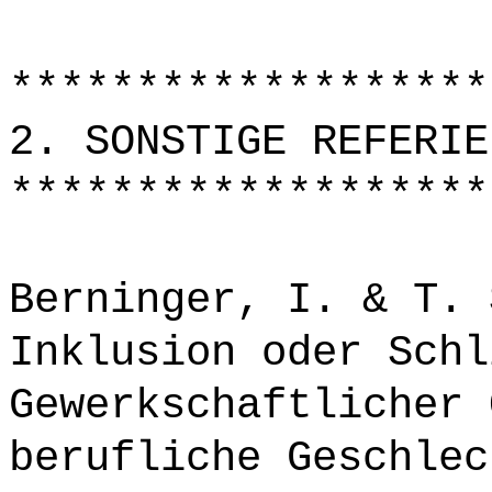
*******************
2. SONSTIGE REFERIE
*******************
Berninger, I. & T. 
Inklusion oder Schl
Gewerkschaftlicher 
berufliche Geschlec