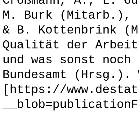
Crößmann, A., L. Gü
M. Burk (Mitarb.), 
& B. Kottenbrink (M
Qualität der Arbeit
und was sonst noch 
Bundesamt (Hrsg.). 
[https://www.destat
__blob=publicationF