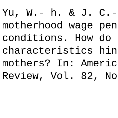
Yu, W.- h. & J. C.-
motherhood wage pen
conditions. How do 
characteristics hin
mothers? In: Americ
Review, Vol. 82, No