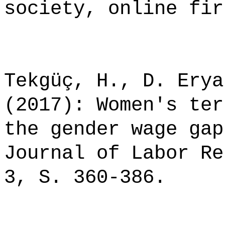
society, online fir
Tekgüç, H., D. Erya
(2017): Women's ter
the gender wage gap
Journal of Labor Re
3, S. 360-386.