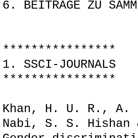
6. BEITRÄGE ZU SAMM
****************
1. SSCI-JOURNALS
****************
Khan, H. U. R., A. 
Nabi, S. S. Hishan 