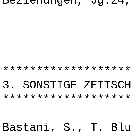
Beziehungen, Jg.24,
*******************
3. SONSTIGE ZEITSCH
*******************
Bastani, S., T. Blu