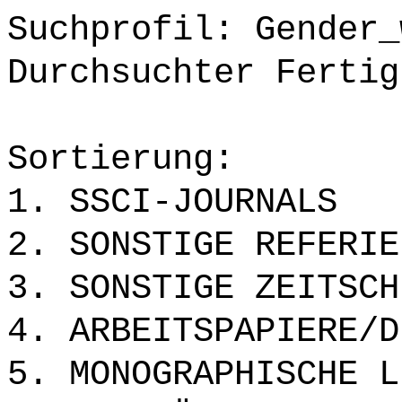
Suchprofil: Gender_
Durchsuchter Fertig
Sortierung:
1. SSCI-JOURNALS
2. SONSTIGE REFERIE
3. SONSTIGE ZEITSCH
4. ARBEITSPAPIERE/D
5. MONOGRAPHISCHE L