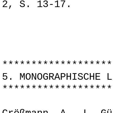
2, S. 13-17.
*******************
5. MONOGRAPHISCHE L
*******************