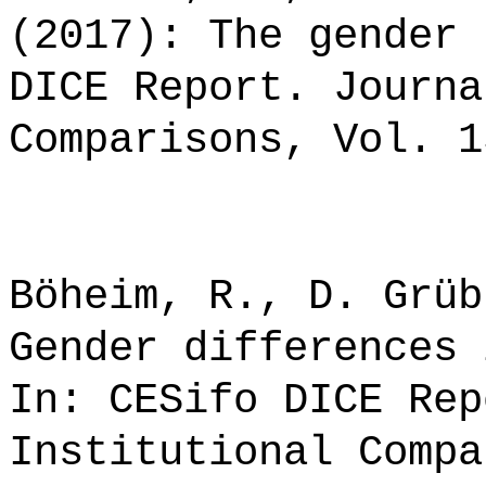
(2017): The gender 
DICE Report. Journa
Comparisons, Vol. 1
Böheim, R., D. Grüb
Gender differences 
In: CESifo DICE Rep
Institutional Compa