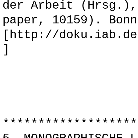
der Arbeit (Hrsg.),
paper, 10159). Bonn
[http://doku.iab.de
]
*******************