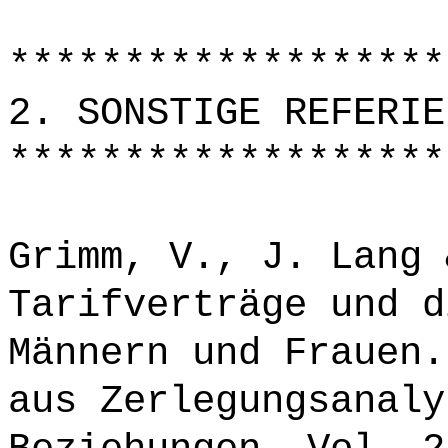
*******************
2. SONSTIGE REFERIE
*******************
Grimm, V., J. Lang 
Tarifverträge und d
Männern und Frauen.
aus Zerlegungsanaly