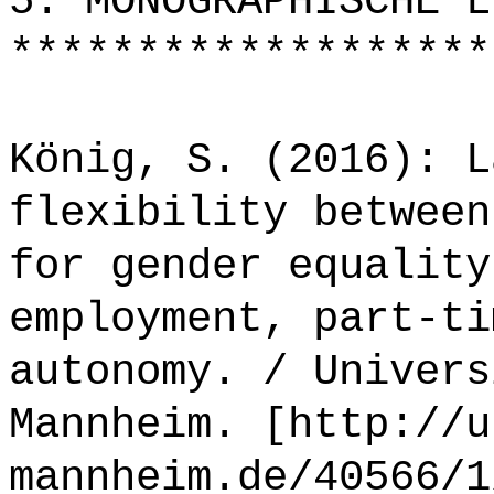
5. MONOGRAPHISCHE L
*******************
König, S. (2016): L
flexibility between
for gender equality
employment, part-ti
autonomy. / Univers
Mannheim. [http://u
mannheim.de/40566/1