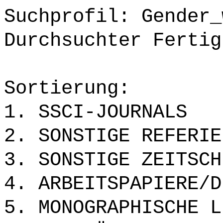
Suchprofil: Gender_
Durchsuchter Fertig
Sortierung:
1. SSCI-JOURNALS
2. SONSTIGE REFERIE
3. SONSTIGE ZEITSCH
4. ARBEITSPAPIERE/D
5. MONOGRAPHISCHE L