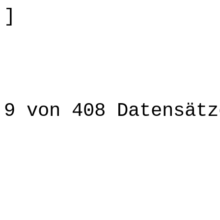
]
9 von 408 Datensätz