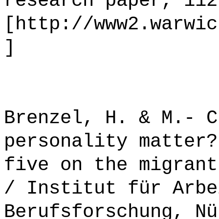
research paper, 112
[http://www2.warwic
]
Brenzel, H. & M.- C
personality matter?
five on the migrant
/ Institut für Arbe
Berufsforschung, Nü