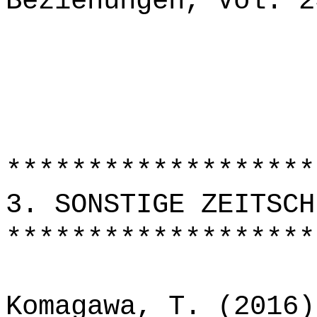
Beziehungen, Vol. 2
*******************
3. SONSTIGE ZEITSCH
*******************
Komagawa, T. (2016)