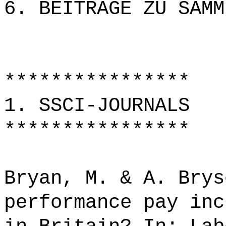
6. BEITRÄGE ZU SAMM
****************
1. SSCI-JOURNALS
****************
Bryan, M. & A. Brys
performance pay inc