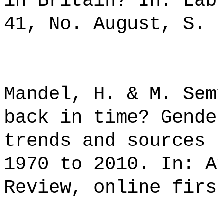
in Britain? In: Lab
41, No. August, S. 
Mandel, H. & M. Sem
back in time? Gende
trends and sources 
1970 to 2010. In: A
Review, online firs