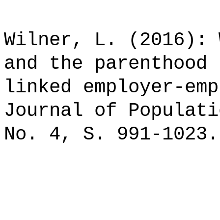
Wilner, L. (2016): 
and the parenthood 
linked employer-emp
Journal of Populati
No. 4, S. 991-1023.