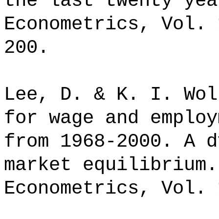
the last twenty yea
Econometrics, Vol. 
200.
Lee, D. & K. I. Wol
for wage and employ
from 1968-2000. A d
market equilibrium.
Econometrics, Vol. 