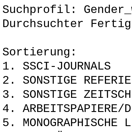
Suchprofil: Gender_
Durchsuchter Fertig
Sortierung:
1. SSCI-JOURNALS
2. SONSTIGE REFERIE
3. SONSTIGE ZEITSCH
4. ARBEITSPAPIERE/D
5. MONOGRAPHISCHE L