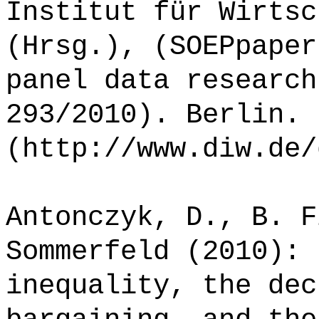
Institut für Wirtsc
(Hrsg.), (SOEPpaper
panel data research
293/2010). Berlin.
(http://www.diw.de/
Antonczyk, D., B. F
Sommerfeld (2010): 
inequality, the dec