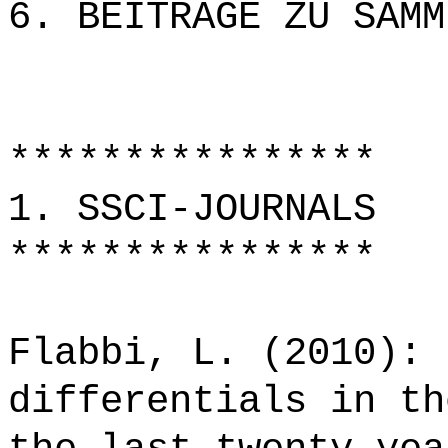
6. BEITRÄGE ZU SAMM
****************
1. SSCI-JOURNALS
****************
Flabbi, L. (2010): 
differentials in th