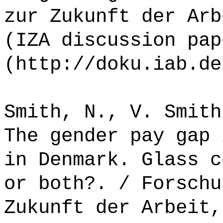
zur Zukunft der Arb
(IZA discussion pap
(http://doku.iab.de
Smith, N., V. Smith
The gender pay gap 
in Denmark. Glass c
or both?. / Forschu
Zukunft der Arbeit,