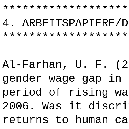
*******************
4. ARBEITSPAPIERE/D
*******************
Al-Farhan, U. F. (2
gender wage gap in 
period of rising wa
2006. Was it discri
returns to human ca