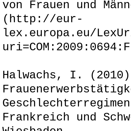
von Frauen und Männ
(http://eur-
lex.europa.eu/LexUr
uri=COM:2009:0694:F
Halwachs, I. (2010)
Frauenerwerbstätigk
Geschlechterregimen
Frankreich und Schw