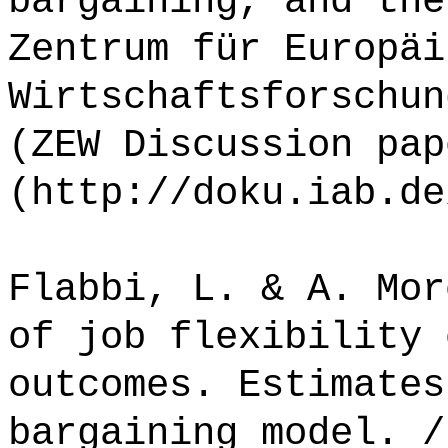
bargaining, and the
Zentrum für Europäi
Wirtschaftsforschun
(ZEW Discussion pap
(http://doku.iab.de
Flabbi, L. & A. Mor
of job flexibility 
outcomes. Estimates
bargaining model. /