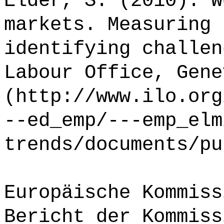
Elder, S. (2010): W
markets. Measuring 
identifying challen
Labour Office, Gene
(http://www.ilo.org
--ed_emp/---emp_elm
trends/documents/pu
Europäische Kommiss
Bericht der Kommiss