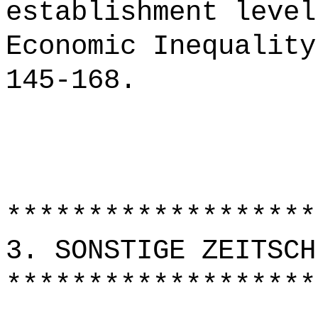
establishment level
Economic Inequality
145-168.
*******************
3. SONSTIGE ZEITSCH
*******************