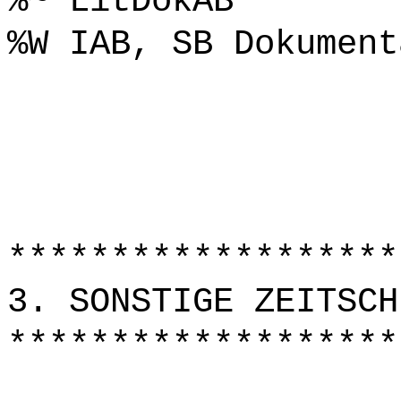
%~ LitDokAB
%W IAB, SB Dokument
*******************
3. SONSTIGE ZEITSCH
*******************