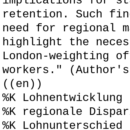
implications for st
retention. Such fin
need for regional m
highlight the neces
London-weighting of
workers." (Author's
((en))
%K Lohnentwicklung
%K regionale Dispar
%K Lohnunterschied