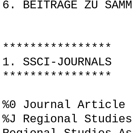
6. BEITRÄGE ZU SAMM
****************
1. SSCI-JOURNALS
****************
%0 Journal Article
%J Regional Studies