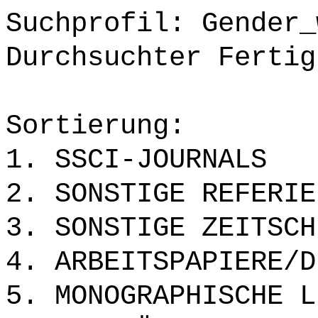
Suchprofil: Gender_
Durchsuchter Fertig
Sortierung:
1. SSCI-JOURNALS
2. SONSTIGE REFERIE
3. SONSTIGE ZEITSCH
4. ARBEITSPAPIERE/D
5. MONOGRAPHISCHE L