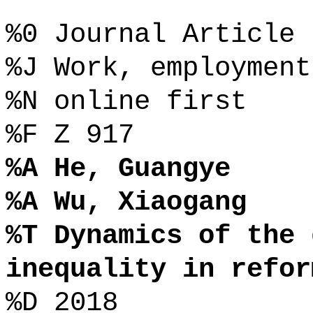
%0 Journal Article
%J Work, employment
%N online first
%F Z 917
%A He, Guangye
%A Wu, Xiaogang
%T Dynamics of the 
inequality in refor
%D 2018