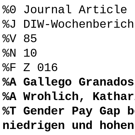
%0 Journal Article
%J DIW-Wochenberich
%V 85
%N 10
%F Z 016
%A Gallego Granados
%A Wrohlich, Kathar
%T Gender Pay Gap b
niedrigen und hohen