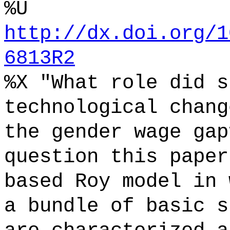
%U
http://dx.doi.org/1
6813R2
%X "What role did s
technological chang
the gender wage gap
question this paper
based Roy model in 
a bundle of basic s