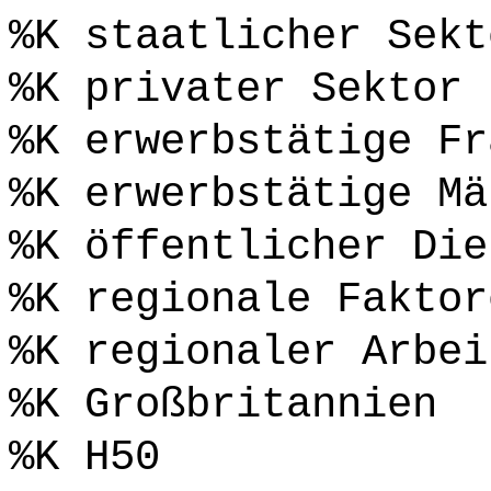
%K staatlicher Sekt
%K privater Sektor
%K erwerbstätige Fr
%K erwerbstätige Mä
%K öffentlicher Die
%K regionale Faktor
%K regionaler Arbei
%K Großbritannien
%K H50