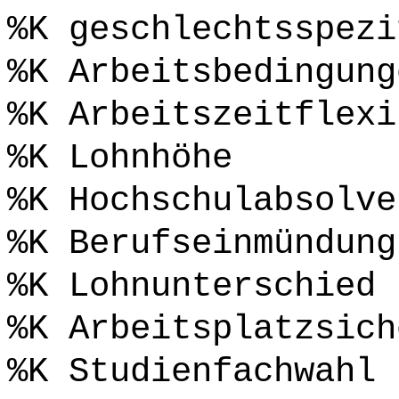
%K geschlechtsspezi
%K Arbeitsbedingung
%K Arbeitszeitflexi
%K Lohnhöhe
%K Hochschulabsolve
%K Berufseinmündung
%K Lohnunterschied
%K Arbeitsplatzsich
%K Studienfachwahl