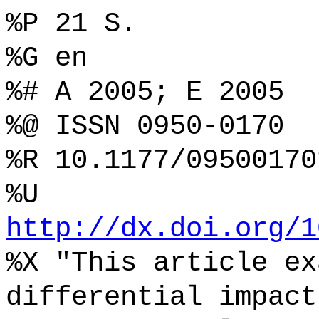
%P 21 S.
%G en
%# A 2005; E 2005
%@ ISSN 0950-0170
%R 10.1177/09500170
%U
http://dx.doi.org/1
%X "This article ex
differential impact