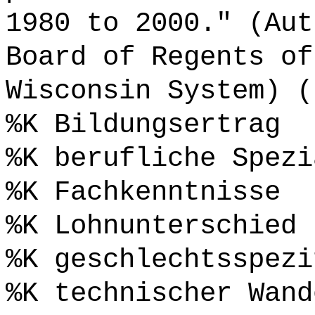
1980 to 2000." (Aut
Board of Regents of
Wisconsin System) (
%K Bildungsertrag
%K berufliche Spezi
%K Fachkenntnisse
%K Lohnunterschied
%K geschlechtsspezi
%K technischer Wand