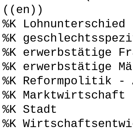
((en))
%K Lohnunterschied
%K geschlechtsspezi
%K erwerbstätige Fr
%K erwerbstätige Mä
%K Reformpolitik - 
%K Marktwirtschaft
%K Stadt
%K Wirtschaftsentwi