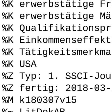
%K erwerbstätige Fr
%K erwerbstätige Mä
%K Qualifikationspr
%K Einkommenseffekt
%K Tätigkeitsmerkma
%K USA
%Z Typ: 1. SSCI-Jou
%Z fertig: 2018-03-
%M k180307v15