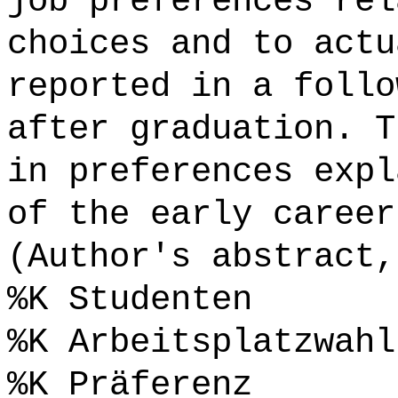
job preferences rel
choices and to actu
reported in a follo
after graduation. T
in preferences expl
of the early career
(Author's abstract,
%K Studenten
%K Arbeitsplatzwahl
%K Präferenz