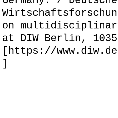
Germany. / Deutsche
Wirtschaftsforschun
on multidisciplinar
at DIW Berlin, 1035
[https://www.diw.de
]