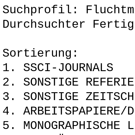
Suchprofil: Fluchtm
Durchsuchter Fertig
Sortierung:
1. SSCI-JOURNALS
2. SONSTIGE REFERIE
3. SONSTIGE ZEITSCH
4. ARBEITSPAPIERE/D
5. MONOGRAPHISCHE L