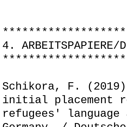
*******************
4. ARBEITSPAPIERE/D
*******************
Schikora, F. (2019)
initial placement r
refugees' language 