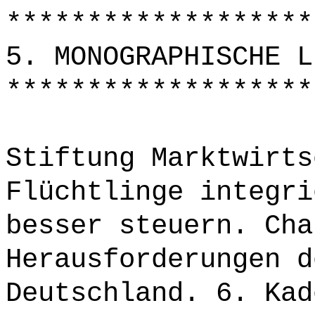
*******************
5. MONOGRAPHISCHE L
*******************
Stiftung Marktwirts
Flüchtlinge integri
besser steuern. Cha
Herausforderungen d
Deutschland. 6. Kad