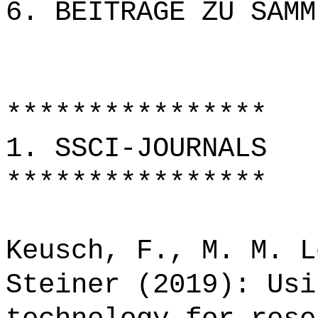
6. BEITRÄGE ZU SAMM
****************
1. SSCI-JOURNALS
****************
Keusch, F., M. M. L
Steiner (2019): Usi