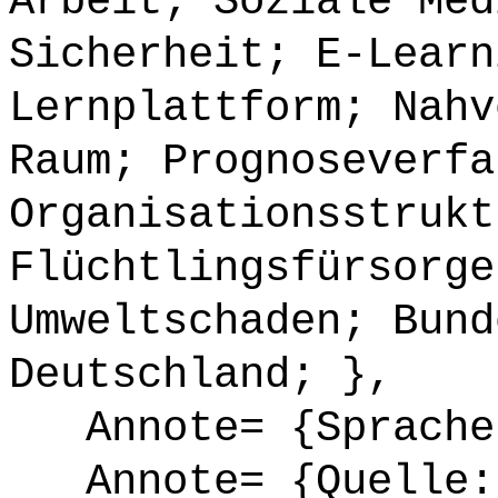
Arbeit; Soziale Med
Sicherheit; E-Learn
Lernplattform; Nahv
Raum; Prognoseverfa
Organisationsstrukt
Flüchtlingsfürsorge
Umweltschaden; Bund
Deutschland; },
Annote= {Sprache
Annote= {Quelle: 