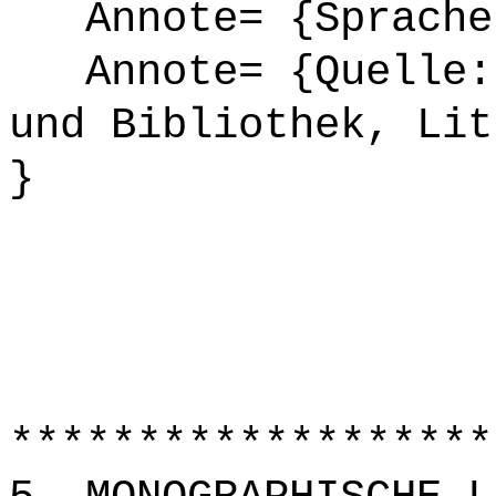
Annote= {Sprache
Annote= {Quelle: 
und Bibliothek, Lit
}
*******************