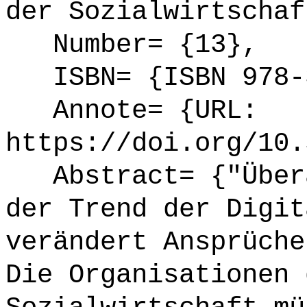
der Sozialwirtschaf
Number= {13},
ISBN= {ISBN 978-3
Annote= {URL:
https://doi.org/10.
Abstract= {"Übera
der Trend der Digit
verändert Ansprüche
Die Organisationen 