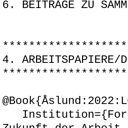
6. BEITRÄGE ZU SAMM
*******************
4. ARBEITSPAPIERE/D
*******************
@Book{Åslund:2022:L
Institution={Fors