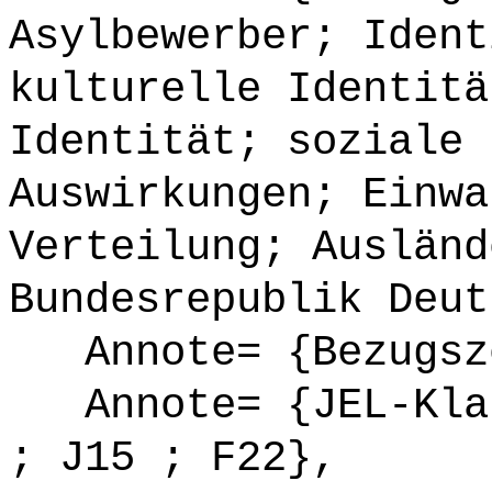
Asylbewerber; Ident
kulturelle Identitä
Identität; soziale 
Auswirkungen; Einwa
Verteilung; Ausländ
Bundesrepublik Deut
Annote= {Bezugsze
Annote= {JEL-Klas
; J15 ; F22},