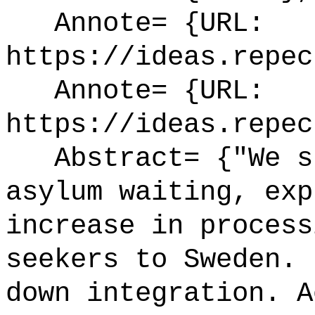
Annote= {URL:
https://ideas.repec
Annote= {URL:
https://ideas.repec
Abstract= {"We st
asylum waiting, exp
increase in process
seekers to Sweden. 
down integration. A