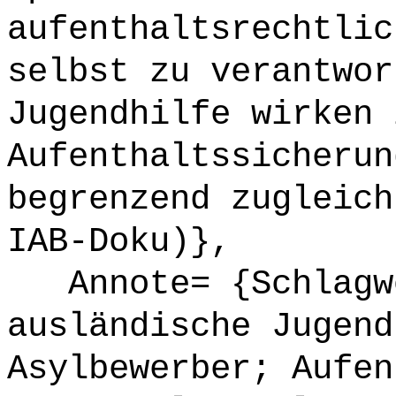
aufenthaltsrechtlic
selbst zu verantwor
Jugendhilfe wirken 
Aufenthaltssicherun
begrenzend zugleich
IAB-Doku)},
Annote= {Schlagwö
ausländische Jugend
Asylbewerber; Aufen