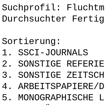
Suchprofil: Fluchtm
Durchsuchter Fertig
Sortierung:
1. SSCI-JOURNALS
2. SONSTIGE REFERIE
3. SONSTIGE ZEITSCH
4. ARBEITSPAPIERE/D
5. MONOGRAPHISCHE L