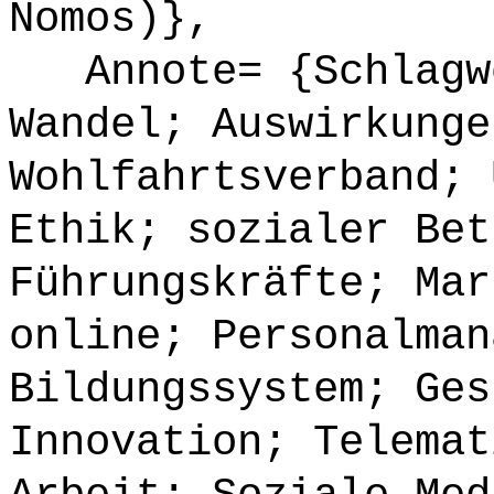
Nomos)},
Annote= {Schlagwö
Wandel; Auswirkunge
Wohlfahrtsverband; 
Ethik; sozialer Bet
Führungskräfte; Mar
online; Personalman
Bildungssystem; Ges
Innovation; Telemat