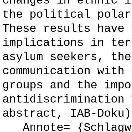
changes in ethnic i
the political polar
These results have 
implications in ter
asylum seekers, the
communication with 
groups and the impo
antidiscrimination 
abstract, IAB-Doku)
Annote= {Schlagwö