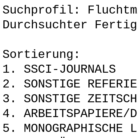
Suchprofil: Fluchtm
Durchsuchter Fertig
Sortierung:
1. SSCI-JOURNALS
2. SONSTIGE REFERIE
3. SONSTIGE ZEITSCH
4. ARBEITSPAPIERE/D
5. MONOGRAPHISCHE L