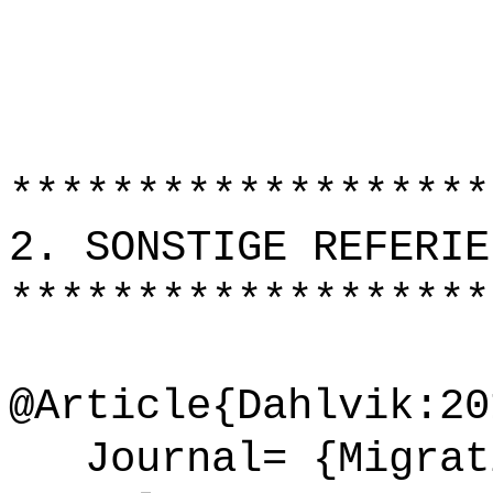
*******************
2. SONSTIGE REFERIE
*******************
@Article{Dahlvik:20
Journal= {Migrati