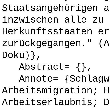
Staatsangehörigen a
inzwischen alle zu 
Herkunftsstaaten er
zurückgegangen." (A
Doku)},
Abstract= {},
Annote= {Schlagw
Arbeitsmigration; H
Arbeitserlaubnis; D