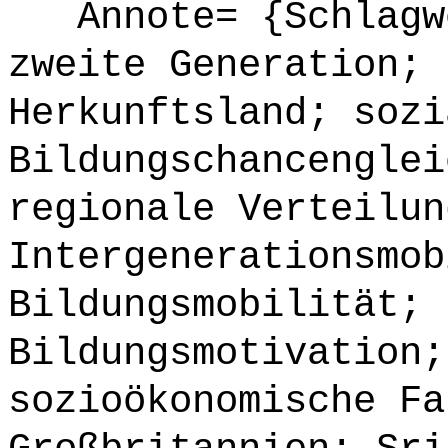
Annote= {Schlagwö
zweite Generation; 
Herkunftsland; sozi
Bildungschancenglei
regionale Verteilun
Intergenerationsmob
Bildungsmobilität; 
Bildungsmotivation;
sozioökonomische Fa