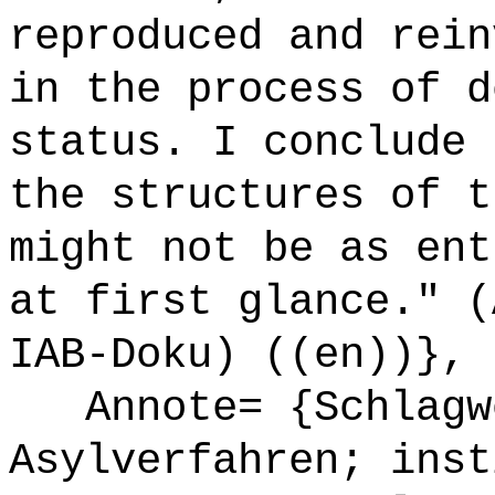
reproduced and rein
in the process of d
status. I conclude 
the structures of t
might not be as ent
at first glance." (
IAB-Doku) ((en))},
Annote= {Schlagwö
Asylverfahren; inst