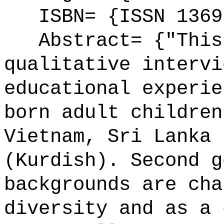
ISBN= {ISSN 1369
Abstract= {"This 
qualitative intervi
educational experie
born adult children
Vietnam, Sri Lanka 
(Kurdish). Second g
backgrounds are cha
diversity and as a 