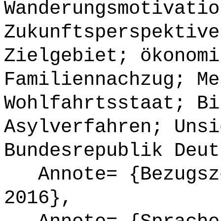
Wanderungsmotivatio
Zukunftsperspektive
Zielgebiet; ökonomi
Familiennachzug; Me
Wohlfahrtsstaat; Bi
Asylverfahren; Unsi
Bundesrepublik Deut
Annote= {Bezugsze
2016},