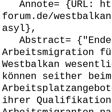
Annote= {URL: htt
forum.de/westbalkan
asyl},
Abstract= {"Ende 
Arbeitsmigration fü
Westbalkan wesentli
können seither beim
Arbeitsplatzangebot
ihrer Qualifikation