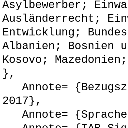
Asylbewerber; Einwa
Ausländerrecht; Ein
Entwicklung; Bundes
Albanien; Bosnien u
Kosovo; Mazedonien;
},
Annote= {Bezugsze
2017},
Annote= {Sprache