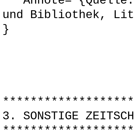
Annote= {Quelle: 
und Bibliothek, Lit
}
*******************
3. SONSTIGE ZEITSCH
*******************