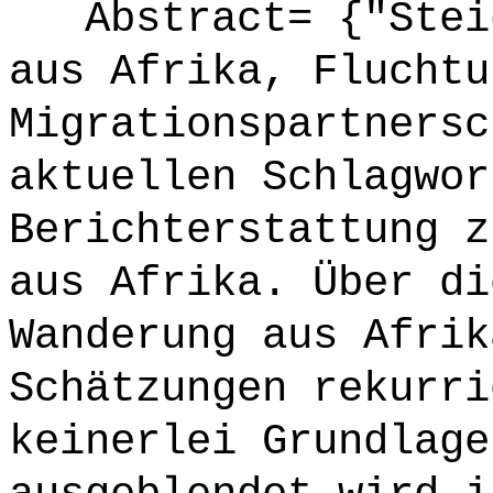
Abstract= {"Steig
aus Afrika, Fluchtu
Migrationspartnersc
aktuellen Schlagwor
Berichterstattung z
aus Afrika. Über di
Wanderung aus Afrik
Schätzungen rekurri
keinerlei Grundlage