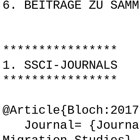
6. BEITRÄGE ZU SAMM
****************
1. SSCI-JOURNALS
****************
@Article{Bloch:2017
Journal= {Journal