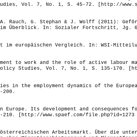
udies, Vol. 7, No. 1, S. 45-72. [http://www.
A. Rauch, G. Stephan & J. Wolff (2011): Gefö
im Überblick. In: Sozialer Fortschritt, Jg. 
t im europäischen Vergleich. In: WSI-Mitteil
ment to work and the role of active labour m
olicy Studies, Vol. 7, No. 1, S. 135-170. [h
ies in the employment dynamics of the Europe
-200.
n Europe. Its development and consequences f
-210. [http://www.spaef.com/file.php?id=1273
österreichischen Arbeitsmarkt. Über die unte