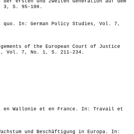
n der ersten und zweiten Generation auf dem
. 3, S. 95-108.
s quo. In: German Policy Studies, Vol. 7,
dgements of the European Court of Justice
s, Vol. 7, No. 1, S. 211-234.
i en Wallonie et en France. In: Travail et
Wachstum und Beschäftigung in Europa. In: