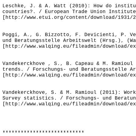
Leschke, J. & A. Watt (2010): How do institu
countries?. / European Trade Union Institute
[http://www.etui.org/content/download/1931/2
Poggi, A., G. Bizzotto, F. Devicienti, P. Ve
und Beratungsstelle Arbeitswelt (Hrsg.), (Wa
[http://www.walqing.eu/fileadmin/download/ex
Vandekerckhove , S., B. Capeau & M. Ramioul 
trends. / Forschungs- und Beratungsstelle Ar
[http://www.walqing.eu/fileadmin/download/ex
Vandekerckhove, S. & M. Ramioul (2011): Work
Survey statistics. / Forschungs- und Beratun
[http://www.walqing.eu/fileadmin/download/ex
***************************