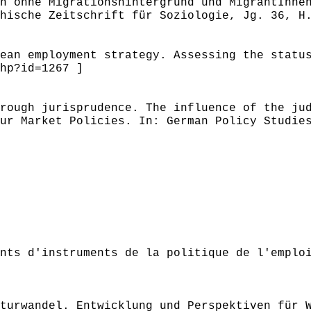
n ohne Migrationshintergrund und MigrantInne
hische Zeitschrift für Soziologie, Jg. 36, H
ean employment strategy. Assessing the statu
hp?id=1267 ]
rough jurisprudence. The influence of the ju
ur Market Policies. In: German Policy Studie
nts d'instruments de la politique de l'emplo
turwandel. Entwicklung und Perspektiven für 