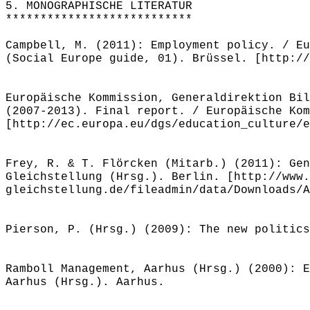
5. MONOGRAPHISCHE LITERATUR
***************************
Campbell, M. (2011): Employment policy. / Eu
(Social Europe guide, 01). Brüssel. [http://
Europäische Kommission, Generaldirektion Bil
(2007-2013). Final report. / Europäische Kom
[http://ec.europa.eu/dgs/education_culture/e
Frey, R. & T. Flörcken (Mitarb.) (2011): Gen
Gleichstellung (Hrsg.). Berlin. [http://www.
gleichstellung.de/fileadmin/data/Downloads/A
Pierson, P. (Hrsg.) (2009): The new politics
Ramboll Management, Aarhus (Hrsg.) (2000): E
Aarhus (Hrsg.). Aarhus.