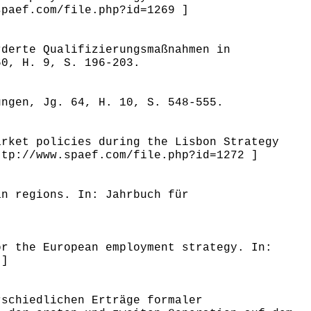
spaef.com/file.php?id=1269 ]
rderte Qualifizierungsmaßnahmen in
60, H. 9, S. 196-203.
ungen, Jg. 64, H. 10, S. 548-555.
arket policies during the Lisbon Strategy
ttp://www.spaef.com/file.php?id=1272 ]
an regions. In: Jahrbuch für
or the European employment strategy. In:
 ]
rschiedlichen Erträge formaler