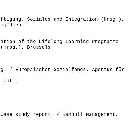
äftigung, Soziales und Integration (Hrsg.),
angId=en ]
uation of the Lifelong Learning Programme
 (Hrsg.). Brussels.
ng. / Europäischer Sozialfonds, Agentur für
g.pdf ]
 Case study report. / Ramboll Management,