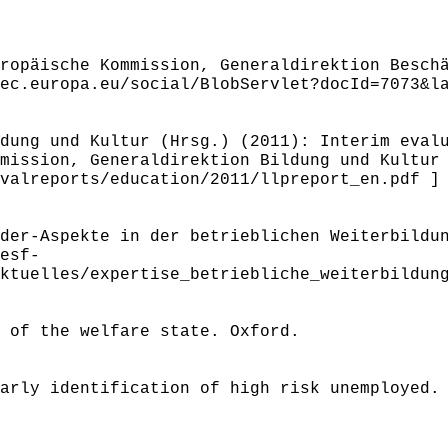
ropäische Kommission, Generaldirektion Besch
ec.europa.eu/social/BlobServlet?docId=7073&l
dung und Kultur (Hrsg.) (2011): Interim eval
mission, Generaldirektion Bildung und Kultur
valreports/education/2011/llpreport_en.pdf ]
der-Aspekte in der betrieblichen Weiterbildu
esf-
ktuelles/expertise_betriebliche_weiterbildun
 of the welfare state. Oxford.
arly identification of high risk unemployed.