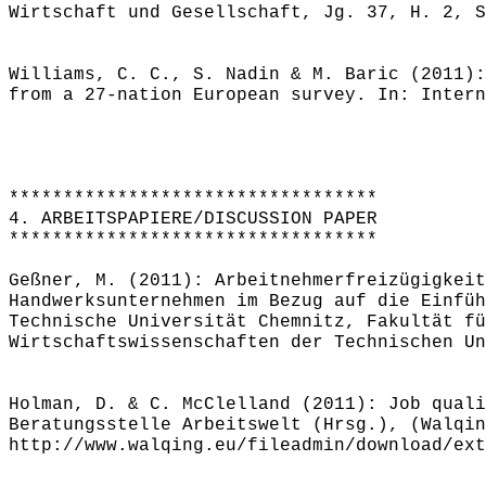
Wirtschaft und Gesellschaft, Jg. 37, H. 2, S
Williams, C. C., S. Nadin & M. Baric (2011):
from a 27-nation European survey. In: Intern
**********************************
4. ARBEITSPAPIERE/DISCUSSION PAPER
**********************************
Geßner, M. (2011): Arbeitnehmerfreizügigkeit
Handwerksunternehmen im Bezug auf die Einfüh
Technische Universität Chemnitz, Fakultät fü
Wirtschaftswissenschaften der Technischen Un
Holman, D. & C. McClelland (2011): Job quali
Beratungsstelle Arbeitswelt (Hrsg.), (Walqin
http://www.walqing.eu/fileadmin/download/ext