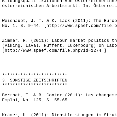
Bildungsqualifikationen von ÖsterreicherInne
österreichischen Arbeitsmarkt. In: Österreic
Weishaupt, J. T. & K. Lack (2011): The Europ
No. 1, S. 9-44. [http://www.spaef.com/file.p
Zimmer, R. (2011): Labour market politics th
(Viking, Laval, Rüffert, Luxembourg) on Labo
[http://www.spaef.com/file.php?id=1274 ]
*************************
3. SONSTIGE ZEITSCHRIFTEN
*************************
Berthet, T. & B. Conter (2011): Les changeme
Emploi, No. 125, S. 55-65.
Krämer, H. (2011): Dienstleistungen im Struk