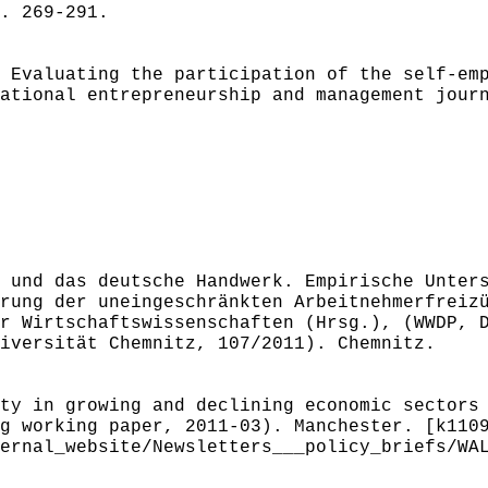
. 269-291.
 Evaluating the participation of the self-em
ational entrepreneurship and management jour
 und das deutsche Handwerk. Empirische Unter
rung der uneingeschränkten Arbeitnehmerfreiz
r Wirtschaftswissenschaften (Hrsg.), (WWDP, 
iversität Chemnitz, 107/2011). Chemnitz.
ty in growing and declining economic sectors
g working paper, 2011-03). Manchester. [k110
ernal_website/Newsletters___policy_briefs/WA