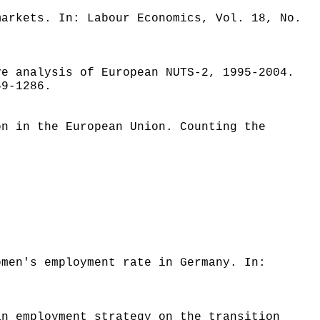
markets. In: Labour Economics, Vol. 18, No.
ve analysis of European NUTS-2, 1995-2004.
69-1286.
on in the European Union. Counting the
omen's employment rate in Germany. In:
]
an employment strategy on the transition