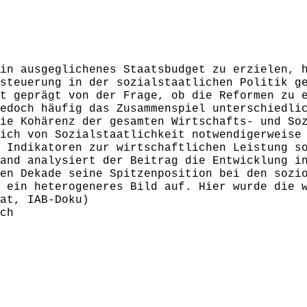
in ausgeglichenes Staatsbudget zu erzielen, 
steuerung in der sozialstaatlichen Politik g
t geprägt von der Frage, ob die Reformen zu 
edoch häufig das Zusammenspiel unterschiedli
ie Kohärenz der gesamten Wirtschafts- und So
ich von Sozialstaatlichkeit notwendigerweise
 Indikatoren zur wirtschaftlichen Leistung s
and analysiert der Beitrag die Entwicklung i
en Dekade seine Spitzenposition bei den sozi
 ein heterogeneres Bild auf. Hier wurde die 
at, IAB-Doku)
ch