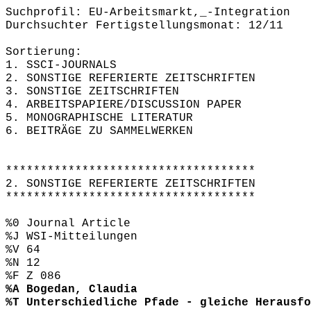
Suchprofil: EU-Arbeitsmarkt,_-Integration
Durchsuchter Fertigstellungsmonat: 12/11
Sortierung:
1. SSCI-JOURNALS
2. SONSTIGE REFERIERTE ZEITSCHRIFTEN
3. SONSTIGE ZEITSCHRIFTEN
4. ARBEITSPAPIERE/DISCUSSION PAPER
5. MONOGRAPHISCHE LITERATUR
6. BEITRÄGE ZU SAMMELWERKEN
************************************
2. SONSTIGE REFERIERTE ZEITSCHRIFTEN
************************************
%0 Journal Article
%J WSI-Mitteilungen
%V 64
%N 12
%F Z 086
%A Bogedan, Claudia
%T Unterschiedliche Pfade - gleiche Herausfo