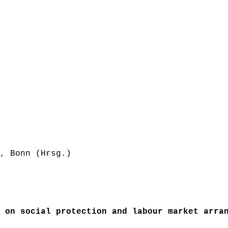
, Bonn (Hrsg.)
 on social protection and labour market arra