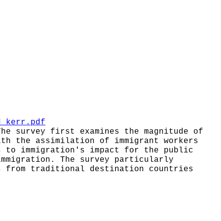
d_kerr.pdf
The survey first examines the magnitude of
ith the assimilation of immigrant workers
s to immigration's impact for the public
immigration. The survey particularly
s from traditional destination countries