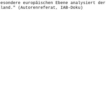
besondere europäischen Ebene analysiert der
hland." (Autorenreferat, IAB-Doku)