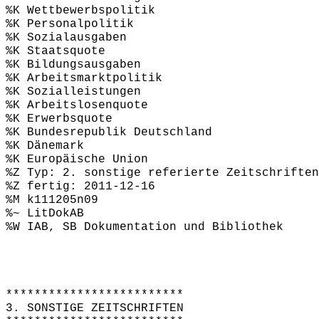
%K Wettbewerbspolitik
%K Personalpolitik
%K Sozialausgaben
%K Staatsquote
%K Bildungsausgaben
%K Arbeitsmarktpolitik
%K Sozialleistungen
%K Arbeitslosenquote
%K Erwerbsquote
%K Bundesrepublik Deutschland
%K Dänemark
%K Europäische Union
%Z Typ: 2. sonstige referierte Zeitschriften
%Z fertig: 2011-12-16
%M k111205n09
%~ LitDokAB
%W IAB, SB Dokumentation und Bibliothek
*************************
3. SONSTIGE ZEITSCHRIFTEN