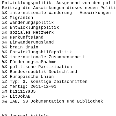
Entwicklungspolitik. Ausgehend von den polit
Beitrag die Auswirkungen dieses neuen Politi
%K internationale Wanderung - Auswirkungen
%K Migranten
%K Wanderungspolitik
%K Entwicklungspolitik
%K soziales Netzwerk
%K Herkunftsland
%K Einwanderungsland
%K brain drain
%K Entwicklungshilfepolitik
%K internationale Zusammenarbeit
%K Förderungsmaßnahme
%K politische Partizipation
%K Bundesrepublik Deutschland
%K Europäische Union
%Z Typ: 3. sonstige Zeitschriften
%Z fertig: 2011-12-01
%M k111117a05
%~ LitDokAB
%W IAB, SB Dokumentation und Bibliothek