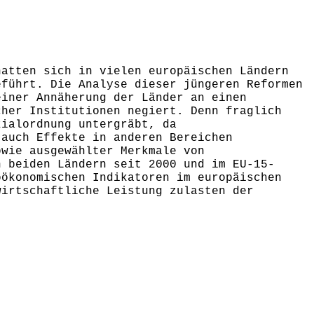
hatten sich in vielen europäischen Ländern
eführt. Die Analyse dieser jüngeren Reformen
einer Annäherung der Länder an einen
cher Institutionen negiert. Denn fraglich
zialordnung untergräbt, da
 auch Effekte in anderen Bereichen
owie ausgewählter Merkmale von
n beiden Ländern seit 2000 und im EU-15-
oökonomischen Indikatoren im europäischen
wirtschaftliche Leistung zulasten der