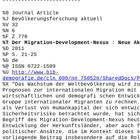
*************************
%0 Journal Article
%J Bevölkerungsforschung aktuell
%V 32
%N 6
%F Z 770
%T Der Migration-Development-Nexus : Neue Ak
%D 2011
%P S. 21-25
%G de
%@ ISSN 0722-1509
%U
http://www.bib-
demografie.de/cln_090/nn_750528/SharedDocs/P
%X "Das Wachstum der Weltbevölkerung wird zu
Prognosen zur internationalen Migration mit 
wirtschaftlichen und demografi schen Entwick
Gruppe internationaler Migranten zu rechnen.
als Verlust von Humankapital der sich entwic
Sicherheitsrisiko betrachtet wurde, hat sich
Begriff des Migration-Development-Nexus heut
Entwicklung der Herkunftsländer, aber auch f
politischer Ansätze, die im Kontext dieses s
vorliegende Beitrag insbesondere auf die Rol