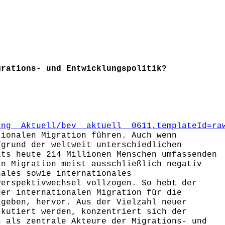
grations- und Entwicklungspolitik?
ung__Aktuell/bev__aktuell__0611,templateId=ra
tionalen Migration führen. Auch wenn
fgrund der weltweit unterschiedlichen
its heute 214 Millionen Menschen umfassenden
in Migration meist ausschließlich negativ
nales sowie internationales
Perspektivwechsel vollzogen. So hebt der
der internationalen Migration für die
rgeben, hervor. Aus der Vielzahl neuer
skutiert werden, konzentriert sich der
n als zentrale Akteure der Migrations- und