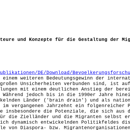
teure und Konzepte für die Gestaltung der Mi
ublikationen/DE/Download/Bevoelkerungsforsch
 einem weiteren Bedeutungsgewinn der interna
großen Unsicherheiten verbunden sind, ist au
lungen mit einem deutlichen Anstieg der bere
 Während jedoch bis in die 1990er Jahre hine
kelnden Länder ('brain drain') und als natio
 im vergangenen Jahrzehnt ein folgenreicher 
e insbesondere die Potenziale, die sich aus 
ür die Zielländer und die Migranten selbst e
ich dynamisch entwickelnden Politikfeldes di
le von Diaspora- bzw. Migrantenorganisatione