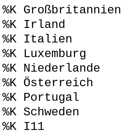
%K Großbritannien
%K Irland
%K Italien
%K Luxemburg
%K Niederlande
%K Österreich
%K Portugal
%K Schweden
%K I11