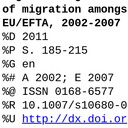
of migration amongs
EU/EFTA, 2002-2007
%D 2011
%P S. 185-215
%G en
%# A 2002; E 2007
%@ ISSN 0168-6577
%R 10.1007/s10680-0
%U
http://dx.doi.or