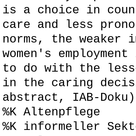
is a choice in coun
care and less prono
norms, the weaker i
women's employment 
to do with the less
in the caring decis
abstract, IAB-Doku)
%K Altenpflege
%K informeller Sekt