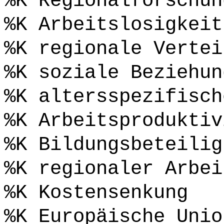
%K Regionalforschun
%K Arbeitslosigkeit
%K regionale Vertei
%K soziale Beziehun
%K altersspezifisch
%K Arbeitsproduktiv
%K Bildungsbeteilig
%K regionaler Arbei
%K Kostensenkung
%K Europäische Unio