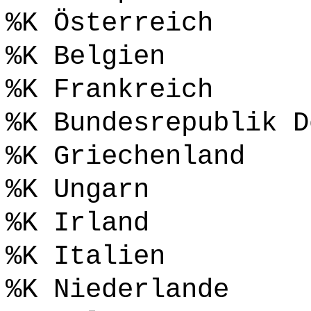
%K Österreich
%K Belgien
%K Frankreich
%K Bundesrepublik D
%K Griechenland
%K Ungarn
%K Irland
%K Italien
%K Niederlande