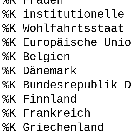
%K Frauen
%K institutionelle 
%K Wohlfahrtsstaat
%K Europäische Unio
%K Belgien
%K Dänemark
%K Bundesrepublik D
%K Finnland
%K Frankreich
%K Griechenland