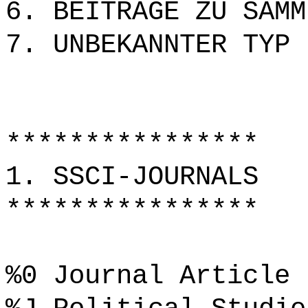
6. BEITRÄGE ZU SAMM
7. UNBEKANNTER TYP
****************
1. SSCI-JOURNALS
****************
%0 Journal Article