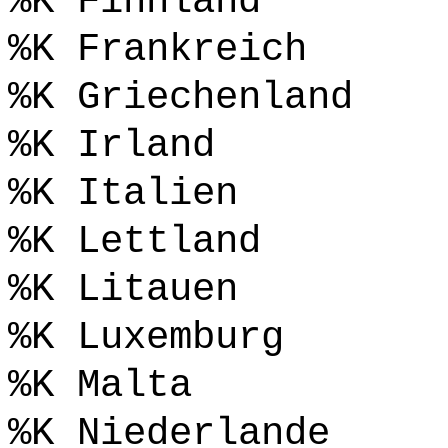
%K Finnland
%K Frankreich
%K Griechenland
%K Irland
%K Italien
%K Lettland
%K Litauen
%K Luxemburg
%K Malta
%K Niederlande