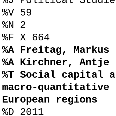
%J Political Studie
%V 59
%N 2
%F X 664
%A Freitag, Markus
%A Kirchner, Antje
%T Social capital a
macro-quantitative 
European regions
%D 2011