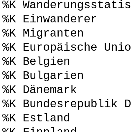
%K Wanderungsstatis
%K Einwanderer
%K Migranten
%K Europäische Unio
%K Belgien
%K Bulgarien
%K Dänemark
%K Bundesrepublik D
%K Estland