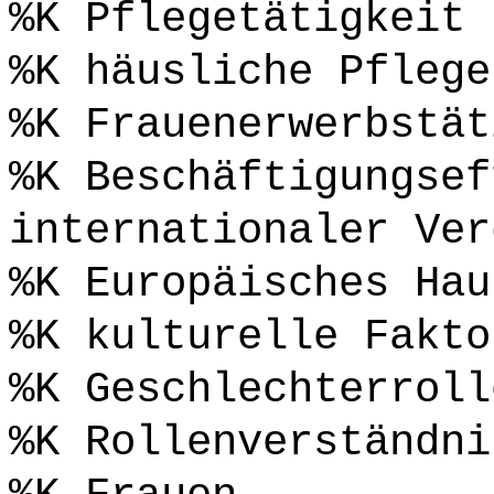
%K Pflegetätigkeit
%K häusliche Pflege
%K Frauenerwerbstät
%K Beschäftigungsef
internationaler Ver
%K Europäisches Hau
%K kulturelle Fakto
%K Geschlechterroll
%K Rollenverständni