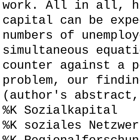
work. All in all, h
capital can be expe
numbers of unemploy
simultaneous equati
counter against a p
problem, our findin
(author's abstract,
%K Sozialkapital
%K soziales Netzwer