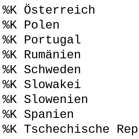
%K Österreich
%K Polen
%K Portugal
%K Rumänien
%K Schweden
%K Slowakei
%K Slowenien
%K Spanien
%K Tschechische Rep