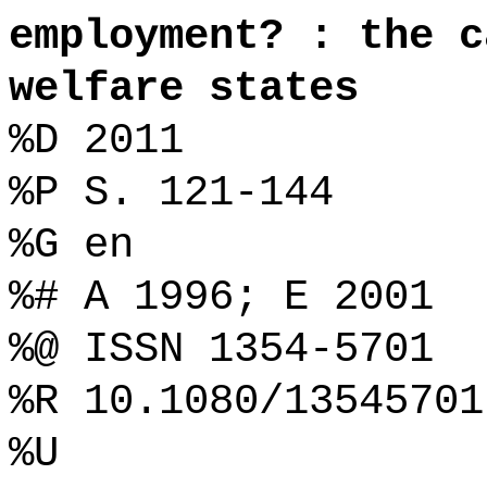
employment? : the c
welfare states
%D 2011
%P S. 121-144
%G en
%# A 1996; E 2001
%@ ISSN 1354-5701
%R 10.1080/13545701
%U