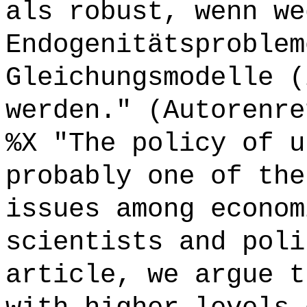
als robust, wenn we
Endogenitätsproblem
Gleichungsmodelle (
werden." (Autorenre
%X "The policy of u
probably one of the
issues among econom
scientists and poli
article, we argue t