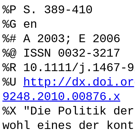
%P S. 389-410
%G en
%# A 2003; E 2006
%@ ISSN 0032-3217
%R 10.1111/j.1467-9
%U
http://dx.doi.or
9248.2010.00876.x
%X "Die Politik der
wohl eines der kont