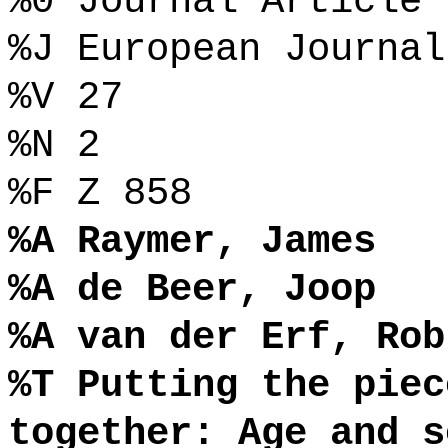
%0 Journal Article
%J European Journal
%V 27
%N 2
%F Z 858
%A Raymer, James
%A de Beer, Joop
%A van der Erf, Rob
%T Putting the piec
together: Age and s