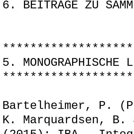
6. BEITRÄGE ZU SAMM
*******************
5. MONOGRAPHISCHE L
*******************
Bartelheimer, P. (P
K. Marquardsen, B. 