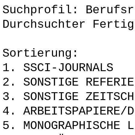
Suchprofil: Berufsr
Durchsuchter Fertig
Sortierung:
1. SSCI-JOURNALS
2. SONSTIGE REFERIE
3. SONSTIGE ZEITSCH
4. ARBEITSPAPIERE/D
5. MONOGRAPHISCHE L