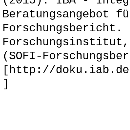
(2015): IBA - Integ
Beratungsangebot fü
Forschungsbericht. 
Forschungsinstitut,
(SOFI-Forschungsber
[http://doku.iab.de
]