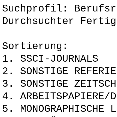
Suchprofil: Berufsr
Durchsuchter Fertig
Sortierung:
1. SSCI-JOURNALS
2. SONSTIGE REFERIE
3. SONSTIGE ZEITSCH
4. ARBEITSPAPIERE/D
5. MONOGRAPHISCHE L