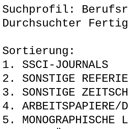
Suchprofil: Berufsr
Durchsuchter Fertig
Sortierung:
1. SSCI-JOURNALS
2. SONSTIGE REFERIE
3. SONSTIGE ZEITSCH
4. ARBEITSPAPIERE/D
5. MONOGRAPHISCHE L