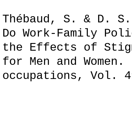
Thébaud, S. & D. S.
Do Work-Family Poli
the Effects of Stig
for Men and Women. 
occupations, Vol. 4