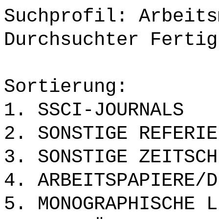
Suchprofil: Arbeits
Durchsuchter Fertig
Sortierung:
1. SSCI-JOURNALS
2. SONSTIGE REFERIE
3. SONSTIGE ZEITSCH
4. ARBEITSPAPIERE/D
5. MONOGRAPHISCHE L