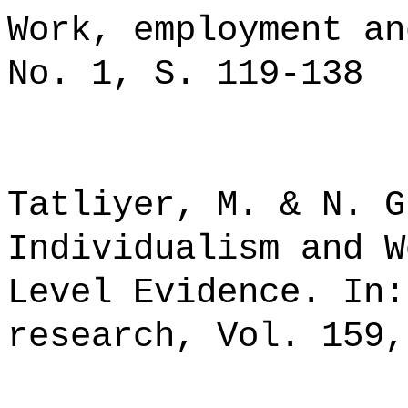
Work, employment an
No. 1, S. 119-138
Tatliyer, M. & N. G
Individualism and W
Level Evidence. In:
research, Vol. 159,