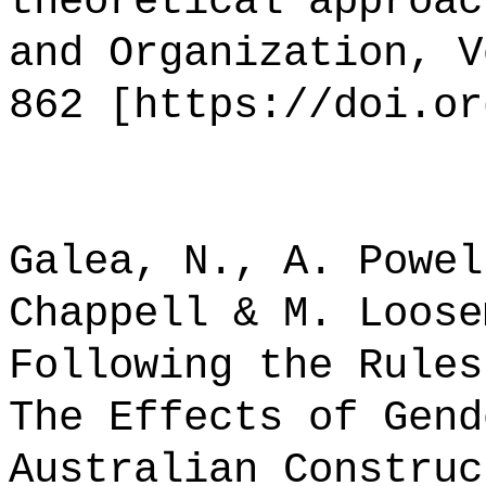
theoretical approac
and Organization, V
862 [https://doi.or
Galea, N., A. Powel
Chappell & M. Loose
Following the Rules
The Effects of Gend
Australian Construc