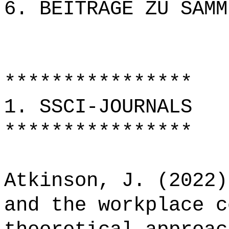
6. BEITRÄGE ZU SAMM
****************
1. SSCI-JOURNALS
****************
Atkinson, J. (2022)
and the workplace c