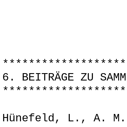
*******************
6. BEITRÄGE ZU SAMM
*******************
Hünefeld, L., A. M.