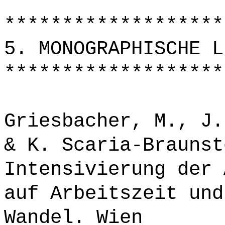
*******************
5. MONOGRAPHISCHE L
*******************
Griesbacher, M., J.
& K. Scaria-Braunst
Intensivierung der 
auf Arbeitszeit und
Wandel. Wien